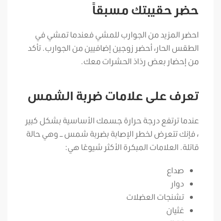
حضر حقيبتك مسبقاً
احضر المزيد من الجوارب للمشي فعندما تمشي في
الطقس الحار، أحضر زوجين إضافيين من الجوارب. تأكد
من إحضار بعض رذاذ الحشرات معك.
تعرف على علامات ضربة الشمس
عندما ترتفع درجة حرارة جسمك الأساسية بشكل كبير
، فإنك تتعرض لخطر الإصابة بضربة شمس – وهي حالة
قاتلة. العلامات المبكرة الأكثر شيوعًا هي:
صداع
دوار
تشنجات العضلات
غثيان