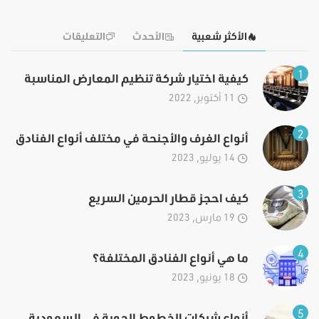
الأكثر شعبية
الأحدث
التعليقات
1
كيفية اختيار شركة تنظيم المعارض المناسبة
11 أكتوبر, 2022
2
أنواع الغرف والأجنحة في مختلف أنواع الفنادق
14 يوليو, 2023
3
كيف احجز قطار الحرمين السريع
19 مارس, 2023
4
ما هي أنواع الفنادق المختلفة؟
18 يونيو, 2023
5
أنواع شركات الخطوط الجوية في السعودية