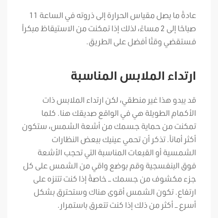
عادةً ما يصل مقياس الحرارة إلى ذروته في الساعة 11
صباحًا إلى 2 مساءً، لذلك إذا تمكنت من الاستيقاظ مبكراً
فستقضي وقتًا أفضل على الطريق.
ارتداء الملابس المناسبة
قد يبدو هذا غير منطقي، لكن ارتداء الملابس ذات
الأكمام الطويلة هي في الواقع صديقك هنا. كلما
تمكنت من حماية جسمك من أشعة الشمس، ستكون
أكثر أماناً. تذكر أن تحمي عينيك ببعض النظارات
الشمسية أو القبعات المناسبة التي تحجب الأشعة
فوق البنفسجية وقم بوضع واقي من الشمس على كل
جزء مكشوف من جسمك – خاصةً إذا كنت تتنزه على
ارتفاع. تكون الشمس أقوى هناك وستحترق بشكل
أسرع – أكثر من ذلك إذا كنت تتعرق باستمرار.