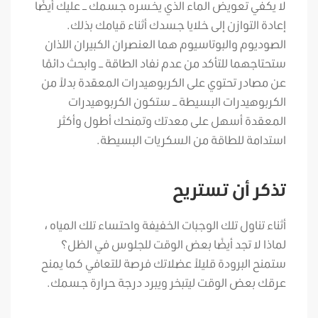
لا يكفي تعويض الماء الذي يخسره جسمك – عليك أيضًا
إعادة التوازن إلى خلايا جسدك أثناء قيامك بذلك.
الصوديوم والبوتاسيوم هما العنصران الكبيران اللذان
ستحتاجهما للتأكد من عدم نفاد الطاقة – وابحث دائمًا
عن مصادر تحتوي على الكربوهيدرات المعقدة بدلاً من
الكربوهيدرات البسيطة – ستكون الكربوهيدرات
المعقدة أسهل على معدتك وتمنحك أطول وأكثر
استدامة للطاقة من السكريات البسيطة.
تذكر أن تستريح
أثناء تناول تلك الوجبات الخفيفة واحتساء تلك المياه ،
لماذا لا تجد أيضًا بعض الوقت للجلوس في الظل؟
ستمنح البرودة قليلاً عضلاتك فرصة للتعافي كما يمنح
عرقك بعض الوقت ليتبخر ويبرد درجة حرارة جسمك.