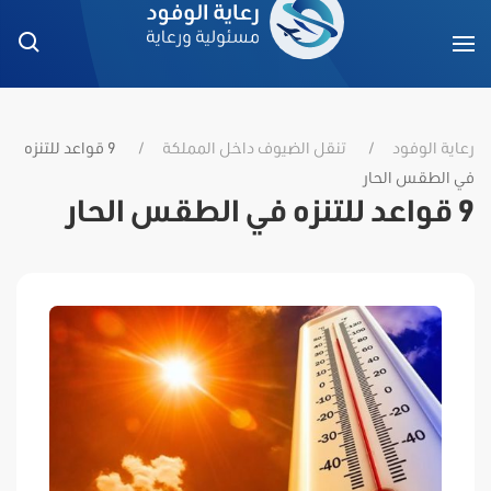
رعاية الوفود
تنقل الضيوف داخل المملكة
9 قواعد للتنزه
في الطقس الحار
9 قواعد للتنزه في الطقس الحار