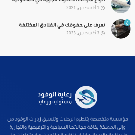
1 أغسطس, 2021
6
تعرف على حقوقك في الفنادق المختلفة
3 أغسطس, 2023
مؤسسة متخصصة بتنظيم الرحلات وتنسيق زيارات الوفود من
وإلى المملكة بكافة مجالاتها السياحية والترفيهية والتجارية
والرياضية والدينية، وكذلك تنظيم المؤتمرات والاجتماعات على