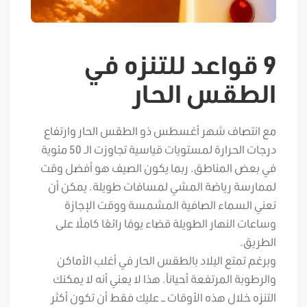
9 قواعد للتنزه في
الطقس الحار
مع انتصاف شهر أغسطس ذو الطقس الحار وارتفاع
درجات الحرارة لمستويات قياسية تجاوزت الـ 50 مئوية
في بعض المناطق. ربما يكون الصيف هو أفضل وقت
لممارسة رياضة المشي لمسافات طويلة. يمكن أن
تعني السماء الصافية المشمسة ووقت الإجازة
وساعات النهار الطويلة قضاء يومًا رائعًا كاملًا على
الطريق.
وبرغم تمتع البلاد بالطقس الحار في أغلب الأماكن
والرطوبة المرتفعة أحياناً. هذا لا يعني أنه لا يمكنك
التنزه خلال هذه الأوقات – عليك فقط أن تكون أكثر