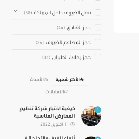
تنقل الضيوف داخل المملكة
(88)
حجز الفنادق
(44)
حجز المطاعم للضيوف
(34)
حجز رحلات الطيران
(34)
الأكثر شعبية
الأحدث
التعليقات
كيفية اختيار شركة تنظيم
1
المعارض المناسبة
11 أكتوبر, 2022
أنواع الغرف والأجنحة في