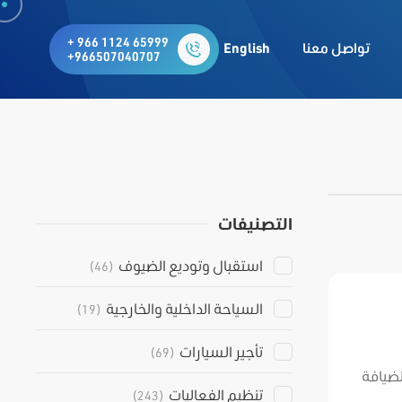
+ 966 1124 65999
تواصل معنا
English
+966507040707
التصنيفات
استقبال وتوديع الضيوف
(46)
السياحة الداخلية والخارجية
(19)
تأجير السيارات
(69)
لضيافة
تنظيم الفعاليات
(243)