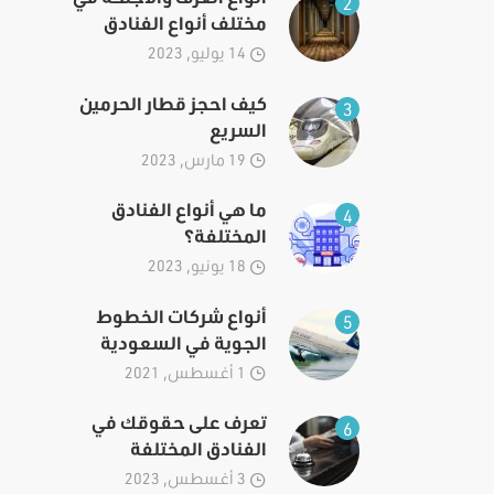
2
مختلف أنواع الفنادق
14 يوليو, 2023
كيف احجز قطار الحرمين
3
السريع
19 مارس, 2023
ما هي أنواع الفنادق
4
المختلفة؟
18 يونيو, 2023
أنواع شركات الخطوط
5
الجوية في السعودية
1 أغسطس, 2021
تعرف على حقوقك في
6
الفنادق المختلفة
3 أغسطس, 2023