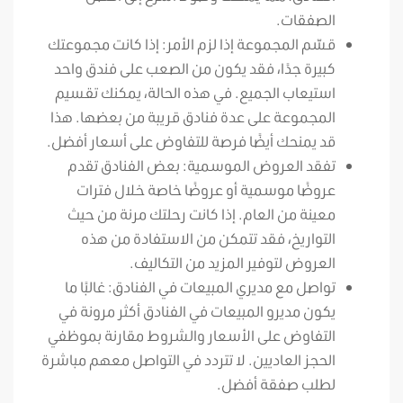
الصفقات.
قسّم المجموعة إذا لزم الأمر: إذا كانت مجموعتك
كبيرة جدًا، فقد يكون من الصعب على فندق واحد
استيعاب الجميع. في هذه الحالة، يمكنك تقسيم
المجموعة على عدة فنادق قريبة من بعضها. هذا
قد يمنحك أيضًا فرصة للتفاوض على أسعار أفضل.
تفقد العروض الموسمية: بعض الفنادق تقدم
عروضًا موسمية أو عروضًا خاصة خلال فترات
معينة من العام. إذا كانت رحلتك مرنة من حيث
التواريخ، فقد تتمكن من الاستفادة من هذه
العروض لتوفير المزيد من التكاليف.
تواصل مع مديري المبيعات في الفنادق: غالبًا ما
يكون مديرو المبيعات في الفنادق أكثر مرونة في
التفاوض على الأسعار والشروط مقارنة بموظفي
الحجز العاديين. لا تتردد في التواصل معهم مباشرة
لطلب صفقة أفضل.