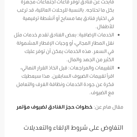
فابحث عن فنادق توفر قاعات اجتماعات مجهزة
بكل ما تحتاجه. بالنسبة للرحلات العائلية، قد ترغب
في اختيار فنادق بها مسابح أو أنشطة ترفيهية
للأطفال.
الخدمات الإضافية: بعض الفنادق تقدم خدمات مثل
نقل المطار المجاني، أو وجبات الإفطار المشمولة
في السعر. هذه الخدمات يمكن أن توفر عليك
الكثير من الجهد والمال.
التقييمات والمراجعات: قبل اتخاذ القرار النهائي،
اقرأ تقييمات الضيوف السابقين. هذا سيعطيك
فكرة عن جودة الخدمات ونظافة الغرف والتعامل
مع الضيوف.
مقال هام عن:
خطوات حجز الفنادق لضيوف مؤتمر
التفاوض على شروط الإلغاء والتعديلات