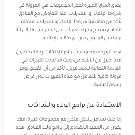
إحدى المزايا الكبيرة لحجز المجموعات هي المرونة في
شروط الإلغاء أو التعديلات. عند التفاوض مع الفنادق،
تأكد من مناقشة شروط الإلغاء والتعديلات. معظم
الفنادق تسمح بإجراء تغييرات على الحجز حتى 14 إلى 30
يومًا قبل الوصول دون أي تكاليف إضافية.
هذه المرحلة مهمة جدًا، خاصة إذا كانت رحلتك تتضمن
عددًا كبيرًا من الأشخاص، حيث قد تحدث تغييرات في
القائمة النهائية للمسافرين. تأكد من أن الفندق يوفر
مرونة كافية للتعامل مع هذه التغييرات دون فرض
رسوم إضافية.
الاستفادة من برامج الولاء والشراكات
إذا كنت تسافر بشكل متكرر مع مجموعات كبيرة، فقد
يكون من المفيد الانضمام إلى برامج ولاء الفنادق. هذه
البرامج تمنحك نقاطًا يمكن استبدالها بخصومات أو