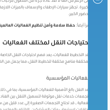
على الرغم من أنها لا تعدّ عادةً جزءًا من أسطول مركبات 
الكبيرة. تجهّز سيارات الإطفاء والإسعاف بالميزات اللازم
الحضور الكبير.
اقرأ أيضاً:
حفظ سلامة وأمن تنظيم الفعاليات العالمية
احتياجات النقل لمختلف الفعاليات
عند التخطيط للفعاليات، يعد فهم احتياجات النقل الخاصة ب
المختلفة مناهج مختلفة لتخطيط النقل، مما يجعل من ال
الفعاليات المؤسسية
يعد النقل بالغ الأهمية للفعاليات المؤسسية، بما في ذلك 
التجمعات خدمات نقل موثوقة لتسهيل التنقل بين الفناد
الفعالية – قد تحتاج التجمعات الصغيرة إلى عدد قليل من س
الحافلات لاستيعاب مئات المشاركين. الالتزام بالمواعيد 