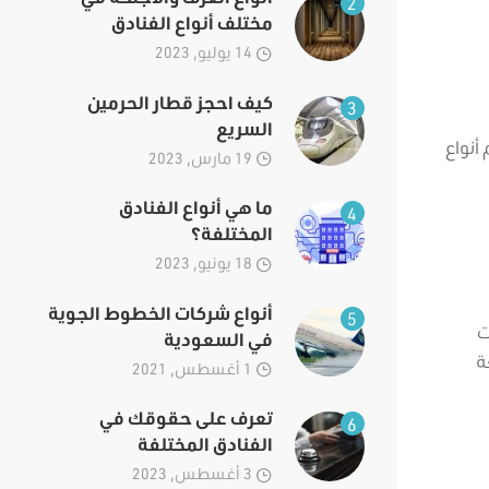
2
مختلف أنواع الفنادق
14 يوليو, 2023
كيف احجز قطار الحرمين
3
السريع
أنواع
19 مارس, 2023
ما هي أنواع الفنادق
4
المختلفة؟
18 يونيو, 2023
أنواع شركات الخطوط الجوية
5
ت
في السعودية
ة
1 أغسطس, 2021
تعرف على حقوقك في
6
الفنادق المختلفة
3 أغسطس, 2023