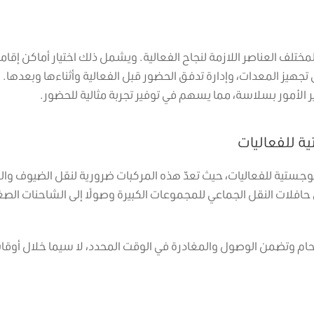
ختلف العناصر اللازمة لنجاح الفعالية. ويشمل ذلك اختيار أماكن إقام
جهيز المعدات، وإدارة تدفق الحضور قبل الفعالية وأثناءها وبعدها. ي
الأمور بسلاسة، مما يسهم في توفير تجربة مثالية للحضور.
ة للفعاليات
للوجستية للفعاليات، حيث تعدّ هذه المركبات ضرورية لنقل الضيوف وال
حافلات النقل الجماعي للمجموعات الكبيرة وصولًا إلى الشاحنات الصغ
حام وتضمن الوصول والمغادرة في الوقت المحدد، لا سيما خلال أوقا