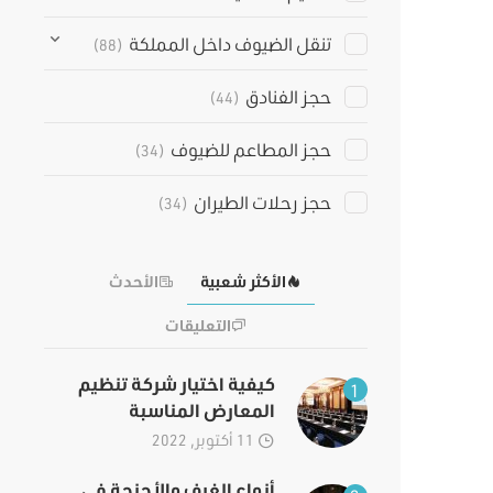
تنقل الضيوف داخل المملكة
(88)
حجز الفنادق
(44)
حجز المطاعم للضيوف
(34)
حجز رحلات الطيران
(34)
الأكثر شعبية
الأحدث
التعليقات
كيفية اختيار شركة تنظيم
1
المعارض المناسبة
11 أكتوبر, 2022
أنواع الغرف والأجنحة في