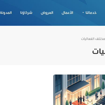
خدماتنا
الأعمال
العروض
شركاؤنا
المدونة
لمختلف الفعاليات
يات