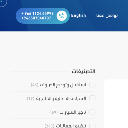
+ 966 1124 65999
تواصل معنا
English
+966507040707
التصنيفات
استقبال وتوديع الضيوف
(46)
السياحة الداخلية والخارجية
(19)
تأجير السيارات
(69)
تنظيم الفعاليات
(243)