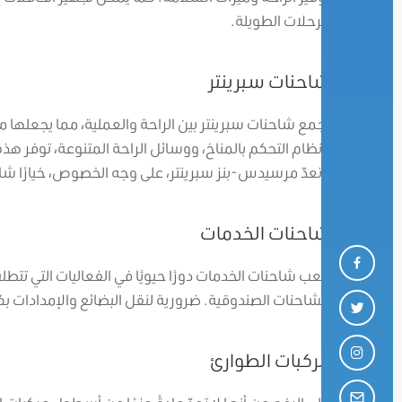
للرحلات الطويلة.
شاحنات سبرينتر
تجمع شاحنات سبرينتر بين الراحة والعملية، مما يجعلها م
ونظام التحكم بالمناخ، ووسائل الراحة المتنوعة، توفر هذه 
وتعدّ مرسيدس-بنز سبرينتر، على وجه الخصوص، خيارًا شائع
شاحنات الخدمات
تلعب شاحنات الخدمات دورًا حيويًا في الفعاليات التي تتط
الشاحنات الصندوقية. ضرورية لنقل البضائع والإمدادات ب
مركبات الطوارئ