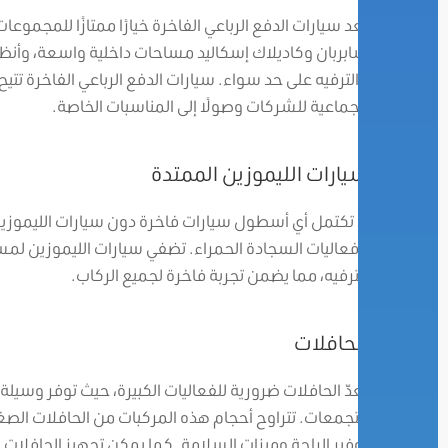
تعد سيارات الدفع الرباعي الفاخرة خيارًا ممتازًا للمجموع
سابربان وكاديلاك إسكاليد مساحات داخلية واسعة، وأنظم
والترفيه على حد سواء. سيارات الدفع الرباعي الفاخرة تتيح
الجماعية للشركات وصولًا إلى المناسبات الخاصة.
سيارات الليموزين الممتدة
لا تكتمل أي أسطول سيارات فاخرة دون سيارات الليموزين
وفعاليات السجادة الحمراء. تضفي سيارات الليموزين لمسة
الترفيه، مما يضمن تجربة فاخرة لجميع الركاب.
الحافلات
تعدّ الحافلات ضرورية للفعاليات الكبيرة، حيث توفر وسي
التجمعات. تتراوح أحجام هذه المركبات من الحافلات الصغي
توفير الراحة وميزات السلامة. كما يمكن تجهيز الحافلات