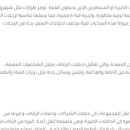
ات الكبيرة أو المسافرين الذين يحملون أمتعة. توفر طرازات مثل شيفرول
ة ترفيه متطورة، وتجربة قيادة مميزة، مما يجعلها مناسبة لرحلات ا
 مرونة هذه المركبات تلبية مختلف احتياجات السفر، بدءًا من الرحلات
 الممتدة، والتي تفضّل لحفلات الزفاف، ونقل الشخصيات المهمة،
 من الأناقة والفخامة، وتتميز بوسائل راحة مثل دورات المياه وأنظم
لة نقل للمجموعات إلى حفلات الشركات، وحفلات الزفاف، وغيرها من
رة إلى الحافلات الكبيرة، وهي مصممة لنقل أعداد كبيرة من الركاب م
 بوسائل راحة مثل أنظمة الصوت والتحكم في المناخ، مما يجعلها مناس