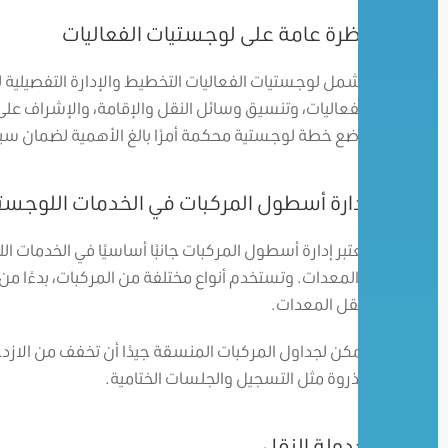
نظرة عامة على لوجستيات الفعاليات
تشمل لوجستيات الفعاليات التخطيط والإدارة التفصيلية لم
الفعاليات، وتنسيق وسائل النقل والإقامة، والإشراف على ت
وضع خطة لوجستية محكمة أمرًا بالغ الأهمية لضمان سير 
إدارة أسطول المركبات في الخدمات اللوجستي
يعتبر إدارة أسطول المركبات جانبًا أساسيًا في الخدمات ا
والمعدات. وتستخدم أنواع مختلفة من المركبات، بدءًا من 
لنقل المعدات.
يمكن لجداول المركبات المنسقة جيدًا أن تخفف من الازد
الذروة مثل التسجيل والجلسات الختامية.
جدولة النقل