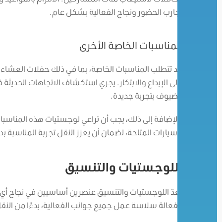
تجارب الحضور ونجاح الفعالية بشكل عام.
المناسبات الخاصة الأخرى
قد تتطلب المناسبات الخاصة، بما في ذلك حفلات العشاء ا
على الإبداع والابتكار. يجري استكشاف الاتجاهات الحديثة ف
الضيوف بتجربة جديدة.
بالإضافة إلى ذلك، يجب أن تراعي لوجستيات هذه المنا
السيارات المتاحة، لضمان أن يعزز النقل تجربة المناسبة بد
اللوجستيات والتنسيق
تعدّ اللوجستيات والتنسيق عنصرين أساسيين في نجاح أي 
الفعالة سلاسة عمل جميع جوانب الفعالية، بدءًا من النقل