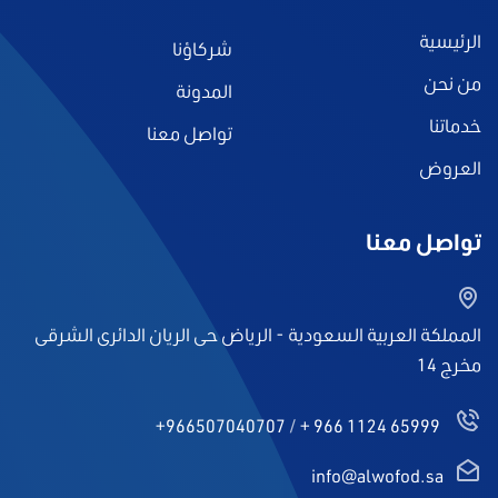
الرئيسية
شركاؤنا
من نحن
المدونة
خدماتنا
تواصل معنا
العروض
تواصل معنا
المملكة العربية السعودية - الرياض حى الريان الدائرى الشرقى
مخرج 14
+966507040707
/
+ 966 1124 65999
info@alwofod.sa