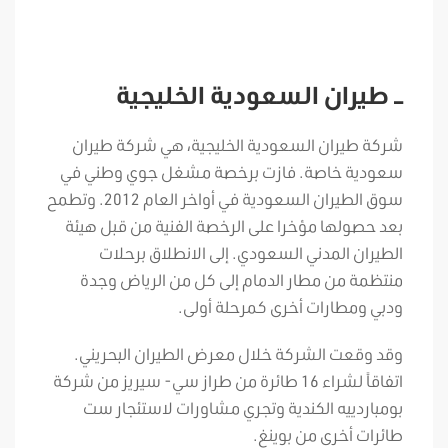
– طيران السعودية الخليجية
شركة طيران السعودية الخليجية، هي شركة طيران
سعودية خاصة. فازت برخصة مشغل جوي وطني في
سوق الطيران السعودية في أواخر العام 2012. وتطمح
بعد حصولها مؤخرا على الرخصة الفنية من قبل هيئة
الطيران المدني السعودي. إلى الانطلاق برحلات
منتظمة من مطار الدمام إلى كل من الرياض وجدة
ودبي ومطارات أخرى كمرحلة أولى.
وقد وقعت الشركة خلال معرض الطيران البحريني.
اتفاقاً لشراء 16 طائرة من طراز سي- سيريز من شركة
بومباردييه الكندية وتجري مشاورات لاستئجار ست
طائرات أخرى من بوينغ.