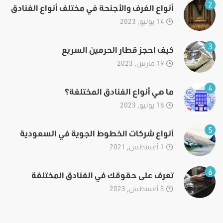
2
أنواع الغرف والأجنحة في مختلف أنواع الفنادق
14 يوليو, 2023
3
كيف احجز قطار الحرمين السريع
19 مارس, 2023
4
ما هي أنواع الفنادق المختلفة؟
18 يونيو, 2023
5
أنواع شركات الخطوط الجوية في السعودية
1 أغسطس, 2021
6
تعرف على حقوقك في الفنادق المختلفة
3 أغسطس, 2023