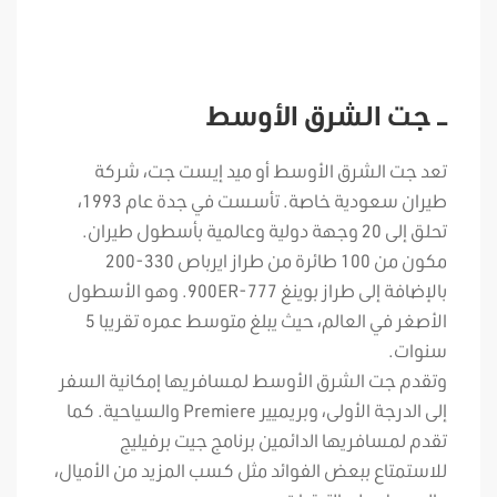
– جت الشرق الأوسط
تعد جت الشرق الأوسط أو ميد إيست جت، شركة
طيران سعودية خاصة. تأسست في جدة عام 1993،
تحلق إلى 20 وجهة دولية وعالمية بأسطول طيران.
مكون من 100 طائرة من طراز ايرباص 330-200
بالإضافة إلى طراز بوينغ 777-900ER. وهو الأسطول
الأصغر في العالم، حيث يبلغ متوسط عمره تقريبا 5
سنوات.
وتقدم جت الشرق الأوسط لمسافريها إمكانية السفر
إلى الدرجة الأولى، وبريميير Premiere والسياحية. كما
تقدم لمسافريها الدائمين برنامج جيت برفيليج
للاستمتاع ببعض الفوائد مثل كسب المزيد من الأميال،