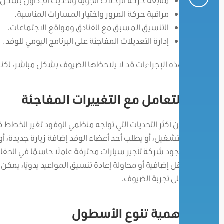
متابعة حركة الرحلات الجوية وتحديث الجداول بشكل
مراقبة حركة المرور واختيار المسارات المناسبة.
التنسيق المسبق مع الفنادق ومواقع الاجتماعات.
إدارة التعديلات المفاجئة على البرنامج اليومي للوفد.
هذه الإجراءات قد لا يلاحظها الضيوف بشكل مباشر، لكنها 
التعامل مع التغييرات المفاجئة
من أكثر التحديات التي تواجه منظمي الوفود تغير الخطط ف
التشغيل، أو يطلب أحد أعضاء الوفد إضافة زيارة جديدة،
وجود شركة تأجير سيارات محترفة عاملًا حاسمًا في الحفاظ
نقل إضافية أو محاولة إعادة تنسيق المواعيد يدويًا، يمكن
على تجربة الضيوف.
أهمية تنوع الأسطول