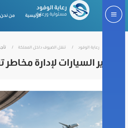
الرئيسية
من نحن
رعاية الوفود
تنقل الضيوف داخل المملكة
تأجي
تأجير السيارات لإدارة مخاطر ت