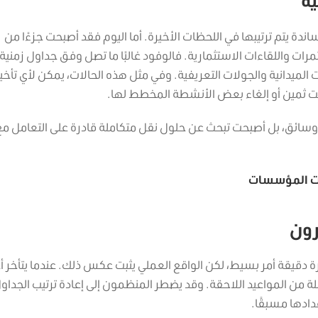
ية
ندة يتم ترتيبها في اللحظات الأخيرة. أما اليوم فقد أصبحت جزءًا من
مرات واللقاءات الاستثمارية.
فالوفود غالبًا ما تصل وفق جداول زمنية
لميدانية والجولات التعريفية. وفي مثل هذه الحالات، يمكن لأي تأخير
وقت ثمين أو إلغاء بعض الأنشطة المخطط لها.
وسائق، بل أصبحت تبحث عن حلول نقل متكاملة قادرة على التعامل مع
عات المؤسسات
رون
 دقيقة أمر بسيط، لكن الواقع العملي يثبت عكس ذلك.
عندما يتأخر أ
 من المواعيد اللاحقة. وقد يضطر المنظمون إلى إعادة ترتيب الجداو
دادها مسبقًا.