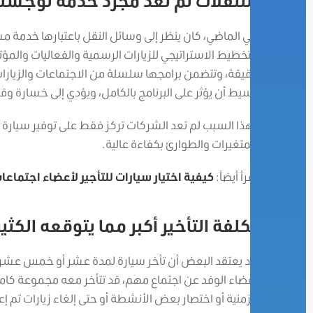
التنقلات لم تعد مجرد خدمة لوجست
في الماضي، كان ينظر إلى وسائل النقل باعتبارها خدمة مسا
التخطيط الاستراتيجي للزيارات الرسمية والفعاليات والمؤت
دقيقة، وتتضمن برامجها سلسلة من الاجتماعات والزيارات ا
بسيط أن يؤثر على البرنامج بالكامل، ويؤدي إلى خسارة 
لهذا السبب لم تعد الشركات تركز فقط على توفير سيارة 
المتغيرات والطوارئ بكفاءة عالية.
اقرأ أيضاً:
كيفية اختيار سيارات للتأجير لأعضاء اجتما
تكلفة التأخير أكبر مما يتوقعه الكثي
قد يعتقد البعض أن تأخر سيارة لمدة عشر أو خمس عشرة
أعضاء الوفد عن اجتماع مهم، قد تتأخر معه مجموعة كاملة
الزمنية أو اختصار بعض الأنشطة أو حتى إلغاء زيارات تم إع