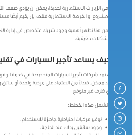
وفي الزيارات الاستثمارية تحديدًا، يمكن أن يؤدي ضعف الت
المشروع أو الفرصة الاستثمارية فقط، بل يقيم أيضًا مستو
ومن هنا تظهر أهمية وجود شريك متخصص في إدارة النقل 
مشكلات حقيقية.
كيف يساعد تأجير السيارات في تقلي
تعتمد شركات تأجير السيارات المتخصصة في خدمة الوفود ع
حد ممكن.
فبدلاً من الاعتماد على مركبة واحدة أو سائق
أي ظرف غير متوقع.
وتشمل هذه الخطط:
توفير مركبات احتياطية جاهزة للاستخدام.
وجود سائقين بدلاء عند الحاجة.