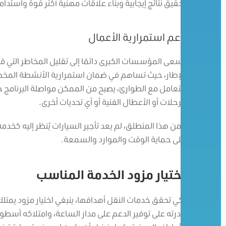
تحقيق نتائج إيجابية وبناء علاقات مهنية أكثر قوة واستدا
دعم استمرارية الأعمال
تسعى المؤسسات الكبرى دائمًا إلى تقليل المخاطر التي قد
الإطار، حيث تساهم في ضمان استمرارية الأنشطة المخ
للتعامل مع الطوارئ، يصبح من الممكن مواصلة البرنامج ح
الرحلات أو الأعطال الفنية أو أي تحديات أخرى.
ومن هذا المنطلق، لم يعد تأجير السيارات يُنظر إليه كخد
على حماية الوقت والموارد والسمعة.
اختيار مزود الخدمة المناسب
لكي تحقق خدمات النقل أهدافها، ينبغي اختيار مزود يمتلك 
قدرته على توفير الدعم على مدار الساعة، وامتلاكه أسطولً