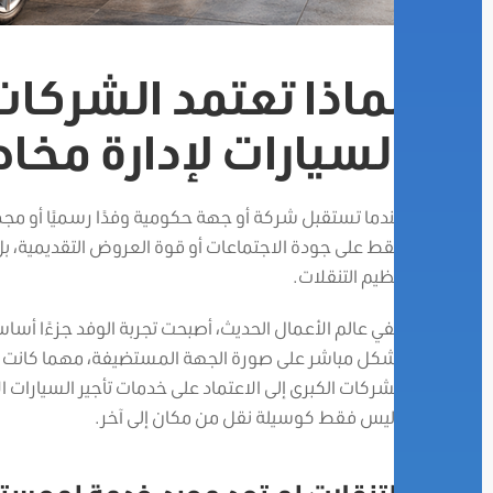
لماذا تعتمد الشركات 
السيارات لإدارة مخا
عندما تستقبل شركة أو جهة حكومية وفدًا رسميًا أو مجمو
فقط على جودة الاجتماعات أو قوة العروض التقديمية، بل ي
تنظيم التنقلات.
ففي عالم الأعمال الحديث، أصبحت تجربة الوفد جزءًا أساسي
بشكل مباشر على صورة الجهة المستضيفة، مهما كانت جود
الشركات الكبرى إلى الاعتماد على خدمات تأجير السيارات ال
وليس فقط كوسيلة نقل من مكان إلى آخر.