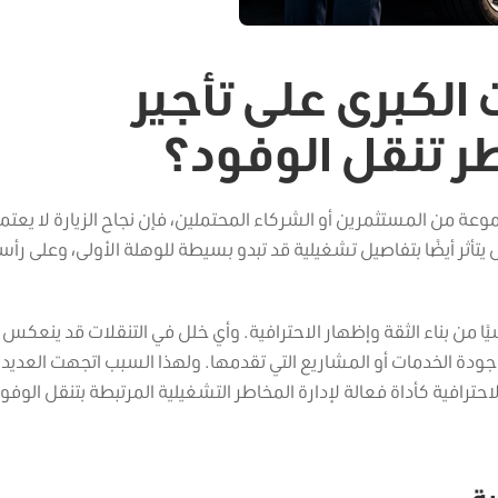
الكبرى على تأجير
طر تنقل الوفود؟
عة من المستثمرين أو الشركاء المحتملين، فإن نجاح الزيارة لا يعتم
تأثر أيضًا بتفاصيل تشغيلية قد تبدو بسيطة للوهلة الأولى، وعلى رأس
ًا من بناء الثقة وإظهار الاحترافية. وأي خلل في التنقلات قد ينعكس
ة الخدمات أو المشاريع التي تقدمها. ولهذا السبب اتجهت العديد
احترافية كأداة فعالة لإدارة المخاطر التشغيلية المرتبطة بتنقل الوفود