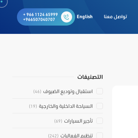
+ 966 1124 65999
تواصل معنا
English
+966507040707
التصنيفات
استقبال وتوديع الضيوف
(46)
السياحة الداخلية والخارجية
(19)
تأجير السيارات
(69)
تنظيم الفعاليات
(242)