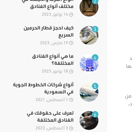
2
مختلف أنواع الفنادق
14 يوليو, 2023
كيف احجز قطار الحرمين
3
السريع
19 مارس, 2023
ما هي أنواع الفنادق
4
د
المختلفة؟
ها
18 يونيو, 2023
أنواع شركات الخطوط الجوية
5
في السعودية
 من
1 أغسطس, 2021
،
تعرف على حقوقك في
6
الفنادق المختلفة
3 أغسطس, 2023