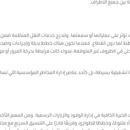
مة بين جميع الأطراف.
 تؤثر على عملياتها أو سمعتها.
وتندرج خدمات النقل المنظمة ضمن 
طط لها دون انقطاع.
فعندما تكون هناك خطط بديلة وإجراءات واضحة
تى في الظروف غير المتوقعة، سواء كانت مرتبطة بحركة المرور أو مو
مة تشغيلية بسيطة، بل كأحد عناصر إدارة المخاطر المؤسسية التي تسا
الخبرة الكافية في إدارة الوفود والزيارات الرسمية.
ومن المهم التأكد
ا متنوعًا، وخططًا للطوارئ، وفريقًا قادرًا على التنسيق السريع مع مخ