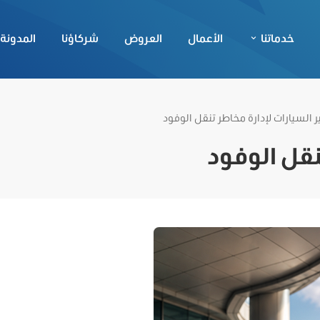
خدماتنا
الأعمال
العروض
شركاؤنا
المدونة
ر السيارات لإدارة مخاطر تنقل الوفود
نقل الوفود