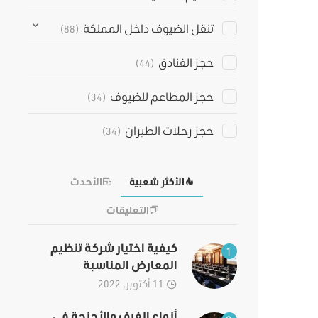
تنقل الضيوف داخل المملكة
(88)
حجز الفنادق
(44)
حجز المطاعم للضيوف
(34)
حجز رحلات الطيران
(34)
الأكثر شعبية
الأحدث
التعليقات
كيفية اختيار شركة تنظيم
1
المعارض المناسبة
11 أكتوبر, 2022
أنواع الغرف والأجنحة في