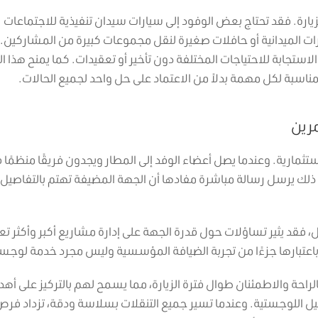
يارة.
فقد تحتاج بعض الوفود إلى سيارات سيدان تنفيذية للاجتماعات
ارات الميدانية أو حافلات صغيرة لنقل مجموعات كبيرة من المشاركين.
الاستجابة للاحتياجات المختلفة دون تأخير أو تعقيدات.
كما يمنح هذا ال
لمناسبة لكل مهمة بدلاً من الاعتماد على حل واحد لجميع الحالات.
مرين
استثمارية.
وعندما يصل أعضاء الوفد إلى المطار ويجدون فريقًا منظمًا 
ن ذلك يرسل رسالة مباشرة مفادها أن الجهة المضيفة تهتم بالتفاصيل
قل، فقد يثير تساؤلات حول قدرة الجهة على إدارة مشاريع أكبر وأكثر تعق
باعتبارها جزءًا من تجربة الضيافة المؤسسية وليس مجرد خدمة لوجس
الراحة والاطمئنان طوال فترة الزيارة، مما يسمح لهم بالتركيز على أه
صيل اللوجستية. وعندما تسير جميع التنقلات بسلاسة ودقة، تزداد فر