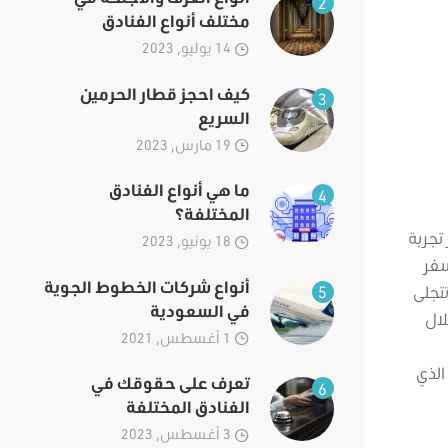
2
مختلف أنواع الفنادق
14 يوليو, 2023
كيف احجز قطار الحرمين
3
السريع
19 مارس, 2023
ما هي أنواع الفنادق
4
المختلفة؟
تجربة
18 يونيو, 2023
سفر
أنواع شركات الخطوط الجوية
تجلى
5
في السعودية
لال
1 أغسطس, 2021
الذي
تعرف على حقوقك في
6
الفنادق المختلفة
3 أغسطس, 2023