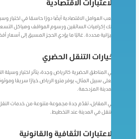
الاعتبارات الاقتصادية
تلعب العوامل الاقتصادية أيضًا دورًا حاسمًا في اختيار وسي
ذلك إكراميات السائقين ورسوم المواقف وهياكل التسعير
ميزانية محددة.
غالبًا ما يؤدي الحجز المسبق إلى أسعار أف
خيارات التنقل الحضري
في المناطق الحضرية كالرياض وجدة، يتأثر اختيار وسيلة الن
فعلى سبيل المثال، يوفر مترو الرياض خيارًا سريعًا وموثوقًا
المدينة المزدحمة.
في المقابل، تقدّم جدة مجموعة متنوعة من خدمات النقل
التنقل في المدينة عند التخطيط.
الاعتبارات الثقافية والقانونية