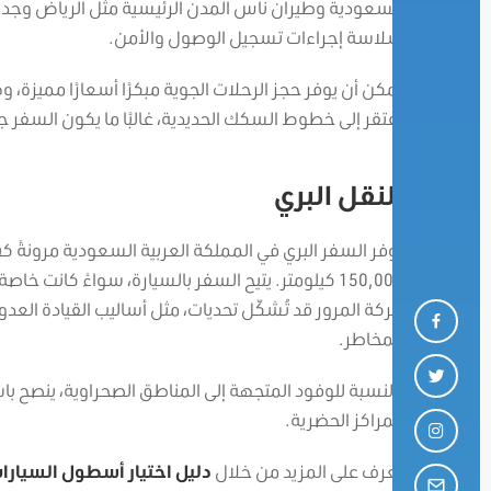
السعودية وطيران ناس المدن الرئيسية مثل الرياض وجدة و
سلاسة إجراءات تسجيل الوصول والأمن.
يمكن أن يوفر حجز الرحلات الجوية مبكرًا أسعارًا مميزة، وه
تفتقر إلى خطوط السكك الحديدية، غالبًا ما يكون السفر جو
النقل البري
يوفر السفر البري في المملكة العربية السعودية مرونةً 
150,000 كيلومتر.
يتيح السفر بالسيارة، سواءً كانت خاص
حركة المرور قد تُشكّل تحديات، مثل أساليب القيادة العدو
المخاطر.
بالنسبة للوفود المتجهة إلى المناطق الصحراوية، ينصح با
المراكز الحضرية.
تعرف على المزيد من خلال
دليل اختيار أسطول السيارات