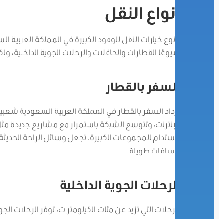
أنواع النقل
تتنوع خيارات النقل للوفود الكبيرة في المملكة العربية 
شيوعًا القطارات والحافلات والرحلات الجوية الداخلية، ولك
السفر بالقطار
يزداد السفر بالقطار في المملكة العربية السعودية شعبيةً
الإنترنت، وتتوسع الشبكة باستمرار مع مشاريع جديدة مثل
مستدام للمجموعات الكبيرة.
تجعل وسائل الراحة الحديثة 
مسافات طويلة.
الرحلات الجوية الداخلية
للرحلات التي تزيد عن مئات الكيلومترات، توفر الرحلات الج