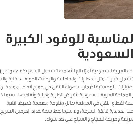
لمناسبة للوفود الكبيرة
 السعودية
لكة العربية السعودية أمرًا بالغ الأهمية لتسهيل السفر بكفاءة وتعزيز 
مل خيارات مثل القطارات والحافلات والرحلات الجوية الداخلية وال
لاعتبارات اللوجستية لضمان سهولة التنقل في جميع أنحاء المملكة. وت
ر المملكة العربية السعودية لأغراض تجارية ودينية وثقافية، لا سيما خ
واسعة لقطاع النقل في المملكة بدائل متنوعة مصممة خصيصًا لتلبية
كك الحديدية فائقة السرعة، ولا سيما خط سكة حديد الحرمين السريع 
سريعة ومريحة للحجاج والسياح على حد سواء.