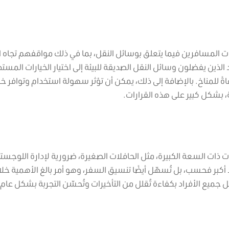
ات المسافرين فيما يتعلق بوسائل النقل، بما في ذلك مواقفهم تجاه ال
 الذين يفضلون وسائل النقل الصديقة للبيئة إلى اختيار الخيارات المستد
ةً للمناخ.
بالإضافة إلى ذلك، يمكن أن تؤثر سهولة استخدام وتوافر خي
 بشكل كبير على هذه القرارات.
ردًا أو أكثر، تعد المركبات ذات السعة الكبيرة، مثل الحافلات الصغيرة، ضرورية لإدارة اللوجس
 أكبر فحسب، بل تُسهّل أيضًا تنسيق السفر، وهو أمر بالغ الأهمية خل
ل جميع الأفراد بكفاءة تُقلل من التأخيرات وتُحسّن التجربة بشكل عام،