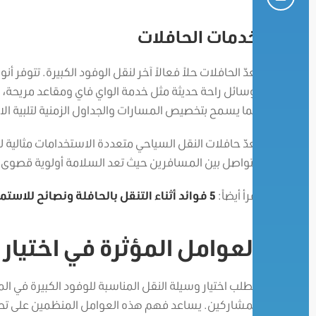
خدمات الحافلات
تعدّ الحافلات حلاً فعالاً آخر لنقل الوفود الكبيرة. تتوفر 
بوسائل راحة حديثة مثل خدمة الواي فاي ومقاعد مريحة، وص
مما يسمح بتخصيص المسارات والجداول الزمنية لتلبية الا
تعدّ حافلات النقل السياحي متعددة الاستخدامات مثالية ل
التواصل بين المسافرين حيث تعد السلامة أولوية قصوى
اقرأ أيضاً:
5 فوائد أثناء التنقل بالحافلة ونصائح للاستمتاع بالرحلات في الحافلات
العوامل المؤثرة في اختيار
يتطلب اختيار وسيلة النقل المناسبة للوفود الكبيرة في ال
المشاركين. يساعد فهم هذه العوامل المنظمين على 