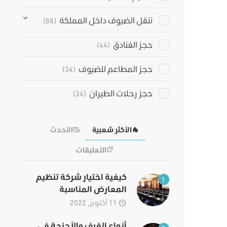
تنقل الضيوف داخل المملكة
(88)
حجز الفنادق
(44)
حجز المطاعم للضيوف
(34)
حجز رحلات الطيران
(34)
الأكثر شعبية
الأحدث
التعليقات
كيفية اختيار شركة تنظيم
1
المعارض المناسبة
11 أكتوبر, 2022
أنواع الغرف والأجنحة في