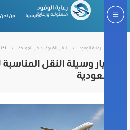
الرئيسية
من نحن
رعاية الوفود
تنقل الضيوف داخل المملكة
اختي
اختيار وسيلة النقل المناسبة ل
السعودية