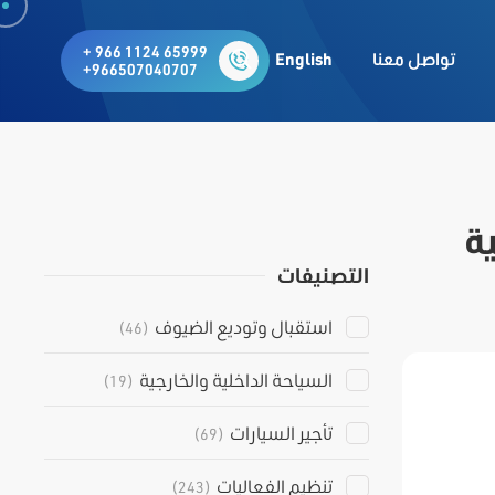
+ 966 1124 65999
تواصل معنا
English
+966507040707
ة
التصنيفات
استقبال وتوديع الضيوف
(46)
السياحة الداخلية والخارجية
(19)
تأجير السيارات
(69)
تنظيم الفعاليات
(243)