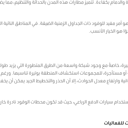
الدمام بكفاءة. تتميز مطارات هذه المدن بالحداثة والتنظيم، مما ي
و أمر مفيد للوفود ذات الجداول الزمنية الضيقة. في المناطق النائية ال
ًا هو الخيار الأنسب.
كبيرة، خاصةً مع وجود شبكة واسعة من الطرق المتطورة التي يزيد طول
ة أو مستأجرة، للمجموعات استكشاف المنطقة بوتيرة تناسبها. ورغم 
انية وارتفاع معدل الحوادث، إلا أن الحذر والتخطيط الجيد يمكن أن يخف
ستخدام سيارات الدفع الرباعي، حيث قد تكون محطات الوقود نادرة خار
 للفعاليات