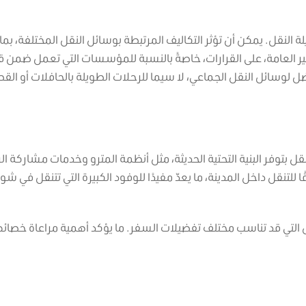
لة النقل. يمكن أن تؤثر التكاليف المرتبطة بوسائل النقل المختلفة، بما
 العامة، على القرارات، خاصةً بالنسبة للمؤسسات التي تعمل ضمن ق
ضل لوسائل النقل الجماعي، لا سيما للرحلات الطويلة بالحافلات أو القط
قل بتوفر البنية التحتية الحديثة، مثل أنظمة المترو وخدمات مشاركة ا
 للتنقل داخل المدينة، ما يعدّ مفيدًا للوفود الكبيرة التي تتنقل في شوا
 التي قد تناسب مختلف تفضيلات السفر. ما يؤكد أهمية مراعاة خصا