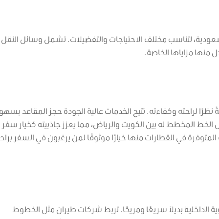
السعودية، لتناسب مختلف الاحتياجات والتفضيلات. تشمل وسائل النقل ا
ل منها مزاياها الخاصة.
 نظرًا لراحته وكفاءته. تتيح الخدمات عالية الجودة حجز المقاعد بسهول
 الخط المخطط له بين الكويت والرياض، مما يعزز جاذبيته كخيار سفر
المتوفرة في القطارات منها خيارًا موثوقًا لمن يرغبون في السفر براحة
وية الداخلية بديلاً سريعًا ومريحًا. تربط شركات طيران مثل الخطوط