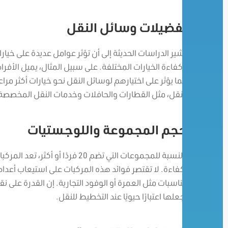
تفضيلات وسائل النقل
تشير الدراسات الحديثة إلى أن تؤثر عوامل عديدة على خيار
وكفاءة الخيارات المختلفة. على سبيل المثال، يميل الأفراد
مما يؤثر على اختيارهم لوسائل النقل نحو خيارات أكثر مراعا
النقل، مثل القطارات والحافلات وخدمات النقل المخصصة،
حجم المجموعة واللوجستيات
بالنسبة للمجموعات التي تضم 20 ف
بكفاءة.
لا تقتصر فوائد هذه المركبات على استيعاب أعداد
مناسبات مثل العمرة أو الوفود التجارية. إن القدرة على نق
يجعلها اعتبارًا حيويًا عند التخطيط للنقل.