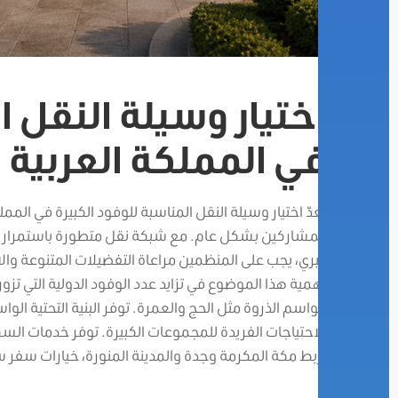
اختيار وسيلة النقل ا
في المملكة العربية
يعدّ اختيار وسيلة النقل المناسبة للوفود الكبيرة في المم
المشاركين بشكل عام. مع شبكة نقل متطورة باستمرار تش
البري، يجب على المنظمين مراعاة التفضيلات المتنوعة وا
أهمية هذا الموضوع في تزايد عدد الوفود الدولية التي تزو
مواسم الذروة مثل الحج والعمرة. توفر البنية التحتية ال
الاحتياجات الفريدة للمجموعات الكبيرة. توفر خدمات الس
يربط مكة المكرمة وجدة والمدينة المنورة، خيارات سفر 