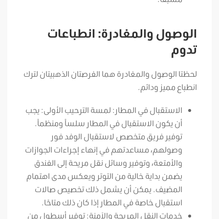
الوصول والمغادرة: انطباعات
تدوم
لحظتا الوصول والمغادرة هما الفرصتان الذهبيتان لترك
انطباع مميز ودائم.
الاستقبال في المطار: لمسة الترحيب الأولى: يجب
أن يكون الاستقبال في المطار سلساً ومنظماً.
توفير فريق متخصص لاستقبال الوفد فور
وصولهم، مساعدتهم في إنهاء إجراءات الجوازات
والأمتعة، وتوفير وسائل نقل مريحة إلى الفندق
يضمن بداية خالية من التوتر ويعكس مدى اهتمام
المضيف. يمكن أن يشمل ذلك تخصيص صالات
استقبال خاصة في المطار إذا كان ذلك متاحًا.
خدمات النقل المريحة والآمنة: توفير أسطول من