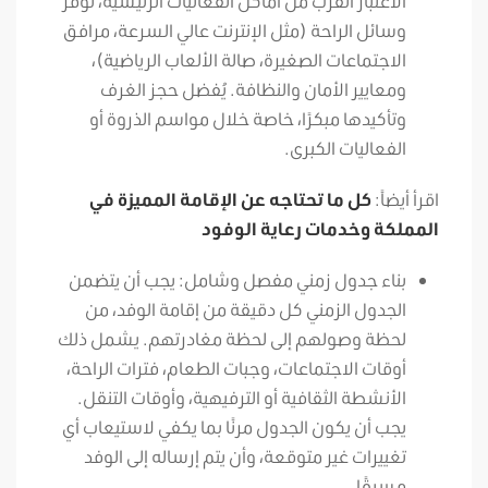
الاعتبار القرب من أماكن الفعاليات الرئيسية، توفر
وسائل الراحة (مثل الإنترنت عالي السرعة، مرافق
الاجتماعات الصغيرة، صالة الألعاب الرياضية)،
ومعايير الأمان والنظافة. يُفضل حجز الغرف
وتأكيدها مبكرًا، خاصة خلال مواسم الذروة أو
الفعاليات الكبرى.
اقرأ أيضاً:
كل ما تحتاجه عن الإقامة المميزة في
المملكة وخدمات رعاية الوفود
بناء جدول زمني مفصل وشامل: يجب أن يتضمن
الجدول الزمني كل دقيقة من إقامة الوفد، من
لحظة وصولهم إلى لحظة مغادرتهم. يشمل ذلك
أوقات الاجتماعات، وجبات الطعام، فترات الراحة،
الأنشطة الثقافية أو الترفيهية، وأوقات التنقل.
يجب أن يكون الجدول مرنًا بما يكفي لاستيعاب أي
تغييرات غير متوقعة، وأن يتم إرساله إلى الوفد
مسبقًا.