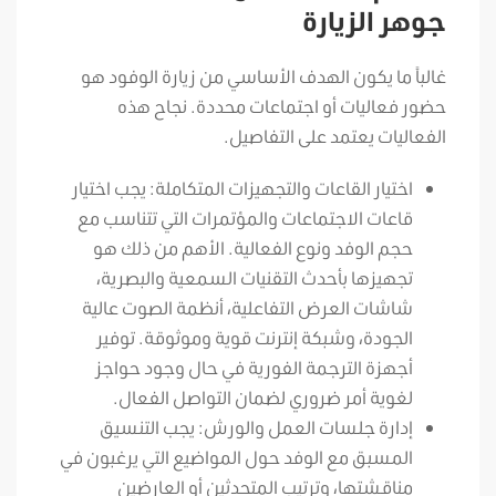
جوهر الزيارة
غالباً ما يكون الهدف الأساسي من زيارة الوفود هو
حضور فعاليات أو اجتماعات محددة. نجاح هذه
الفعاليات يعتمد على التفاصيل.
اختيار القاعات والتجهيزات المتكاملة: يجب اختيار
قاعات الاجتماعات والمؤتمرات التي تتناسب مع
حجم الوفد ونوع الفعالية. الأهم من ذلك هو
تجهيزها بأحدث التقنيات السمعية والبصرية،
شاشات العرض التفاعلية، أنظمة الصوت عالية
الجودة، وشبكة إنترنت قوية وموثوقة. توفير
أجهزة الترجمة الفورية في حال وجود حواجز
لغوية أمر ضروري لضمان التواصل الفعال.
إدارة جلسات العمل والورش: يجب التنسيق
المسبق مع الوفد حول المواضيع التي يرغبون في
مناقشتها، وترتيب المتحدثين أو العارضين