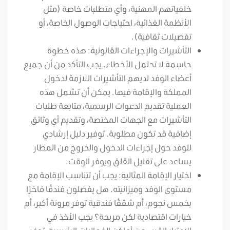
خلفياتهم المهنية، وأي متطلبات خاصة (مثل
الأنظمة الغذائية، احتياجات الوصول الخاصة، أو
تفضيلات ثقافية).
التأشيرات والإجراءات القانونية: هذه خطوة
حاسمة لا تحتمل الأخطاء. يجب التأكد من أن جميع
أعضاء الوفد لديهم التأشيرات اللازمة لدخول
المملكة والإقامة فيها. يمكن أن تشمل هذه
العملية تقديم الدعوات الرسمية، متابعة طلبات
التأشيرات مع الجهات المختصة، وتقديم أي وثائق
إضافية قد تكون مطلوبة. توفير دليل إرشادي
للوفد حول إجراءات الدخول والخروج من المطار
يساعد على تقليل القلق ويوفر الوقت.
اختيار الإقامة المثالية: يجب أن تتناسب الإقامة مع
مستوى الوفد وميزانيته. هل يفضلون فندقًا فاخرًا
بخمس نجوم، أم شققًا فندقية توفر مرونة أكبر، أم
خيارات اقتصادية لكن مريحة؟ يجب الأخذ في