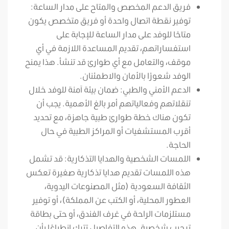
فريق الدعم المخصص والمتاح على مدار الساعة:
توفير نقطة اتصال واحدة أو فريق متخصص يكون
متاحًا للوفد على مدار الساعة للإجابة على
استفساراتهم، تقديم المساعدة اللازمة في أي
موقف، والتعامل مع أي طوارئ قد تنشأ. هذا يمنح
الوفد شعورًا بالأمان والاطمئنان.
الدعم الأمني والطبي: ضمان بيئة آمنة للوفد خلال
تنقلاتهم وفعالياتهم أمر بالغ الأهمية. يجب أن
تكون هناك خطة طوارئ طبية جاهزة، مع تحديد
أقرب المستشفيات أو المراكز الطبية في حال
الحاجة.
اللمسات الشخصية والهدايا التذكارية: قد تشمل
هذه اللمسات تقديم هدايا تذكارية صغيرة تعكس
الثقافة السعودية (مثل المصنوعات اليدوية،
العطور المحلية، أو الكتب عن المملكة)، أو توفير
مستلزمات الراحة في غرف الفندق، أو حتى بطاقة
ترحيب شخصية. هذه التفاصيل تترك انطباعًا بأن