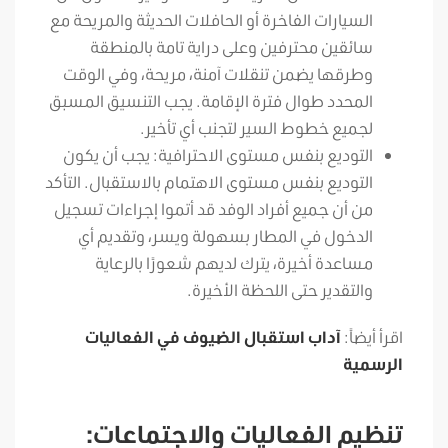
السيارات الفاخرة أو الحافلات الحديثة والمريحة مع
سائقين محترفين وعلى دراية تامة بالمنطقة
وطرقها يضمن تنقلات آمنة، مريحة، وفي الوقت
المحدد طوال فترة الإقامة. يجب التنسيق المسبق
لجميع خطوط السير لتجنب أي تأخير.
التوديع بنفس مستوى الاحترافية: يجب أن يكون
التوديع بنفس مستوى الاهتمام بالاستقبال. التأكد
من أن جميع أفراد الوفد قد أتموا إجراءات تسجيل
الدخول في المطار بسهولة ويسر، وتقديم أي
مساعدة أخيرة، يترك لديهم شعورًا بالرعاية
والتقدير حتى اللحظة الأخيرة.
اقرأ أيضاً:
آداب استقبال الضيوف في الفعاليات
الرسمية
تنظيم الفعاليات والاجتماعات: