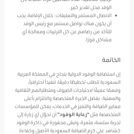
الوفد محل تقدير كبير.
الاتصال المستمر والتعليقات: خلال الإقامة، يجب
أن يكون هناك تواصل مستمر مع رئيس الوفد
للتأكد من رضاهم عن كل الترتيبات ومعالجة أي
مشاكل فورًا.
الخاتمة
إن استضافة الوفود الدولية بنجاح في المملكة العربية
السعودية تتطلب تخطيطًا دقيقًا، تنفيذاً احترافياً،
وفهمًا عميقًا لاحتياجات الضيوف ومتطلباتهم الثقافية
والمهنية. بفضل الخبرة المتخصصة والالتزام بأعلى
معايير الضيافة والتميز في الخدمات، يمكن للمؤسسات
المتخصصة مثل
“رعاية الوفود”
أن تحوّل أي زيارة إلى
تجربة سلسة، مثمرة، وتبقى محفورة في ذاكرة الوفود
كشاهد على كرم الضيافة السعودية الأصيل وكفاءة