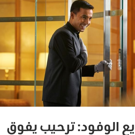
ع الوفود: ترحيب يفوق