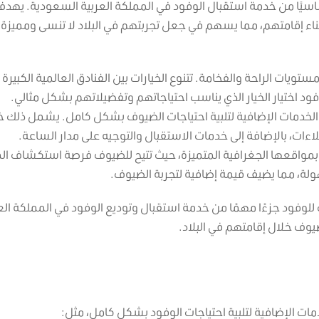
أساسيًا من خدمة استقبال الوفود في المملكة العربية السعودية. يهد
ثناء إقامتهم، مما يسهم في جعل تجربتهم في البلاد لا تنسى ومميزة. 
ستويات الراحة والفخامة. تتنوع الخيارات بين الفنادق العالمية الكبيرة
فود اختيار الخيار الذي يناسب احتياجاتهم وتفضيلاتهم بشكل مثالي.
ن الخدمات الإضافية لتلبية احتياجات الضيوف بشكل كامل. يشمل ذلك 
اءات، بالإضافة إلى خدمات الاستقبال والتوجيه على مدار الساعة.
ة بمواقعها الجغرافية المتميزة، حيث تتيح للضيوف فرصة استكشاف ال
هولة، مما يضيف قيمة إضافية لتجربة الضيوف.
ت للوفود جزءًا مهمًا من خدمة استقبال وتوديع الوفود في المملكة الع
يوف خلال إقامتهم في البلاد.
خدمات الإضافية لتلبية احتياجات الوفود بشكل كامل، مثل: