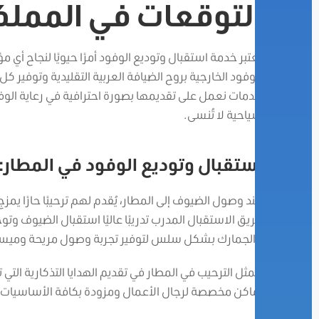
التوقعات في المملك
تعتبر خدمة استقبال وتوديع الوفود أمرًا حيويًا لنجاح أي م
الوفود الخارجية بروح الضيافة العربية التقليدية وتوفير 
خدمات نعمل على تقديمها بصورة احترافية في رعاية الوفود
سياحية لا تُنسى.
استقبال وتوديع الوفود في المطار:
عند وصول الضيوف إلى المطار، يُقدم لهم ترحيبًا حارًا يمزج
فريق الاستقبال المدرب تدريبًا عاليًا استقبال الضيوف و
والجمارك بشكل سلس لتوفير تجربة وصول مريحة وميس
يتمثل الترحيب في المطار في تقديم الهدايا التذكارية التي ت
أماكن مخصصة لرجال الأعمال ومزودة بكافة الأساسيات الت