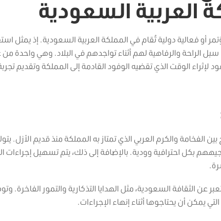
ة العربية السعودية
ؤتمر أو فعالية دولية تُقام في المملكة العربية السعودية. إذ يمثل است
كل سبل الراحة والرفاهية لهم أثناء تواجدهم في البلاد. وهي واحدة من 
 لإثراء الوقت الذي تقضيه الوفود القادمة إلى المملكة وتقديم تجربة
 بين الفخامة والكرم العربي الذي تمتاز به المملكة منذ قديم الأزل. يتول
توجيههم بكل احترافية وودية. بالإضافة إلى ذلك، يتم تسهيل إجراءات ا
رة.
عبر عن الثقافة السعودية، مثل الهدايا التذكارية والتمور الفاخرة. وتوف
ي يمكن أن يحتاجوها أثناء إنهاء الإجراءات.