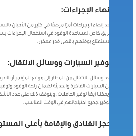
إنهاء الإجراءات:
يعد إنهاء الإجراءات أمرًا مرهقًا في كثير من الأحيان با
فريق خاص لمساعدة الوفود في استكمال الإجراءات بسر
الاستمتاع بوقتهم بأقصى قدر ممكن.
توفير السيارات ووسائل الانتقال:
تعد وسائل الانتقال من المطار إلى موقع المؤتمر أو الندوة
من السيارات الفاخرة والحديثة لضمان راحة الوفود وتوفي
ويمكننا أيضاً توفير الحافلات. ويتوقف ذلك على عدد الأ
لتوفير جميع احتياجاتهم في الوقت المناسب.
حجز الفنادق والإقامة بأعلى المستو