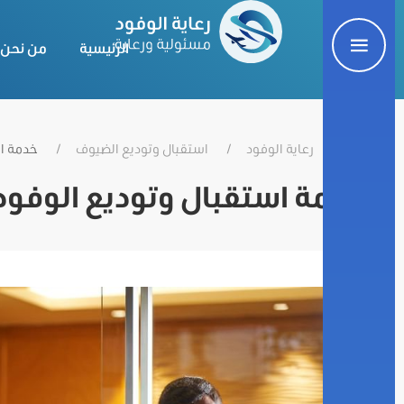
الرئيسية
من نحن
رعاية الوفود
استقبال وتوديع الضيوف
خدمة اس
خدمة استقبال وتوديع الوفود 