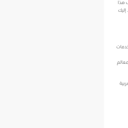
ف هذا
إليك
خدمات
معالم
ربية