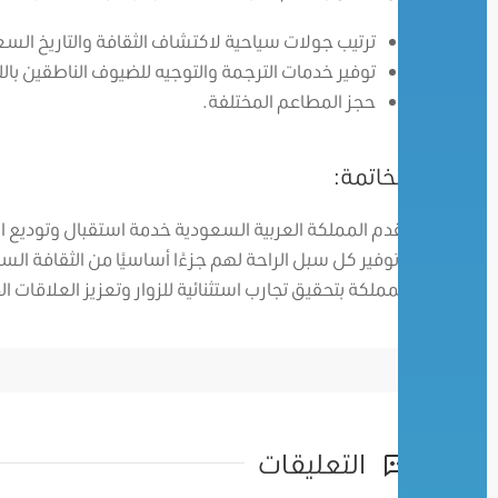
ترتيب جولات سياحية لاكتشاف الثقافة والتاريخ الس
توفير خدمات الترجمة والتوجيه للضيوف الناطقين بالل
حجز المطاعم المختلفة.
الخاتمة:
تقدم المملكة العربية السعودية خدمة استقبال وتوديع ال
وتوفير كل سبل الراحة لهم جزءًا أساسيًا من الثقافة الس
المملكة بتحقيق تجارب استثنائية للزوار وتعزيز العلاقات ال
التعليقات