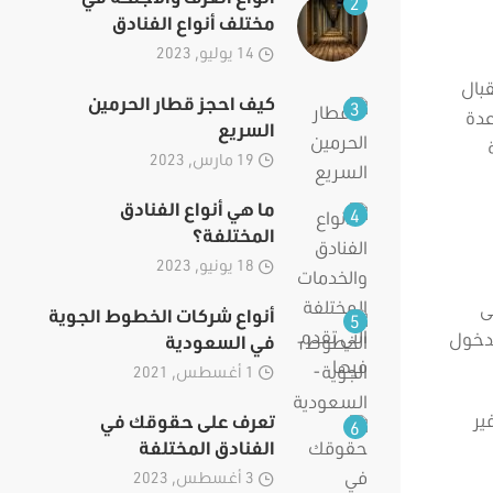
2
مختلف أنواع الفنادق
14 يوليو, 2023
قبال
كيف احجز قطار الحرمين
3
عدة
السريع
19 مارس, 2023
ما هي أنواع الفنادق
4
المختلفة؟
18 يونيو, 2023
ى
أنواع شركات الخطوط الجوية
5
لدخول
في السعودية
1 أغسطس, 2021
ير
تعرف على حقوقك في
6
الفنادق المختلفة
3 أغسطس, 2023