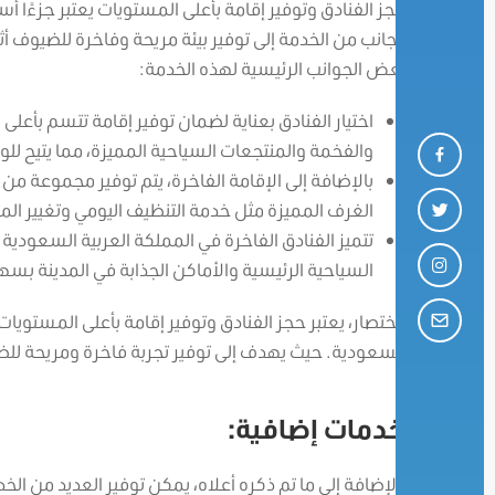
حجز الفنادق وتوفير إقامة بأعلى المستويات يعتبر جزءًا 
الجانب من الخدمة إلى توفير بيئة مريحة وفاخرة للضيوف أ
بعض الجوانب الرئيسية لهذه الخدمة:
اختيار الفنادق بعناية لضمان توفير إقامة تتسم بأعلى م
والفخمة والمنتجعات السياحية المميزة، مما يتيح للو
بالإضافة إلى الإقامة الفاخرة، يتم توفير مجموعة م
الغرف المميزة مثل خدمة التنظيف اليومي وتغيير المل
تتميز الفنادق الفاخرة في المملكة العربية السعودي
السياحية الرئيسية والأماكن الجذابة في المدينة بس
باختصار، يعتبر حجز الفنادق وتوفير إقامة بأعلى المستويا
السعودية. حيث يهدف إلى توفير تجربة فاخرة ومريحة للض
خدمات إضافية:
بالإضافة إلى ما تم ذكره أعلاه، يمكن توفير العديد من ال