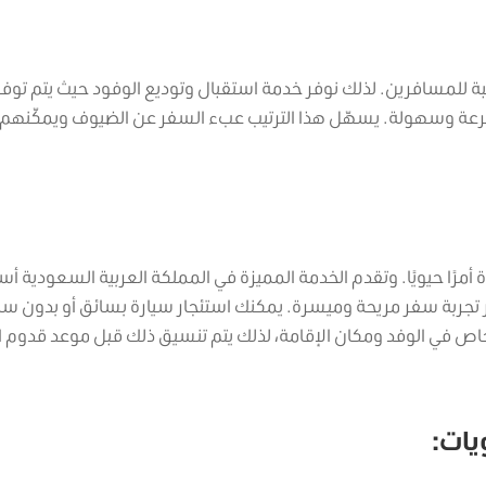
لنسبة للمسافرين. لذلك نوفر خدمة استقبال وتوديع الوفود حيث يتم توفي
عة وسهولة. يسهّل هذا الترتيب عبء السفر عن الضيوف ويمكّنهم
 أمرًا حيويًا. وتقدم الخدمة المميزة في المملكة العربية السعودية أس
ر تجربة سفر مريحة وميسرة. يمكنك استئجار سيارة بسائق أو بدون سا
شخاص في الوفد ومكان الإقامة، لذلك يتم تنسيق ذلك قبل موعد قدوم 
يات: