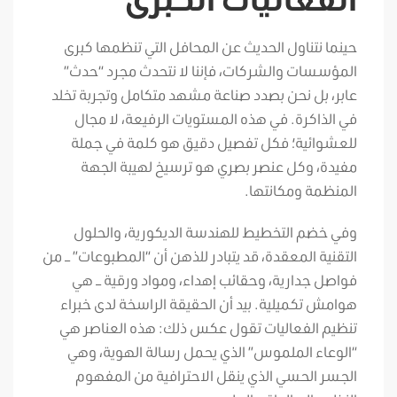
حينما نتناول الحديث عن المحافل التي تنظمها كبرى
المؤسسات والشركات، فإننا لا نتحدث مجرد “حدث”
عابر، بل نحن بصدد صناعة مشهد متكامل وتجربة تخلد
في الذاكرة. في هذه المستويات الرفيعة، لا مجال
للعشوائية؛ فكل تفصيل دقيق هو كلمة في جملة
مفيدة، وكل عنصر بصري هو ترسيخ لهيبة الجهة
المنظمة ومكانتها.
وفي خضم التخطيط للهندسة الديكورية، والحلول
التقنية المعقدة، قد يتبادر للذهن أن “المطبوعات” – من
فواصل جدارية، وحقائب إهداء، ومواد ورقية – هي
هوامش تكميلية. بيد أن الحقيقة الراسخة لدى خبراء
تنظيم الفعاليات تقول عكس ذلك: هذه العناصر هي
“الوعاء الملموس” الذي يحمل رسالة الهوية، وهي
الجسر الحسي الذي ينقل الاحترافية من المفهوم