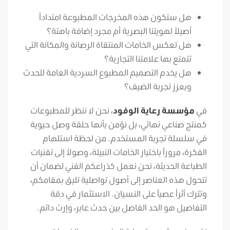
هل ستكون هذه المخرجات المطبوعة امتداداً
أصيلاً لهويتنا البصرية أم مجرد إضافة باهتة؟
هل تعكس الخامات المنتقاة الرصانة والمكانة التي
تتمتع بها علامتنا التجارية؟
هل يخدم التصميم المطبوع السردية العامة للحدث
ويعزز تجربة الضيف؟
في
مؤسسة رعاية الوفود
، نحن لا ننظر للمطبوعات
كمنتج صناعي نهائي، بل نؤمن بأنها حلقة وصل حيوية
في سلسلة تجربة المستخدم. من لحظة استلهام
الفكرة، مروراً باختيار الخامات النبيلة، وصولاً إلى تقنيات
الطباعة الحديثة، نحن نعمل كذراعكم الفني لضمان أن
تتحول هذه العناصر إلى أصول تواصلية تليق بمقامكم،
وتترك أثراً عصياً على النسيان. الاستثمار في دقة
التفاصيل هو الحد الفاصل بين حدث عابر، وإرث دائم.