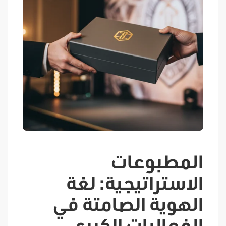
المطبوعات
الاستراتيجية: لغة
الهوية الصامتة في
الفعاليات الكبرى