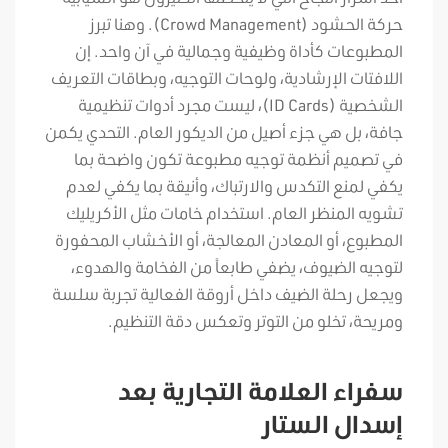
حركة الحشود (Crowd Management). وهنا تبرز
المطبوعات كأداة وظيفية وجمالية في آن واحد. إن
اللافتات الإرشادية، ولوحات التوجيه، وبطاقات التعريف
الشخصية (ID Cards)، ليست مجرد أدوات تنظيمية
جافة، بل هي جزء أصيل من الديكور العام. التحدي يكمن
في تصميم أنظمة توجيه مطبوعة تكون واضحة بما
يكفي لمنع التكدس والارتباك، وأنيقة بما يكفي لعدم
تشويه المنظر العام. استخدام خامات مثل الأكريليك
المطبوع، أو المعادن المعالجة، أو الأخشاب المحفورة
لتوجيه الضيوف، يضفي طابعاً من الفخامة والهدوء،
ويجعل رحلة الضيف داخل أروقة الفعالية تجربة سلسة
ومريحة، تخلو من التوتر وتعكس دقة التنظيم.
سفراء العلامة التجارية بعد
إسدال الستار