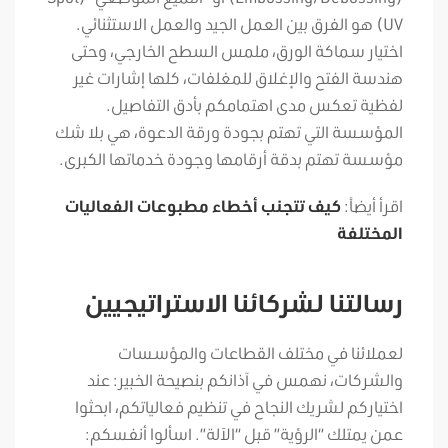
UV) هو الفرق بين العمل الجيد والعمل الاستثنائي.
اختيار سماكة الورق، ملمس السطح الخارجي، وحتى
هندسة الفتح والإغلاق للمغلفات، كلها إشارات غير
لفظية تعكس مدى اهتمامكم بأدق التفاصيل.
المؤسسة التي تهتم بجودة ورقة الدعوة، هي بلا شك
مؤسسة تهتم بدقة أرقامها وجودة خدماتها الكبرى.
اقرأ أيضاً:
كيف تتجنب أخطاء مطبوعات الفعاليات
المختلفة
رسالتنا لشركائنا الاستراتيجيين
لعملائنا في مختلف القطاعات والمؤسسات
والشركات، نهمس في آذانكم بنصيحة الخبير: عند
اختياركم لشريك النجاح في تنظيم فعالياتكم، ابحثوا
عمن يمتلك “الرؤية” قبل “الآلة”. اسألوا أنفسكم: