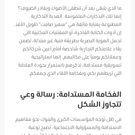
ما الذي يتبقى بعد أن تنطفئ الأضواء ويغادر الضيوف؟
إنها تلك التذكارات الملموسة. الهدية التذكارية
المطبوعة بعناية فائقة هي “سفير صامت” طويل الأمد.
إن أدوات الكتابة الفاخرة، أو المقتنيات المكتبية التي
تحمل الهوية البصرية بطريقة فنية غير مبتذلة، تضمن
بقاء علامتكم التجارية شاخصة أمام أعين شركائكم
وعملائكم يومياً على مكاتبهم. إنها استراتيجية
تسويقية مستدامة، تذكرهم باستمرار بجودة العلاقة
التي تربطهم بكم، وبفخامة اللقاء الذي جمعكم.
الفخامة المستدامة: رسالة وعي
تتجاوز الشكل
في ظل توجه المؤسسات الكبرى والبنوك نحو مفاهيم
الاستدامة والمسؤولية الاجتماعية. تصبح نوعية