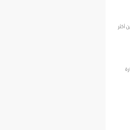
ن أكثر
رة