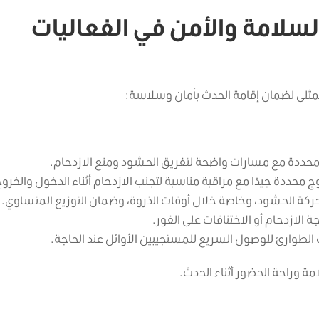
سلامة والأمن في الفعاليات
مثلى لضمان إقامة الحدث بأمان وسلاسة:
حددة مع مسارات واضحة لتفريق الحشود ومنع الازدحام.
محددة جيدًا مع مراقبة مناسبة لتجنب الازدحام أثناء الدخول والخروج
كة الحشود، وخاصة خلال أوقات الذروة، وضمان التوزيع المتساوي.
الازدحام أو الاختناقات على الفور.
لطوارئ للوصول السريع للمستجيبين الأوائل عند الحاجة.
مة وراحة الحضور أثناء الحدث.