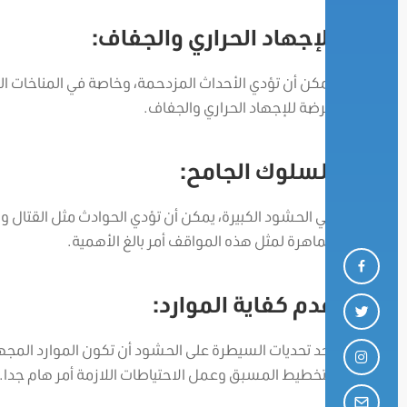
الإجهاد الحراري والجفاف:
يمكن أن تؤدي الأحداث المزدحمة، وخاصة في المناخات الدا
عرضة للإجهاد الحراري والجفاف.
السلوك الجامح:
في الحشود الكبيرة، يمكن أن تؤدي الحوادث مثل القتال وا
الماهرة لمثل هذه المواقف أمر بالغ الأهمية.
عدم كفاية الموارد:
أحد تحديات السيطرة على الحشود أن تكون الموارد المج
التخطيط المسبق وعمل الاحتياطات اللازمة أمر هام جدا.