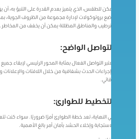
يمكن للطقس، الذي يتميز بعدم القدرة على التنبؤ به، 
وضع بروتوكولات لإدارة مجموعة من الظروف الجوية، بما ف
الترطيب والمناطق المظللة يمكن أن يخفف من المخاطر.
التواصل الواضح:
يعتبر التواصل الفعال بمثابة المحور الرئيسي لإبقاء جم
وإجراءات الحدث بشفافية من خلال اللافتات والإعلانات 
وقائي.
التخطيط للطوارئ:
في النهاية، تعد خطة الطوارئ أمرًا ضروريًا. سواء كنت 
الاستجابة وإخلاء الحشد بأمان أمر بالغ الأهمية.