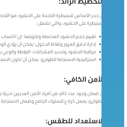
التخطيط الرائد:
إن حجر الأساس للسيطرة الناجحة على الحشود هو التخط
للسيطرة على الحشود، والتي تشمل:
تقييم حجم الحشود المحتملة وتكوينها: إن اكتساب فه
إدارة تدفق المرور ونقاط الدخول: يمكن أن يؤدي الو
مراقبة الحشود وتحديد المشكلات: اليقظة والوعي بال
استراتيجية الاستجابة للطوارئ: يمكن أن تكون الاسترا
الأمن الكافي:
إن ضمان وجود عدد كافٍ من أفراد الأمن المدربين تدريبًا ج
للطوارئ، يعمل كرادع للسلوك الجامح وضمان الاستجابة 
الاستعداد للطقس: