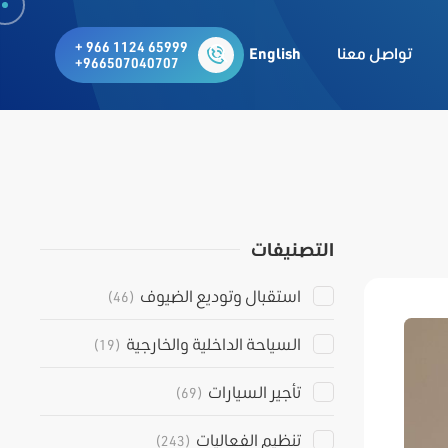
+ 966 1124 65999
تواصل معنا
English
+966507040707
التصنيفات
استقبال وتوديع الضيوف
(46)
السياحة الداخلية والخارجية
(19)
تأجير السيارات
(69)
تنظيم الفعاليات
(243)