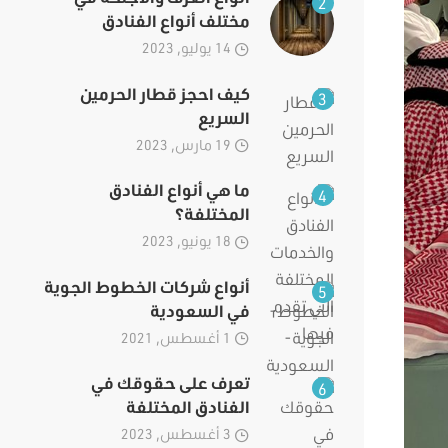
2
مختلف أنواع الفنادق
14 يوليو, 2023
كيف احجز قطار الحرمين
3
السريع
19 مارس, 2023
ما هي أنواع الفنادق
4
المختلفة؟
18 يونيو, 2023
أنواع شركات الخطوط الجوية
5
في السعودية
1 أغسطس, 2021
تعرف على حقوقك في
6
الفنادق المختلفة
3 أغسطس, 2023