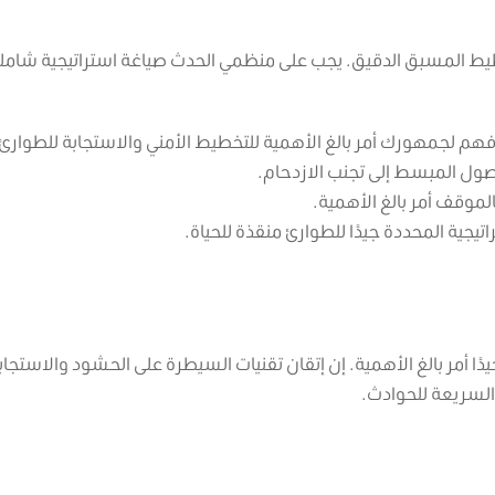
يط المسبق الدقيق. يجب على منظمي الحدث صياغة استراتيجية شامل
م لجمهورك أمر بالغ الأهمية للتخطيط الأمني ​​والاستجابة للطوارئ.
صول المبسط إلى تجنب الازدحام.
موقف أمر بالغ الأهمية.
تيجية المحددة جيدًا للطوارئ منقذة للحياة.
يدًا أمر بالغ الأهمية. إن إتقان تقنيات السيطرة على الحشود والاستجاب
السريعة للحوادث.