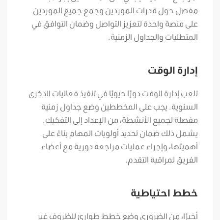
مفصل حول قدرات الموردين وجمع جميع الموردين
على منصة واحدة لتعزيز التواصل وضمان التوافق في
المتطلبات والجداول الزمنية.
إدارة الوقت
تلعب إدارة الوقت دورًا حيويًا في تنفيذ فعاليات الذكرى
السنوية. يجب على المخططين وضع جداول زمنية
مفصلة لجميع الأنشطة، من الإعداد إلى التفكيك.
يشمل ذلك ضمان تحديد أولويات المهام بناءً على
أهميتها، وإجراء عمليات مراجعة دورية مع أعضاء
الفريق لمراقبة التقدم.
خطط احتياطية
أخيرًا، من الضروري وضع خطط طوارئ للظروف غير