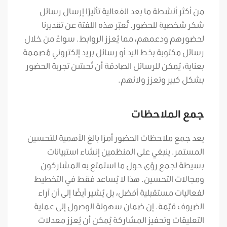
من أكثر أنشطة ما بعد الفعالية تأثيرًا إرسال رسائل
شكر شخصية للحضور. تُعبّر هذه اللفتة عن تقديرنا
لحضورهم ودعمهم، مما يُعزز الروابط. سواءً من خلال
رسائل مكتوبة بخط اليد أو رسائل بريد إلكتروني مُصممة
بعناية، يُمكن للرسائل الصادقة أن تُحسّن تجربة الحضور
بشكل كبير وتعزز ولائهم.
جمع الملاحظات
يعد جمع ملاحظات الحضور أمرًا بالغ الأهمية للتحسين
المستمر. ينبغي على المنظمين إنشاء استبيانات
بسيطة لجمع رؤى حول ما استمتع به المشاركون
ومجالات التحسين. هذا لا يُساعد فقط في التخطيط
لفعاليات مستقبلية أفضل، بل يُشير أيضًا إلى أن آراء
الضيوف قيّمة.
إن ضمان سهولة الوصول إلى عملية
التعليقات وتحفيز المشاركة يُمكن أن يُعزز معدلات