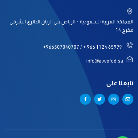
المملكة العربية السعودية - الرياض حى الريان الدائرى الشرقى
مخرج 14
+966507040707
/
+ 966 1124 65999
info@alwofod.sa
تابعنا على