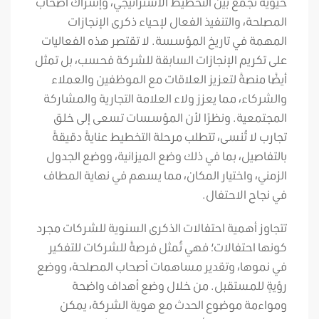
حيويةً تجمع بين التخطيط الاستراتيجي، وإشراك أصحاب
المصلحة، والتنفيذ الفعال لإحياء ذكرى الإنجازات
المهمة في تاريخ المؤسسة. لا تقتصر هذه الفعاليات
على تكريم الإنجازات السابقة للشركة فحسب، بل تمثل
أيضًا منصةً لتعزيز العلاقات مع الموظفين والعملاء
والشركاء، مما يعزز ولاء العلامة التجارية والمشاركة
المجتمعية. ونظرًا لأن المؤسسات تسعى إلى خلق
تجارب لا تُنسى، تتطلب مرحلة التخطيط عنايةً دقيقةً
بالتفاصيل، بما في ذلك وضع الميزانية، ووضع الجدول
الزمني، واختيار المكان، مما يسهم في نهاية المطاف
في نجاح الاحتفال.
تتجاوز أهمية احتفالات الذكرى السنوية للشركات مجرد
كونها احتفالات؛ فهي تُمثل فرصةً للشركات للتفكير
في نموها، وتقدير مساهمات أصحاب المصلحة، ووضع
رؤيةٍ للمستقبل. من خلال وضع أهداف واضحة
ومواءمة موضوع الحدث مع هوية الشركة، يمكن