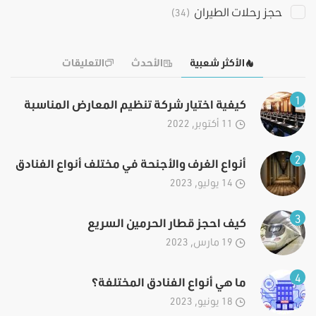
حجز رحلات الطيران
(34)
الأكثر شعبية
الأحدث
التعليقات
1
كيفية اختيار شركة تنظيم المعارض المناسبة
11 أكتوبر, 2022
2
أنواع الغرف والأجنحة في مختلف أنواع الفنادق
14 يوليو, 2023
3
كيف احجز قطار الحرمين السريع
19 مارس, 2023
4
ما هي أنواع الفنادق المختلفة؟
18 يونيو, 2023