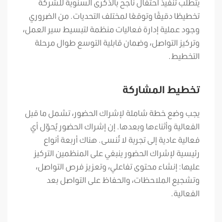
يتطلب تنفيذ احتفال ناجح بالذكرى السنوية للشركة
تخطيطًا دقيقًا وتوقعًا لمختلف التحديات. من الضروري
وجود عملية إدارة فعاليات منظمة لتبسيط سير العمل،
وتركيز التواصل، وضمان قابلية التوسع طوال مرحلة
التخطيط.
تخطيط المشاركة
يجب وضع خطة شاملة لإشراك الحضور، تشمل ما قبل
الفعالية وأثناءها وبعدها. إن إشراك الحضور يُحوّل أي
فعالية عادية إلى تجربة لا تُنسى. هناك أربعة أنواع
رئيسية لإشراك الحضور ينبغي على المنظمين التركيز
عليها: إنشاء محتوى تفاعلي، وتعزيز فرص التواصل،
وتشجيع الملاحظات، والحفاظ على التواصل بعد
الفعالية.