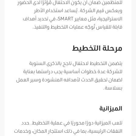
للمنظمين ضمان أن يكون الاحتفال مُؤثرًا لدى الحضور
ويعكس قيم الشركة. يُساعد استخدام الأطر
الاستراتيجية، مثل معايير SMART، في تحديد أهداف
قابلة للقياس تُوجّه عمليات التخطيط والتنفيذ.
مرحلة التخطيط
يتضمن التخطيط لاحتفال ناجح بالذكرى السنوية
للشركة عدة خطوات أساسية يجب دراستها بعناية
لضمان تحقيق الحدث لأهدافه المنشودة وسير العمل
بسلاسة.
الميزانية
تلعب الميزانية دورًا محوريًا في عملية التخطيط. حدد
النفقات الرئيسية، بما في ذلك استئجار المكان، وخدمات