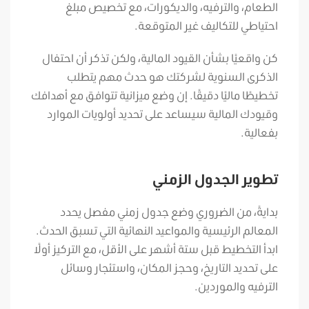
الطعام، والترفيه، والديكورات، مع تخصيص مبلغ
احتياطي للتكاليف غير المتوقعة.
كن واقعيًا بشأن القيود المالية، ولكن تذكر أن احتفال
الذكرى السنوية لشركتك هو حدث مهم يتطلب
تخطيطًا ماليًا دقيقًا. إن وضع ميزانية تتوافق مع أهدافك
وقيودك المالية سيساعد على تحديد أولويات الموارد
بفعالية.
تطوير الجدول الزمني
بدايةً، من الضروري وضع جدول زمني مفصل يحدد
المعالم الرئيسية والمواعيد النهائية التي تسبق الحدث.
ابدأ التخطيط قبل ستة أشهر على الأقل، مع التركيز أولًا
على تحديد التاريخ، وحجز المكان، واستئجار وسائل
الترفيه والموردين.