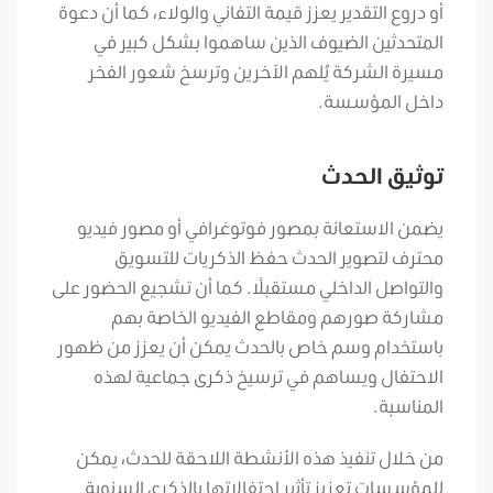
أو دروع التقدير يعزز قيمة التفاني والولاء، كما أن دعوة
المتحدثين الضيوف الذين ساهموا بشكل كبير في
مسيرة الشركة يُلهم الآخرين
وترسخ شعور الفخر
داخل المؤسسة.
توثيق الحدث
يضمن الاستعانة بمصور فوتوغرافي أو مصور فيديو
محترف لتصوير الحدث حفظ الذكريات للتسويق
والتواصل الداخلي مستقبلًا. كما أن تشجيع الحضور على
مشاركة صورهم ومقاطع الفيديو الخاصة بهم
باستخدام وسم خاص بالحدث يمكن أن يعزز من ظهور
الاحتفال ويساهم في ترسيخ ذكرى جماعية لهذه
المناسبة.
من خلال تنفيذ هذه الأنشطة اللاحقة للحدث، يمكن
للمؤسسات تعزيز تأثير احتفالاتها بالذكرى السنوية