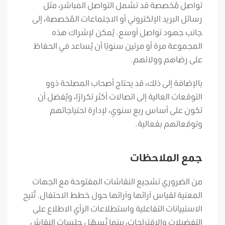
تواصل مُخصصة قد تشمل التواصل المباشر، مثل
رسائل البريد الإلكتروني أو الاجتماعات المُخصصة، إلى
جانب جهود تواصل أوسع. يُمكن لإشراك هذه
المجموعة مرة أو مرتين سنويًا أن يُساعد في الحفاظ
على رضاهم وولائهم.
بالإضافة إلى ذلك، قد يحتاج أصحاب المصلحة ذوو
التوقعات العالية إلى اتصالات أكثر تكرارًا، ويُفضل أن
تكون على أساس ربع سنوي، لإدارة احتياجاتهم
وتوقعاتهم بفعالية.
جمع الملاحظات
من الضروري تشجيع النقاشات المفتوحة مع الجهات
المعنية لقياس آرائها وآرائها حول خطط الاحتفال. تُتيح
الاستبيانات التفاعلية واستطلاعات الرأي الاطلاع على
التفضيلات والاقتراحات، بينما تُسهّل جلسات النقاش