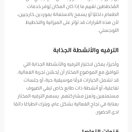
المُخططين تقييم ما إذا كان المكان يُوفر خدمات
الطعام داخليًا أو يسمح بالاستعانة بموردين خارجيين،
لأن هذه القرارات قد تؤثر على الميزانية والتخطيط
اللوجستي.
الترفيه والأنشطة الجذابة
وأخيرًا، يمكن لاختيار الترفيه والأنشطة الجذابة التي
تتوافق مع الموضوع المختار أن يُحسّن تجربة الفعالية.
قد تشمل الخيارات فرقًا موسيقية حية، أو جلسات
تفاعلية، أو أنشطة ذات طابع خاص تبقي الضيوف
مستمتعين وتعزز مشاركتهم. يسهم الترفيه المختار
بعناية في نجاح الفعالية بشكل عام، ويترك انطباعًا دائمًا
لدى الحضور.
قنوات التواصل