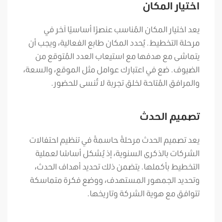
اختيار المكان
يعد اختيار المكان المُناسب عنصرًا أساسيًا آخر في
مرحلة التخطيط. يُحدد المكان طابع الفعالية، ويجب أن
يتماشى مع هدفها مع استيعاب العدد المُتوقع من
الضيوف.
ضع في اعتبارك عوامل مثل الموقع، والسعة،
والمرافق المُتاحة لخلق تجربة لا تُنسى للحضور.
تصميم الحدث
يعد تصميم الحدث مرحلةً حاسمةً في تنظيم احتفالات
الشركات بالذكرى السنوية، إذ يُشكل أساسًا لعملية
التخطيط بأكملها. يتضمن ذلك تحديد أهداف الحدث،
وتحديد الجمهور المستهدف، ووضع فكرة متماسكة
تتوافق مع هوية الشركة وتاريخها.