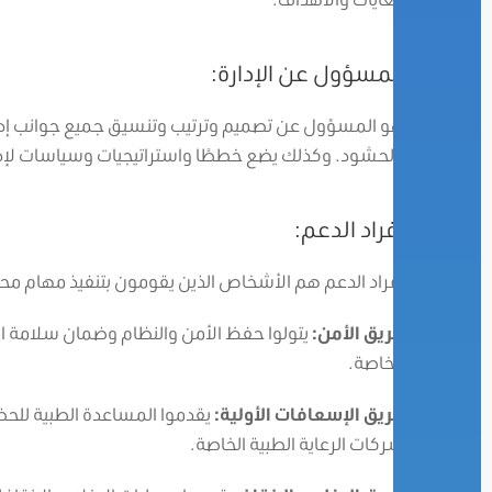
المسؤول عن الإدارة:
هو المسؤول عن تصميم وترتيب وتنسيق جميع جوانب إدارة 
بالحشود. وكذلك يضع خططًا واستراتيجيات وسياسات لإ
أفراد الدعم:
أفراد الدعم هم الأشخاص الذين يقومون بتنفيذ مهام مح
فريق الأمن:
يتولوا حفظ الأمن والنظام وضمان سلامة ال
الخاصة.
فريق الإسعافات الأولية:
يقدموا المساعدة الطبية للحضو
شركات الرعاية الطبية الخاصة.