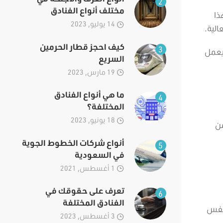
2
مختلف أنواع الفنادق
ذا
14 يوليو, 2023
الية.
كيف احجز قطار الحرمين
3
يعمل
السريع
19 مارس, 2023
ما هي أنواع الفنادق
4
المختلفة؟
18 يونيو, 2023
من
أنواع شركات الخطوط الجوية
5
في السعودية
1 أغسطس, 2021
تعرف على حقوقك في
6
الفنادق المختلفة
 نفس
3 أغسطس, 2023