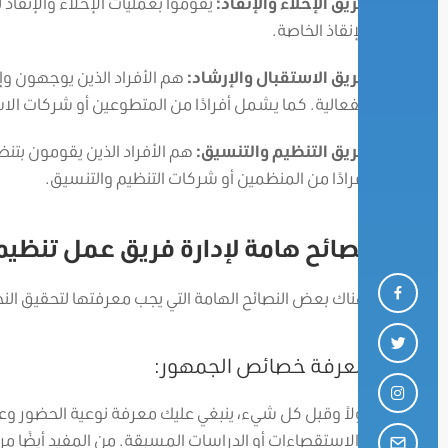
فريق الإخلاء والإنقاذ:
يقوموا بعمليات الإخلاء والإنقاذ
الإنقاذ الخاصة.
فريق الاستقبال والإرشاد:
هم الأفراد الذين يوجهون و
الفعالية. كما يشمل أفرادًا من المتطوعين أو شركات الاس
فريق التنظيم والتنسيق:
هم الأفراد الذين يقومون بتنظ
أفرادًا من المنظمين أو شركات التنظيم والتنسيق.
نصائح هامة لإدارة فريق عمل تنظي
هناك بعض النصائح الهامة التي يجب معرفتها لتحقيق النج
معرفة خصائص الجمهور:
أولاً وقبل كل شيء، ينبغي عليك معرفة نوعية الحضور و
والاستقصاءات أو الدراسات المسبقة. من المفيد أيضًا مراجع