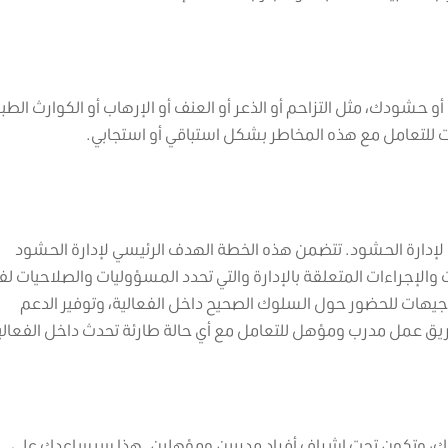
و حشودك، مثل التزاحم أو الذعر أو العنف أو الإرهاب أو الكوارث الطبي
ت للتعامل مع هذه المخاطر بشكل استباقي أو استجابي.
إدارة الحشود. تتضمن هذه الخطة الهدف الرئيسي لإدارة الحشود
والإجراءات المتعلقة بالإدارة والتي تحدد المسؤوليات والصلاحيات لف
جيهات للحضور حول السلوك الصحيح داخل الفعالية، وتوفير الدعم
ريق عمل مدرب ومؤهل للتعامل مع أي حالة طارئة تحدث داخل الفعالي
يتك، وتكون تحت إشراف أفراد مدربين ومؤهلين. هذا سيساعدك على