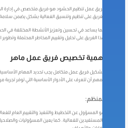
فريق عمل تنظيم الحشود هو فريق متخصص في إدارة الح
الفريق على تنظيم وتنسيق الفعالية بشكل يضمن سلامة وأ
كما يساعد في تحسين وتعزيز الأنشطة المختلفة في الح
هذا الفريق على تحليل وتقييم المخاطر المحتملة وتطوير ا
أهمية تخصيص فريق عمل ماهر
لتشكيل فريق عمل متكامل يجب تحديد المهام الأساسية ل
المهم أن تتعرف على الأدوار الأساسية التي توفر تجربة مر
المنظم:
هو المسؤول عن التخطيط والتنفيذ والتقييم العام للفعالي
والمستفيدين للفعالية. كما يعين المسؤوليات والصلاحي
الغايات والأهداف.