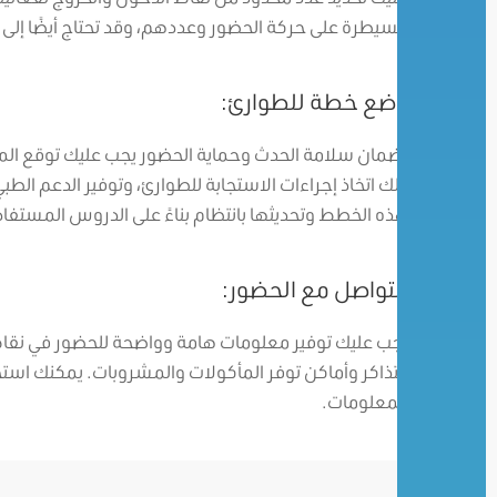
السيطرة على حركة الحضور وعددهم، وقد تحتاج أيضًا إلى 
وضع خطة للطوارئ:
لضمان سلامة الحدث وحماية الحضور يجب عليك توقع المخ
ذلك اتخاذ إجراءات الاستجابة للطوارئ، وتوفير الدعم الط
هذه الخطط وتحديثها بانتظام بناءً على الدروس المستفاد
التواصل مع الحضور:
يجب عليك توفير معلومات هامة وواضحة للحضور في نقاط 
التذاكر وأماكن توفر المأكولات والمشروبات. يمكنك استخ
المعلومات.