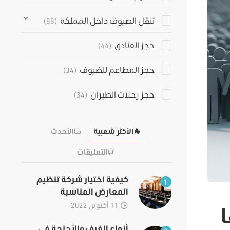
تنقل الضيوف داخل المملكة
(88)
حجز الفنادق
(44)
حجز المطاعم للضيوف
(34)
حجز رحلات الطيران
(34)
الأكثر شعبية
الأحدث
التعليقات
كيفية اختيار شركة تنظيم
1
المعارض المناسبة
11 أكتوبر, 2022
أنواع الغرف والأجنحة في