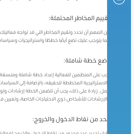
تقييم المخاطر المحتملة:
من المهم أن تحدد وتقيم المخاطر التي قد تواجه فعاليتك أ
كما يتوجب عليك تضع أيضًا خططًا واستراتيجيات وسياسا
وضع خطة شاملة:
يجب على المنظمين للفعالية إعداد خطة شاملة ومنسقة ل
والاستراتيجية المخططة لتحقيقه، بالإضافة إلى السياسات 
عمل. زيادة على ذلك، يجب أن تتضمن الخطة إرشادات وتو
والإرشادات للأشخاص ذوي الاحتياجات الخاصة، وتعيين ف
الحد من نقاط الدخول والخروج:
عليك تحديد عدد محدود من نقاط الدخول والخروج لفعال