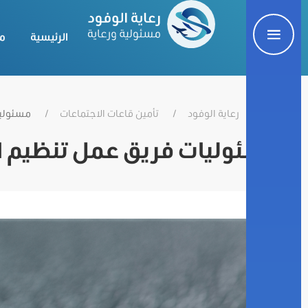
الرئيسية
م
رعاية الوفود
تأمين قاعات الاجتماعات
مسئوليا
مسئوليات فريق عمل تنظيم ا