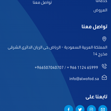
خدماتنا
تواصل معنا
العروض
تواصل معنا
المملكة العربية السعودية - الرياض حى الريان الدائرى الشرقى
مخرج 14
+966507040707
/
+ 966 1124 65999
info@alwofod.sa
تابعنا على