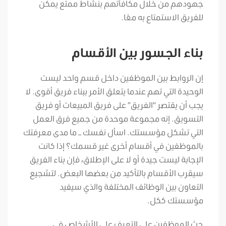
جهودهم من خلال مكافأتهم بنشاط ممتع يمكن
للفريق الاستمتاع به معًا.
بناء الجسور بين الأقسام
إن الروابط بين الموظفين داخل قسم واحد ليست
الوحيدة التي تهم عندما يتعلق الأمر ببناء فريق أقوى. لا
يجب أن يقتصر “الفريق” على فريق المبيعات أو فريق
التسويق. إنه مجموعة موحدة من جميع فرق العمل
التي تشكل مؤسستك. اسأل نفسك – ما مدى معرفتك
بالموظفين في أقسام أخرى غير قسمك؟ إذا كانت
الإجابة ليست جيدة أو لا على الإطلاق، فإن بناء الفريق
سيقرب الأقسام بالتأكيد من بعضها البعض. لتشجيع
التعاون بين الوظائف المختلفة والذي سيفيد
مؤسستك ككل.
حث الموظفين على التعرف على الأشخاص في