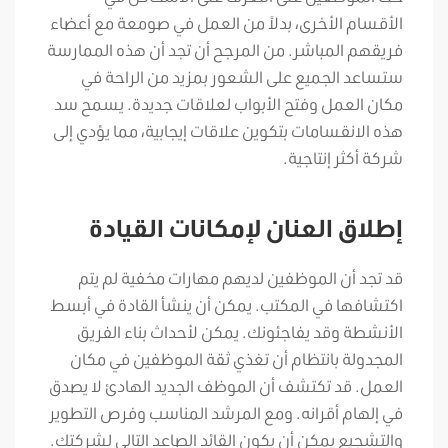
الأقسام الأخرى، بدلاً من العمل في صومعة مع أعضاء
فريقهم المباشر. من المرجح أن تجد أن هذه الممارسة
ستساعد الجميع على الشعور بمزيد من الراحة في
مكان العمل وفتح الأبواب لعلاقات جديدة. يسمح سد
هذه الانقسامات بتكوين علاقات إيجابية، مما يؤدي إلى
شركة أكثر إنتاجية.
إطلاق العنان لإمكانات القيادة
قد تجد أن الموظفين لديهم مهارات مخفية لم يتم
اكتشافها في المكتب. يمكن أن ينشأ القادة في أبسط
الأنشطة وقد يفاجئونك. يمكن لأحداث بناء الفريق
المجدولة بانتظام أن تغذي ثقة الموظفين في مكان
العمل. قد تكتشف أن الموظف الجديد الهادئ لا يصدق
في إلهام أقرانه. ومع المرشد المناسب وفرص التطوير
والتشجيع يمكن أن يكون القائد الصاعد التالي لشركتك.