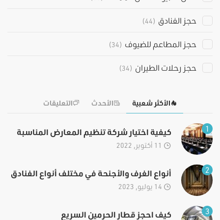
حجز الفنادق
(44)
حجز المطاعم للضيوف
(34)
حجز رحلات الطيران
(34)
الأكثر شعبية
الأحدث
التعليقات
1
كيفية اختيار شركة تنظيم المعارض المناسبة
11 أكتوبر, 2022
2
أنواع الغرف والأجنحة في مختلف أنواع الفنادق
14 يوليو, 2023
3
كيف احجز قطار الحرمين السريع