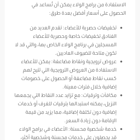
الاستفادة من برامج الولاء يمكن أن تُساعد في
الحصول على أسعار أفضل بعدة طرق:
تخفيضات حصرية للأعضاء: تقدم العديد من
الفنادق تخفيضات خاصة وحصرية للأعضاء
المسجلين في برنامج الولاء الخاص بها، والتي قد لا
تكون متاحة للضيوف العاديين.
عروض ترويجية ونقاط مضاعفة: يمكن للأعضاء
الاستفادة من العروض الترويجية التي تتيح لهم
كسب نقاط مضاعفة أو الحصول على خصومات
إضافية خلال فترات معينة.
مكافآت وترقيات: مع تزايد عدد النقاط التي يجمعها
النزيل، يمكنه استبدالها بترقيات للغرف أو خدمات
إضافية دون تكلفة إضافية، مما يزيد من قيمة
الإقامة دون زيادة السعر.
خدمة شخصية محسنة: الأعضاء في برامج الولاء
قد يحصلون على خدمات محسنة وشخصية أكثر،