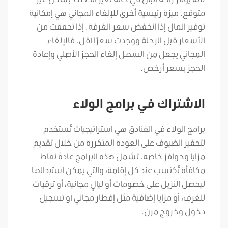
متوقع. ميزة رئيسية أخرى للإلغاء المجاني هي إمكانية
توفير المال إذا انخفض سعر الغرفة. إذا تحققت من
الأسعار قبل الرحلة ووجدت سعرًا أقل. فالإلغاء
المجاني يجعل من السهل إلغاء الحجز الأصلي وإعادة
الحجز بسعر أرخص.
الاشتراك في برامج الولاء
برامج الولاء في الفنادق هي استراتيجيات تُستخدم
لتحفيز الضيوف على العودة المتكررة من خلال تقديم
مزايا وحوافز خاصة. تشمل هذه البرامج عادةً نقاط
مكافأة تُكتسب عند كل إقامة، والتي يمكن استبدالها
ليحصل النزيل على خصومات أو ليالٍ مجانية، أو ترقيات
للغرف، أو مزايا إضافية مثل إفطار مجاني أو تسجيل
دخول وخروج مرن.