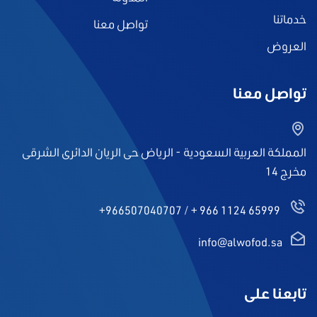
خدماتنا
تواصل معنا
العروض
تواصل معنا
المملكة العربية السعودية - الرياض حى الريان الدائرى الشرقى
مخرج 14
+966507040707
/
+ 966 1124 65999
info@alwofod.sa
تابعنا على