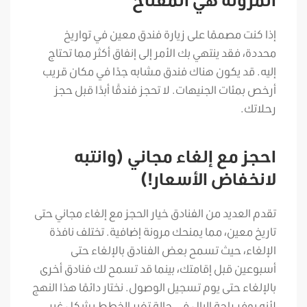
إذا كنت مصممًا على زيارة فندق معين في تواريخ
محددة، فقد ينتهي بك الأمر إلى إنفاق أكثر مما تحتاج
إليه. قد يكون هناك فندق مشابه جدًا في مكان قريب
أرخص بمئات الجنيهات. لا تحجز فندقًا أبدًا قبل حجز
رحلاتك.
احجز مع إلغاء مجاني (وانتبه
لانخفاض الأسعار!)
تقدم العديد من الفنادق خيار الحجز مع إلغاء مجاني حتى
تاريخ معين، مما يمنحك مرونة إضافية. تختلف نافذة
الإلغاء، حيث تسمح بعض الفنادق بالإلغاء حتى
أسبوعين قبل إقامتك، بينما قد تسمح لك فنادق أخرى
بالإلغاء حتى يوم تسجيل الوصول. نختار دائمًا هذا النهج
لأنه يوفر راحة البال في حالة تغير الخطط بشكل غير