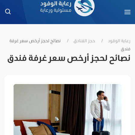
رعاية الوفود
حجز الفنادق
نصائح لحجز أرخص سعر غرفة
فندق
نصائح لحجز أرخص سعر غرفة فندق