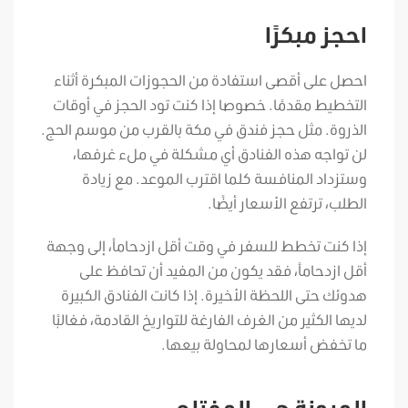
احجز مبكرًا
احصل على أقصى استفادة من الحجوزات المبكرة أثناء
التخطيط مقدمًا. خصوصا إذا كنت تود الحجز في أوقات
الذروة. مثل حجز فندق في مكة بالقرب من موسم الحج.
لن تواجه هذه الفنادق أي مشكلة في ملء غرفها،
وستزداد المنافسة كلما اقترب الموعد. مع زيادة
الطلب، ترتفع الأسعار أيضًا.
إذا كنت تخطط للسفر في وقت أقل ازدحاماً، إلى وجهة
أقل ازدحاماً، فقد يكون من المفيد أن تحافظ على
هدوئك حتى اللحظة الأخيرة. إذا كانت الفنادق الكبيرة
لديها الكثير من الغرف الفارغة للتواريخ القادمة، فغالبًا
ما تخفض أسعارها لمحاولة بيعها.
المرونة هي المفتاح