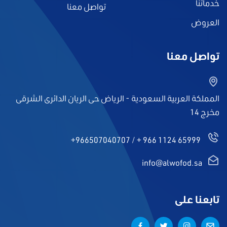
خدماتنا
تواصل معنا
العروض
تواصل معنا
المملكة العربية السعودية - الرياض حى الريان الدائرى الشرقى
مخرج 14
+966507040707
/
+ 966 1124 65999
info@alwofod.sa
تابعنا على