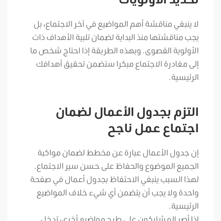
لا ينبغي مناقشة أهم المواضيع في آخر الاجتماع، بل
يجب مناقشتها منذ البداية لضمان تلبية الأهداف ذات
الأولوية القصوى. وبهذه الطريقة إذا احتاج شخص ما
إلى مغادرة الاجتماع مبكرا ستضمن تحقيق أهدافك
الرئيسية.
التزم بجدول الأعمال لضمان
اجتماع عمل ناجح
إن جدول الأعمال عبارة عن مخطط لضمان مواكبة
الجميع الموضوع والحفاظ على حسن سير الاجتماع.
لهذا السبب ينبغي الاحتفاظ بجدول أعمال في صفحة
واحدة ولا يجب أن يتضمن أي شيء خلاف المواضيع
الرئيسية.
إذا أصر المشاركون على طرح مواضيع أخرى، تدخل