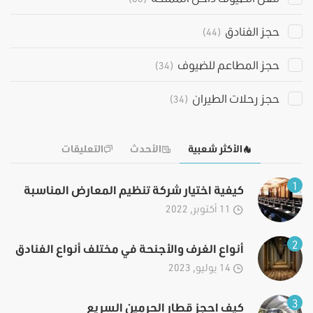
حجز الفنادق
(44)
حجز المطاعم للضيوف
(34)
حجز رحلات الطيران
(34)
الأكثر شعبية
الأحدث
التعليقات
1
كيفية اختيار شركة تنظيم المعارض المناسبة
11 أكتوبر, 2022
2
أنواع الغرف والأجنحة في مختلف أنواع الفنادق
14 يوليو, 2023
3
كيف احجز قطار الحرمين السريع