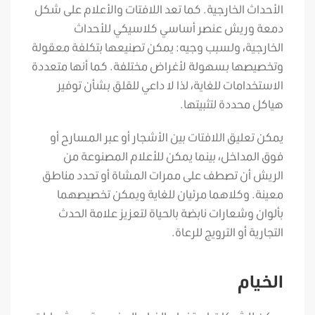
الأحداث الخارجية. كما تعد اللافتات والأعلام على شكل
دمعة وريش عنصر أساسي كلاسيكي للأحداث
الخارجية، ولسبب وجيه: يمكن تصنيعها بتكلفة معقولة
وتخصيصها بسهولة لأغراض مختلفة. كما أنها متعددة
الاستخدامات للغاية، لذا لا داعي للقلق بشأن توفير
هياكل محددة لتثبيتها.
يمكن تعليق اللافتات بين الأشجار أو عبر المسارح أو
فوق المداخل، بينما يمكن للأعلام المصنوعة من
الريش أن تصطف على ممرات المشاة أو تحدد مناطق
معينة. وكلاهما مرئيان للغاية ويمكن تخصيصهما
بألوان وشعارات نابضة بالحياة لتعزيز علامة الحدث
التجارية أو الترويج للرعاة.
الخيام