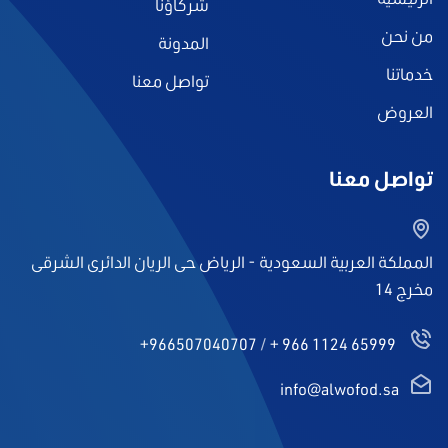
شركاؤنا
من نحن
المدونة
خدماتنا
تواصل معنا
العروض
تواصل معنا
المملكة العربية السعودية - الرياض حى الريان الدائرى الشرقى
مخرج 14
+966507040707
/
+ 966 1124 65999
info@alwofod.sa