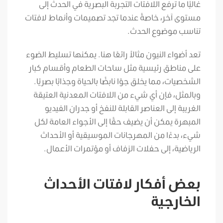
غالبًا ما ترفع اللافتات التجربة البصرية في الحدث إلى
مستوى آخر، خاصةً عندما تجد تصميمات وأنماط لافتات
تناسب موضوع الحدث.
تعد أضواء النيون مثالاً رائعًا هنا. يمكنها تسليط الضوء
على مناطق رئيسية مثل ساحات الطعام وأقسام كبار
الشخصيات، مما يخلق جوًا نابضًا بالحياة وجذابًا بصريًا.
وبالمثل، فإن أي شيء من اللافتات المعدنية العتيقة
الغريبة إلى العناصر القابلة للنفخ أو جدران الفيديو
المبهرة يمكن أن يضيف حقًا إلى الأجواء العامة لكل
شيء، بدءًا من المهرجانات الموسيقية أو الأحداث
الرياضية، إلى حفلات الزفاف أو مؤتمرات الأعمال.
بعض أفكار لافتات الأحداث
الخارجية