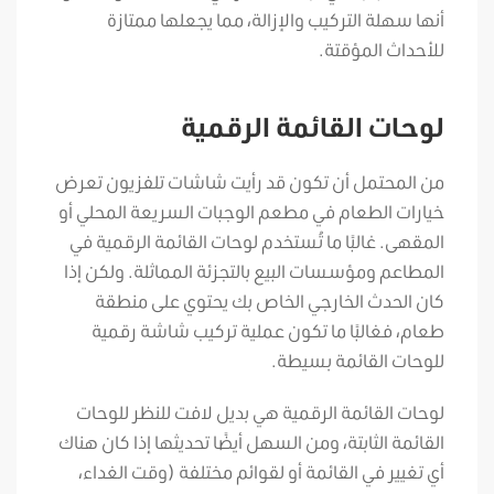
أنها سهلة التركيب والإزالة، مما يجعلها ممتازة
للأحداث المؤقتة.
لوحات القائمة الرقمية
من المحتمل أن تكون قد رأيت شاشات تلفزيون تعرض
خيارات الطعام في مطعم الوجبات السريعة المحلي أو
المقهى. غالبًا ما تُستخدم لوحات القائمة الرقمية في
المطاعم ومؤسسات البيع بالتجزئة المماثلة. ولكن إذا
كان الحدث الخارجي الخاص بك يحتوي على منطقة
طعام، فغالبًا ما تكون عملية تركيب شاشة رقمية
للوحات القائمة بسيطة.
لوحات القائمة الرقمية هي بديل لافت للنظر للوحات
القائمة الثابتة، ومن السهل أيضًا تحديثها إذا كان هناك
أي تغيير في القائمة أو لقوائم مختلفة (وقت الغداء،