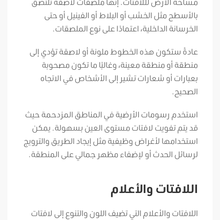
مساحة الأرض لللافتات. إنها ملصقات لاصقة تلتصق
بالأسطح مثل الخشب أو البلاط أو الفينيل أو حتى
الخرسانة الداخلية، اعتمادًا على نوع الملصقات.
عادةً ستكون هذه الخطوط ملونة أو لاصقة تؤدي إلى
منطقة أو منطقة معينة، وغالبًا ما تكون مصحوبة
بعبارات أو شعارات تشير إلى الأشخاص في الاتجاه
الصحيح.
استخدم رسومات الأرضية في المناطق المزدحمة حيث
قد يتم تفويت لافتات مستوى العين بسهولة. يمكن
استخدامها لأغراض وظيفية مثل إيجاد الطريق والترويج
لرسائل الحدث أو لإضفاء مظهر جمالي على المنطقة.
اللافتات والأعلام
اللافتات والأعلام التي تضيف اللون والتنوع إلى لافتات