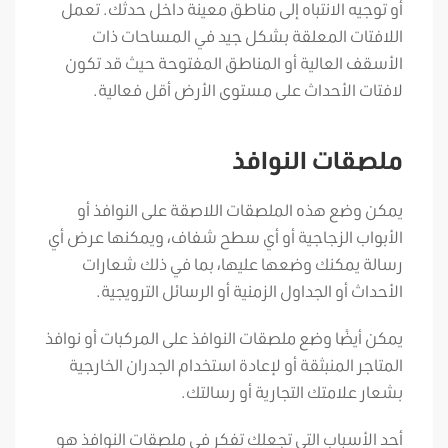
أو توجيه الانتباه إلى مناطق معينة داخل حدثك. تعمل
اللافتات المعلقة بشكل جيد في المساحات ذات
الأسقف العالية أو المناطق المفتوحة حيث قد تكون
لافتات الأحداث على مستوى الأرض أقل فعالية.
ملصقات النوافذ
يمكن وضع هذه الملصقات اللاصقة على النوافذ أو
الأبواب الزجاجية أو أي سطح شفاف، ويمكنها عرض أي
رسالة يمكنك وضعها عليها، بما في ذلك شعارات
الأحداث أو الجداول الزمنية أو الرسائل الترويجية.
يمكن أيضًا وضع ملصقات النوافذ على المركبات أو نوافذ
المتاجر المنبثقة أو لإعادة استخدام الجدران الخارجية
بشعار علامتك التجارية أو رسالتك.
أحد الأسباب التي تجعلك تفكر في ملصقات النوافذ هو