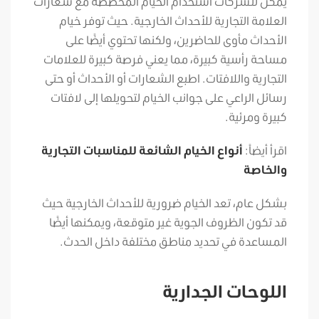
يمكن للشركات استخدام الخيام المخصصة مع شعارات
العلامة التجارية للأحداث الخارجية. حيث توفر خيام
الأحداث مأوى للحاضرين، ولكنها تحتوي أيضًا على
مساحة رأسية كبيرة، مما يعني فرصة كبيرة للعلامات
التجارية واللافتات. اطبع الشعارات أو الأحداث أو حتى
رسائل الراعي على جوانب الخيام لتحويلها إلى لافتات
كبيرة ومرئية.
اقرأ أيضاً:
أنواع الخيام الشائعة للمناسبات التجارية
والخاصة
بشكل عام، تعد الخيام ضرورية للأحداث الخارجية حيث
قد تكون الظروف الجوية غير متوقعة، ويمكنها أيضًا
المساعدة في تحديد مناطق مختلفة داخل الحدث.
اللوحات الجدارية