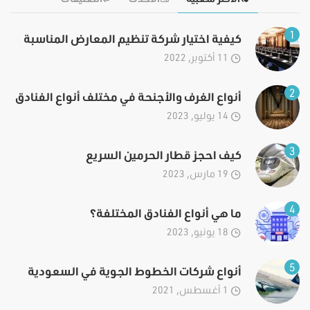
1
كيفية اختيار شركة تنظيم المعارض المناسبة
11 أكتوبر, 2022
2
أنواع الغرف والأجنحة في مختلف أنواع الفنادق
14 يوليو, 2023
3
كيف احجز قطار الحرمين السريع
19 مارس, 2023
4
ما هي أنواع الفنادق المختلفة؟
18 يونيو, 2023
5
أنواع شركات الخطوط الجوية في السعودية
1 أغسطس, 2021