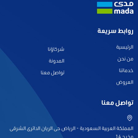
روابط سريعة
الرئيسية
شركاؤنا
من نحن
المدونة
خدماتنا
تواصل معنا
العروض
تواصل معنا
المملكة العربية السعودية - الرياض حى الريان الدائرى الشرقى
مخرج 14