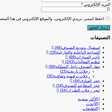
البريد الإلكتروني
*
احفظ اسمي، بريدي الإلكتروني، والموقع الإلكتروني في هذا المتصف
التصنيفات
استقبال وتوديع الضيوف
(46)
السياحة الداخلية والخارجية
(19)
تأجير السيارات
(69)
تنظيم الفعاليات
(243)
تنقل الضيوف داخل المملكة
(88)
رحلات تاريخية
(15)
رحلات ترفيهية وثقافية
(30)
حجز الفنادق
(44)
حجز المطاعم للضيوف
(34)
حجز رحلات الطيران
(34)
الأكثر شعبية
الأحدث
التعليقات