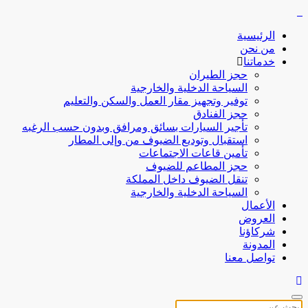
الرئيسية
من نحن
خدماتنا
حجز الطيران
السياحة الدخلية والخارجية
توفير وتجهيز مقار العمل والسكن والتعليم
حجز الفنادق
تأجير السيارات بسائق ومرافق وبدون حسب الرغبه
استقبال وتوديع الضيوف من وإلى المطار
تأمين قاعات الاجتماعات
حجز المطاعم للضيوف
تنقل الضيوف داخل المملكة
السياحة الدخلية والخارجية
الأعمال
العروض
شركاؤنا
المدونة
تواصل معنا