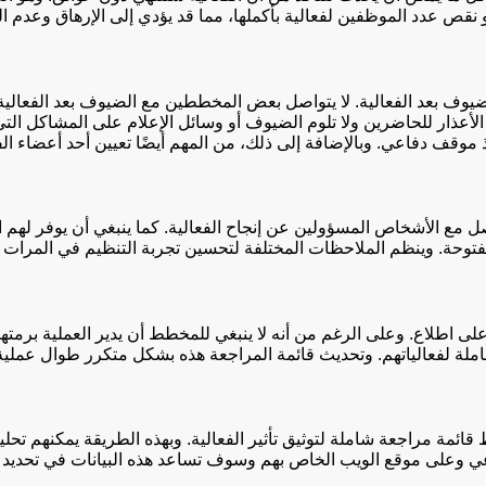
 نقص عدد الموظفين لفعالية بأكملها، مما قد يؤدي إلى الإرهاق وعدم ا
ف بعد الفعالية. لا يتواصل بعض المخططين مع الضيوف بعد الفعالية وينت
م الأعذار للحاضرين ولا تلوم الضيوف أو وسائل الإعلام على المشاكل الت
وقف دفاعي. وبالإضافة إلى ذلك، من المهم أيضًا تعيين أحد أعضاء الف
ل مع الأشخاص المسؤولين عن إنجاح الفعالية. كما ينبغي أن يوفر لهم ا
 مفتوحة. وينظم الملاحظات المختلفة لتحسين تجربة التنظيم في المرات ا
لى اطلاع. وعلى الرغم من أنه لا ينبغي للمخطط أن يدير العملية برمت
شاملة لفعالياتهم. وتحديث قائمة المراجعة هذه بشكل متكرر طوال عملي
ائمة مراجعة شاملة لتوثيق تأثير الفعالية. وبهذه الطريقة يمكنهم تحل
عي وعلى موقع الويب الخاص بهم وسوف تساعد هذه البيانات في تحديد ما 