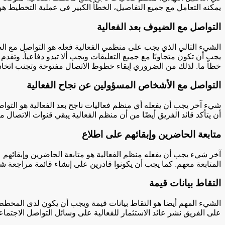
يمكنه التعامل مع جميع التفاصيل، الخطأ الكبير في عملية التخطيط هو
التواصل مع الضيوف بعد الفعالية
الشيء التالي الذي يجب على منظمي الفعالية فعله هو التواصل مع الضيو
يجب أن تكون متجاوبًا مع جميع التعليقات ويجب ألا تبدو دفاعياً. وتقد
خطأ ما. لذلك من الضروري إبقاء خطوط الاتصال مفتوحة وتجنب اتخاذ م
التواصل مع الأشخاص المسؤولين عن نجاح الفعالية
شيء آخر يجب أن يفعله أي منظم فعاليات ناجح بعد الفعالية هو التواص
أن يتأكد قائد الفريق أيضًا من أن منظم الفعالية يبقي قنوات الاتصال
متابعة الحاضرين وإبقائهم على اطلاع
آخر شيء يجب أن يفعله منظم الفعالية هو متابعة الحاضرين وإبقائهم ع
المتابعة معهم. كما يجب أن يكونوا قادرين على إنشاء قائمة مراجعة 
التقاط بيانات قيمة
الشيء المهم أيضا هو التقاط بيانات قيمة ويجب أن يكون لدى المخطط ق
على الفريق نشر عائد الاستثمار للفعالية على وسائل التواصل الاجتما