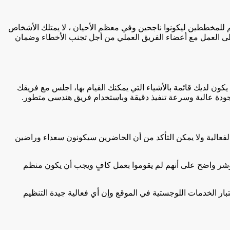
م للمخططين ليكونوا ناجحين وفي معظم الأحيان ، لا يمتلك الأشخاص
 على العمل مع أعضاء الفريق العملي من أجل تجنب الأخطاء وضمان
كون لديك قائمة بالأشياء التي يمكنك القيام بها، اجلس مع فريقك
وبجودة عالية وسرعة تنفيذ دقيقة وباستخدام فريق هندسي متطور.
 الفعالية ولا يمكن التأكد من أن الحاضرين سيكونون سعداء وراضين
و مؤشر واضح على أنهم لم يقوموا بعمل كافٍ ويجب أن يكون منظم
ار الخدمات اللوجستية في الموقع وإن أي فعالية جيدة التنظيم