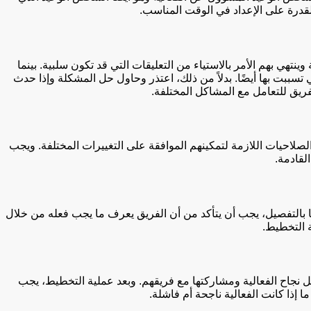
لقدرة على الإعداد في الوقت المناسب.
هي بهم الأمر بالاستياء من التعليقات التي قد تكون سلبية. بينما
ي تسببت بها أيضًا. بدلاً من ذلك، اعتذر وحاول حل المشكلة وإذا حدث
ريق للتعامل مع المشاكل المختلفة.
لصلاحيات اللازمة لتمكينهم الموافقة على التغييرات المختلفة. ويجب
لقادمة.
ها بالتفصيل، يجب أن يتأكد من أن الفريق يعرف ما يجب فعله من خلال
ة التخطيط.
يل نجاح الفعالية ومشاركتها مع فريقهم. وبعد عملية التخطيط، يجب
إذا كانت الفعالية ناجحة أم فاشلة.