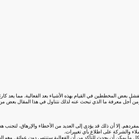
ل بعض المخططين في القيام بهذه الأشياء بعد الفعالية. مما يعد كارثة
من أجل معرفة ما الذي تبحث عنه لذلك نتناول في هذا المقال بعض من أ
مفردهم. إلا أن ذلك قد يؤدي إلى العديد من الأخطاء والإرهاق، لتجنب 
عملاء والشركة على اطلاع بأي تغييرات.
 كل ما يمكن أن يحدث للتأكد من أن الفعالية ستنتهي دون عوائق. وهو 