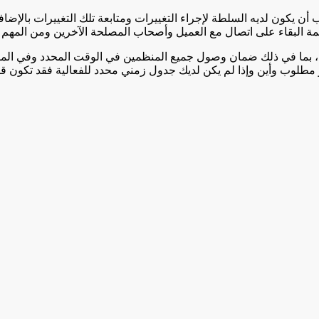
 أن يكون لديه السلطة لإجراء التغييرات ومتابعة تلك التغييرات بالإ
ظمة البقاء على اتصال مع العميل وأصحاب المصلحة الآخرين ومن المهم 
ية، بما في ذلك ضمان وصول جميع المنظمين في الوقت المحدد وفي المو
طلوب وأين وإذا لم يكن لديك جدول زمني محدد للفعالية فقد تكون ق