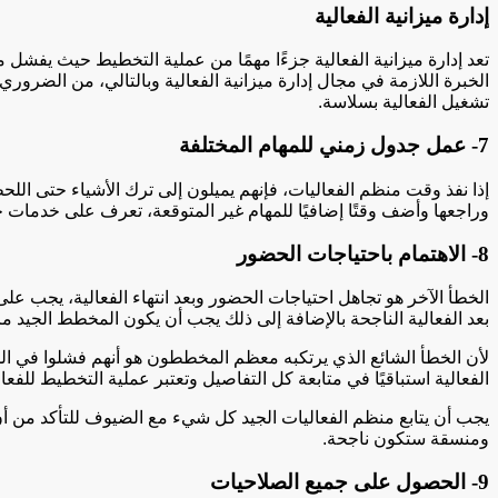
إدارة ميزانية الفعالية
تعد إدارة ميزانية الفعالية جزءًا مهمًا من عملية التخطيط حيث يفش
الخبرة اللازمة في مجال إدارة ميزانية الفعالية وبالتالي، من الضر
تشغيل الفعالية بسلاسة.
7- عمل جدول زمني للمهام المختلفة
إذا نفذ وقت منظم الفعاليات، فإنهم يميلون إلى ترك الأشياء حتى الل
وراجعها وأضف وقتًا إضافيًا للمهام غير المتوقعة، تعرف على خدمات 
8- الاهتمام باحتياجات الحضور
الخطأ الآخر هو تجاهل احتياجات الحضور وبعد انتهاء الفعالية، يجب عل
بعد الفعالية الناجحة بالإضافة إلى ذلك يجب أن يكون المخطط الجيد مرن
لأن الخطأ الشائع الذي يرتكبه معظم المخططون هو أنهم فشلوا في المتا
الفعالية استباقيًا في متابعة كل التفاصيل وتعتبر عملية التخطيط لل
يجب أن يتابع منظم الفعاليات الجيد كل شيء مع الضيوف للتأكد من أن
ومنسقة ستكون ناجحة.
9- الحصول على جميع الصلاحيات