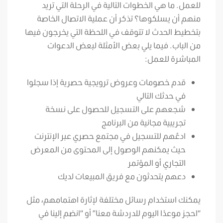
للعمل. ما هي الخطوات التالية في الرحلة التي تريد
منهم أن يسلكوها؟ تذكر أن عملية الاتصال الخاصة
بتخطيط الحدث لا تتوقف في اللحظة التي يخرجون فيها
من الباب. فيما يلي بعض الأمثلة لبعض الدعوات
المباشرة للعمل:
قدم خصومات وعروض ترويجية حصرية إذا سجلوا
في حدثك التالي
شجعهم على التسجيل للحصول على نسخة
تجريبية مجانية من البرنامج
ادعُهم للتسجيل في مجتمع حصري عبر الإنترنت
حيث يمكنهم الوصول إلى المحتوى من المعرض
التجاري أو المؤتمر
دعهم يتحدثون مع فريق المبيعات لديك
يمكنك استخدام رسائل مختلفة لإثارة اهتمامهم، مثل
“احجز موعدًا اليوم للدردشة معنا” أو “انضم إلينا في