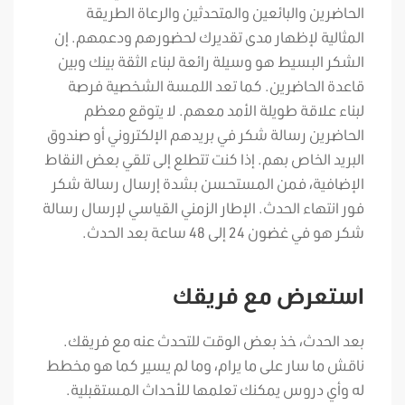
الحاضرين والبائعين والمتحدثين والرعاة الطريقة
المثالية لإظهار مدى تقديرك لحضورهم ودعمهم. إن
الشكر البسيط هو وسيلة رائعة لبناء الثقة بينك وبين
قاعدة الحاضرين. كما تعد اللمسة الشخصية فرصة
لبناء علاقة طويلة الأمد معهم. لا يتوقع معظم
الحاضرين رسالة شكر في بريدهم الإلكتروني أو صندوق
البريد الخاص بهم. إذا كنت تتطلع إلى تلقي بعض النقاط
الإضافية، فمن المستحسن بشدة إرسال رسالة شكر
فور انتهاء الحدث. الإطار الزمني القياسي لإرسال رسالة
شكر هو في غضون 24 إلى 48 ساعة بعد الحدث.
استعرض مع فريقك
بعد الحدث، خذ بعض الوقت للتحدث عنه مع فريقك.
ناقش ما سار على ما يرام، وما لم يسير كما هو مخطط
له وأي دروس يمكنك تعلمها للأحداث المستقبلية.