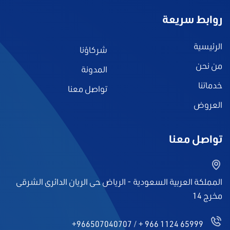
روابط سريعة
الرئيسية
شركاؤنا
من نحن
المدونة
خدماتنا
تواصل معنا
العروض
تواصل معنا
المملكة العربية السعودية - الرياض حى الريان الدائرى الشرقى
مخرج 14
+966507040707
/
+ 966 1124 65999