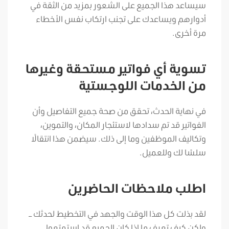
سيساعد هذا الجميع على الشعور بمزيد من الثقة في
أدوارهم ويساعدك على تجنب ارتكاب نفس الأخطاء
مرة أخرى.
تسوية أي فواتير مستحقة وغيرها
من الخدمات اللوجستية
في نهاية الحدث، تحقق من صحة جميع التفاصيل وأن
الفواتير قد تم سدادها لاستئجار المكان، والتموين،
وتكاليف الموظفين وما إلى ذلك. سيضمن هذا انتقالًا
سلسًا لك وللعميل.
اطلب ملاحظات الحاضرين
لقد بذلت كل هذا الوقت والجهد في التخطيط لحدثك –
ولكن كيف تعرف ما إذا كان الجميع قد استمتعوا