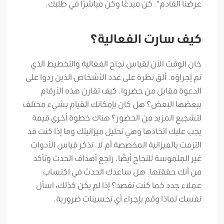
عرضنا القادم”. كن مبدعًا وكن مباشرًا في طلبك.
كيف سارت الفعالية؟
حان الوقت الآن لقياس نجاح الفعالية والتخطيط الذي
تم إجراؤه. ألق نظرة على عدد الأشخاص الذين ردوا على
الدعوة مقابل من حضروا. كيف تقارن هذه الأرقام
ببعضها البعض؟ هل كان بإمكانك القيام بشيء مختلف
لتشجيع المزيد من الحضور؟ هناك خطوة أخرى قيمة
يجب عليك اتخاذها وهي تحليل ميزانيتك وما إذا كنت قد
التزمت بالميزانية المخصصة أم لا. تذكر قياس الأدوات
غير الملموسة للنجاح أيضًا. راجع أهداف الحدث وتأكد
من أنك حققتها. هل ساعدك الحدث في اكتساب
عملاء جدد كما كنت تقصد؟ إذا لم يكن كذلك، اسأل
نفسك لماذا وقم بإجراء أي تحسينات ضرورية.