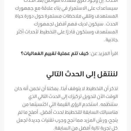
سيساعدك على الاستمرار في بناء علاقة مع جمهورك
المستهدف وتلقي ملاحظات مستمرة حول دورة حياة
الحدث. سيكون لديك فهم أفضل لجمهورك
المستهدف وستكون قادرًا على التخطيط لأحداث أكثر
جاذبية.
اقرأ المزيد عن:
كيف تتم عملية تقييم الفعاليات؟
لننتقل إلى الحدث التالي
تذكر أن التخطيط لا يتوقف أبدًا. يمكننا أن نخمن أنه حان
الوقت الآن لتحويل تركيزك إلى الحدث التالي الذي
ستنظمه. استخدم الرؤى القيمة التي اكتسبتها من
مناسباتك السابقة للتخطيط لحدث أفضل. أصلح ما لم
ينجح، ورش المزيد مما نجح وجرب تقنيات جديدة لجعل
كل تجربة تالية أفضل من السابقة.