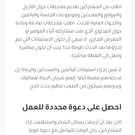
اطلب من المشاركين تقديم ملاحظات حول التاريخ
والموقع والمتحدثين وموضوعات الجلسة والبائعين
والأجواء العامة للحدث. اطلب ملاحظات صادقة وبناءة
حول المحتوى الذي تمت مشاركته أثناء المؤتمر أو
المعرض التجاري. لا ينبغي أن تكون الاستبيانات التي يتم
إجراؤها بعد الحدث طويلة جدًا؛ يجب أن تكون مباشرة
وتصل إلى النقطة مباشرة.
لا تنسَ إجراء استبيانات للبائعين والمتحدثين والرعاة! إن
مدخلاتهم مهمة أيضًا. إنهم شريان الحياة لفعاليتك
وبدونهم سيكون من الصعب تنظيم حدث ناجح.
احصل على دعوة محددة للعمل
الآن بعد أن أرسلت رسائل الشكر واستطلعت آراء
المشاركين، حان الوقت للتواصل مع دعوة قوية