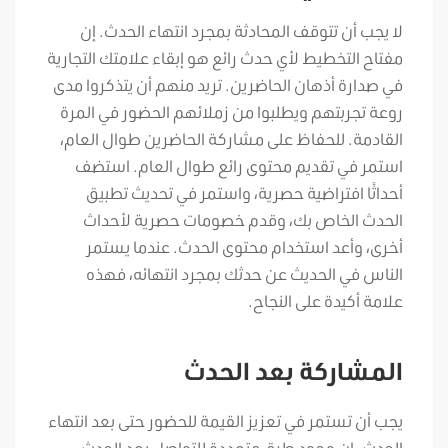
لا يجب أن تتوقف المحادثة بمجرد انتهاء الحدث. إن
مفتاح التخطيط لأي حدث رائع هو إبقاء علامتك التجارية
في صدارة أذهان الحاضرين. تريد منهم أن يتذكروا مدى
روعة تجربتهم ويطلبوا من زملائهم الحضور في المرة
القادمة. للحفاظ على مشاركة الحاضرين طوال العام،
استمر في تقديم محتوى رائع طوال العام. استضف
أحداثًا افتراضية حصرية، واستمر في تحديث تطبيق
الحدث الخاص بك، وقدم خصومات حصرية لأحداث
أخرى، وأعد استخدام محتوى الحدث. عندما يستمر
الناس في الحديث عن حدثك بمجرد انتهائه، فهذه
علامة أكيدة على النجاح.
المشاركة بعد الحدث
يجب أن تستمر في تعزيز القيمة للحضور حتى بعد انتهاء
الحدث. إن وجود طرق متعددة للتواصل بعد الحدث