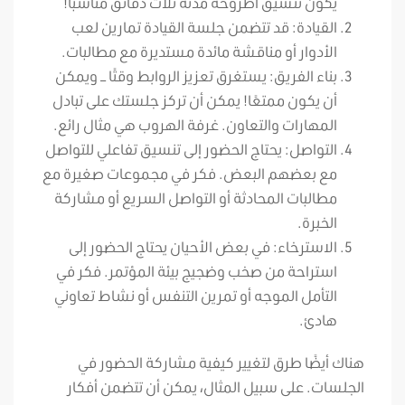
يكون تنسيق أطروحة مدته ثلاث دقائق مناسبًا!
القيادة: قد تتضمن جلسة القيادة تمارين لعب
الأدوار أو مناقشة مائدة مستديرة مع مطالبات.
بناء الفريق: يستغرق تعزيز الروابط وقتًا – ويمكن
أن يكون ممتعًا! يمكن أن تركز جلستك على تبادل
المهارات والتعاون. غرفة الهروب هي مثال رائع.
التواصل: يحتاج الحضور إلى تنسيق تفاعلي للتواصل
مع بعضهم البعض. فكر في مجموعات صغيرة مع
مطالبات المحادثة أو التواصل السريع أو مشاركة
الخبرة.
الاسترخاء: في بعض الأحيان يحتاج الحضور إلى
استراحة من صخب وضجيج بيئة المؤتمر. فكر في
التأمل الموجه أو تمرين التنفس أو نشاط تعاوني
هادئ.
هناك أيضًا طرق لتغيير كيفية مشاركة الحضور في
الجلسات. على سبيل المثال، يمكن أن تتضمن أفكار