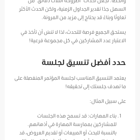
والخطأ. تجعل أحداث “أطروحة الثلاث دقائق” من
السهل جدًا تقدير الجداول الزمنية، ولكن الحدث الأكثر
تعاونًا وبناءً قد يحتاج إلى مزيد من المرونة.
يستحق الجميع فرصة للتحدث، لذا لا تنسَ أن تأخذ في
الاعتبار عدد المشاركين في كل مجموعة فرعية!
حدد أفضل تنسيق لجلسة
يعتمد التنسيق المناسب لجلسة المؤتمر المنفصلة على
ما تهدف جلستك إلى تحقيقه!
على سبيل المثال:
بناء المهارات: قد تسمح هذه الجلسات
للمشاركين بممارسة المهارة في أذهانهم.
بالنسبة للبحث أو المبيعات أو تقديم العروض، قد