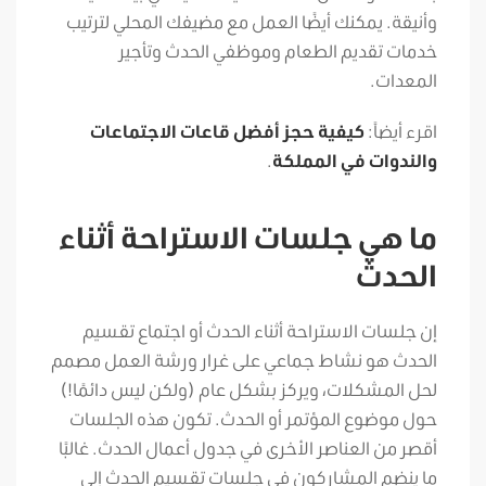
وأنيقة. يمكنك أيضًا العمل مع مضيفك المحلي لترتيب
خدمات تقديم الطعام وموظفي الحدث وتأجير
المعدات.
اقرء أيضاً:
كيفية حجز أفضل قاعات الاجتماعات
والندوات في المملكة
.
ما هي جلسات الاستراحة أثناء
الحدث
إن جلسات الاستراحة أثناء الحدث أو اجتماع تقسيم
الحدث هو نشاط جماعي على غرار ورشة العمل مصمم
لحل المشكلات، ويركز بشكل عام (ولكن ليس دائمًا!)
حول موضوع المؤتمر أو الحدث. تكون هذه الجلسات
أقصر من العناصر الأخرى في جدول أعمال الحدث. غالبًا
ما ينضم المشاركون في جلسات تقسيم الحدث إلى