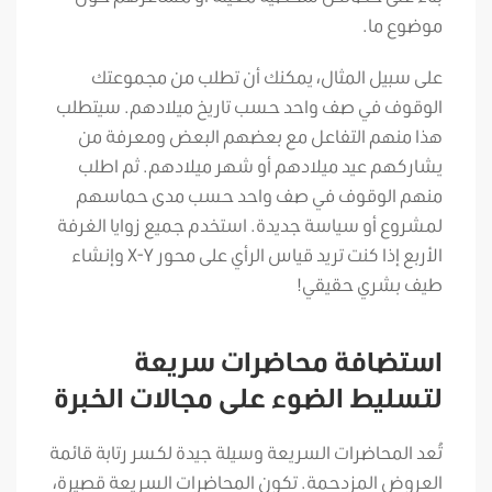
موضوع ما.
على سبيل المثال، يمكنك أن تطلب من مجموعتك
الوقوف في صف واحد حسب تاريخ ميلادهم. سيتطلب
هذا منهم التفاعل مع بعضهم البعض ومعرفة من
يشاركهم عيد ميلادهم أو شهر ميلادهم. ثم اطلب
منهم الوقوف في صف واحد حسب مدى حماسهم
لمشروع أو سياسة جديدة. استخدم جميع زوايا الغرفة
الأربع إذا كنت تريد قياس الرأي على محور X-Y وإنشاء
طيف بشري حقيقي!
استضافة محاضرات سريعة
لتسليط الضوء على مجالات الخبرة
تُعد المحاضرات السريعة وسيلة جيدة لكسر رتابة قائمة
العروض المزدحمة. تكون المحاضرات السريعة قصيرة،