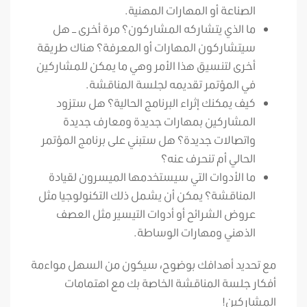
الصناعة أو المهارات المهنية.
ما الذي يتشاركه المشاركون؟ مرة أخرى – هل
سيتشاركون المهارات أو المعرفة؟ هناك طريقة
أخرى لتنسيق هذا الأمر وهي ما يمكن للمشاركين
في المؤتمر تقديمه لجلسة المناقشة.
كيف يمكنك إثراء البرنامج الحالية؟ هل ستزود
المشاركين بمهارات جديدة ومعارف جديدة
واتصالات جديدة؟ هل ستبني على برنامج المؤتمر
الحالي أم تنحرف عنه؟
ما الأدوات التي سيستخدمها الميسرون لقيادة
المناقشة؟ يمكن أن يشمل ذلك التكنولوجيا مثل
عروض الشرائح أو أدوات التيسير مثل العصف
الذهني ومهارات الوساطة.
مع تحديد أهدافك بوضوح، سيكون من السهل مواءمة
أفكار جلسة المناقشة الخاصة بك مع اهتمامات
المشاركين!