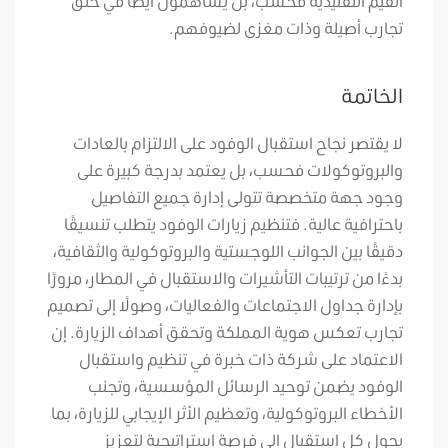
القيم التقليدية فحسب، بل يساهمون أيضًا في خلق
تجارب أصيلة وذات مغزى لضيوفهم.
الخاتمة
لا يقتصر نجاح استقبال الوفود على الالتزام بالعادات
والبروتوكولات فحسب، بل يعتمد بدرجة كبيرة على
وجود جهة متخصصة تتولى إدارة جميع التفاصيل
باحترافية عالية. فتنظيم زيارات الوفود يتطلب تنسيقًا
دقيقًا بين الجوانب اللوجستية والبروتوكولية والثقافية،
بدءًا من ترتيبات التأشيرات والاستقبال في المطار، مرورًا
بإدارة جداول الاجتماعات والفعاليات، وصولًا إلى تصميم
تجارب تعكس هوية المملكة وتحقق أهداف الزيارة. إن
الاعتماد على شركة ذات خبرة في تنظيم واستقبال
الوفود يضمن توحيد الرسائل المؤسسية، وتجنب
الأخطاء البروتوكولية، وتعظيم الأثر الإيجابي للزيارة، بما
يحول كل استقبال إلى فرصة استراتيجية لتعزيز