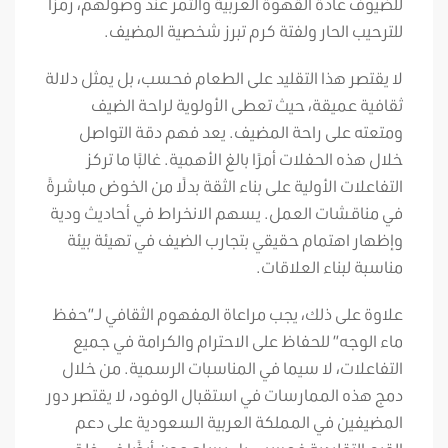
للضيوف عادةً القهوة العربية والتمر عند وصولهم، رمزًا
للترحيب الحار ولفتة كرم تبرز شخصية المضيف.
لا يقتصر هذا التقليد على الطعام فحسب، بل يمثل دلالة
ثقافية عميقة، حيث تعطى الأولوية لراحة الضيف
ومتعته على راحة المضيف. يعد فهم دقة التواصل
خلال هذه الحفلات أمرًا بالغ الأهمية. غالبًا ما تركز
التفاعلات الأولية على بناء الثقة بدلًا من الخوض مباشرةً
في مناقشات العمل. يسهم الانخراط في أحاديث ودية
وإظهار اهتمام حقيقي بتجارب الضيف في تهيئة بيئة
مناسبة لبناء العلاقات.
علاوة على ذلك، يجب مراعاة المفهوم الثقافي لـ”حفظ
ماء الوجه” للحفاظ على الاحترام والكرامة في جميع
التفاعلات، لا سيما في المناسبات الرسمية. من خلال
دمج هذه الممارسات في استقبال الوفود، لا يقتصر دور
المضيفين في المملكة العربية السعودية على دعم