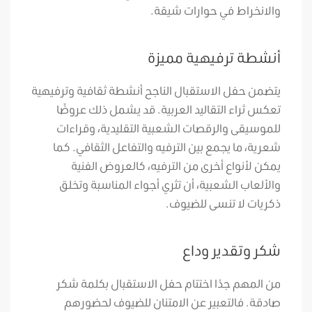
والانخراط في حوارات شيقة.
أنشطة ترفيهية مميزة
يتضمن حفل الاستقبال الناجح أنشطة ثقافية وترفيهية
تعكس ثراء التقاليد العربية. قد يشمل ذلك عروضًا
للموسيقى والرقصات الشعبية التقليدية، وقراءات
شعرية، ما يجمع بين الترفيه والتفاعل الثقافي. كما
يمكن لأنواع أخرى من الترفيه، كالعروض الفنية
والألعاب الشعبية، أن تثري أجواء المناسبة وتخلق
ذكريات لا تنسى للضيوف.
شكر وتقدير وداع
من المهم جدًا اختتام حفل الاستقبال بكلمة شكر
صادقة. فالتعبير عن الامتنان للضيوف لحضورهم