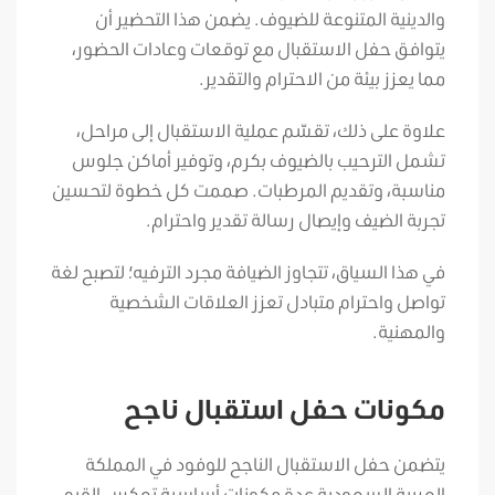
والدينية المتنوعة للضيوف. يضمن هذا التحضير أن
يتوافق حفل الاستقبال مع توقعات وعادات الحضور،
مما يعزز بيئة من الاحترام والتقدير.
علاوة على ذلك، تقسّم عملية الاستقبال إلى مراحل،
تشمل الترحيب بالضيوف بكرم، وتوفير أماكن جلوس
مناسبة، وتقديم المرطبات. صممت كل خطوة لتحسين
تجربة الضيف وإيصال رسالة تقدير واحترام.
في هذا السياق، تتجاوز الضيافة مجرد الترفيه؛ لتصبح لغة
تواصل واحترام متبادل تعزز العلاقات الشخصية
والمهنية.
مكونات حفل استقبال ناجح
يتضمن حفل الاستقبال الناجح للوفود في المملكة
العربية السعودية عدة مكونات أساسية تعكس القيم