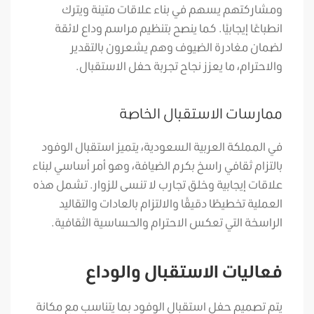
ومشاركتهم يسهم في بناء علاقات متينة ويترك
انطباعًا إيجابيًا. كما ينصح بتنظيم مراسم وداع لائقة
لضمان مغادرة الضيوف وهم يشعرون بالتقدير
والاحترام، ما يعزز نجاح تجربة حفل الاستقبال.
ممارسات الاستقبال الخاصة
في المملكة العربية السعودية، يتميز استقبال الوفود
بالتزام ثقافي راسخ بكرم الضيافة، وهو أمر أساسي لبناء
علاقات إيجابية وخلق تجارب لا تنسى للزوار. تشمل هذه
العملية تخطيطًا دقيقًا والالتزام بالعادات والتقاليد
الراسخة التي تعكس الاحترام والحساسية الثقافية.
فعاليات الاستقبال والوداع
يتم تصميم حفل استقبال الوفود بما يتناسب مع مكانة