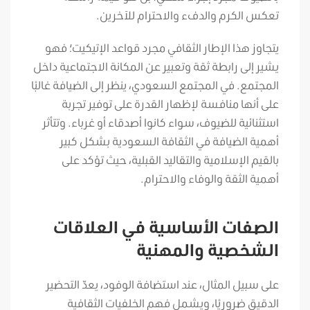
تعكس الكرم والدفء والاحترام للآخرين.
يتجاوز هذا الإطار الثقافي مجرد قواعد الإتيكيت؛ فهو
يشير إلى رابطة ثقة وتعبير عن المكانة الاجتماعية داخل
المجتمع. في المجتمع السعودي، ينظر إلى الضيافة غالبًا
على أنها منافسة لإظهار القدرة على توفير تجربة
استثنائية للضيوف، سواء كانوا أصدقاء أو غرباء. وتتأثر
أهمية الضيافة في الثقافة السعودية بشكل كبير
بالقيم الإسلامية والتقاليد القبلية، حيث تؤكد على
أهمية الثقة والوفاء والاحترام.
الصفات الأساسية في العلاقات
الشخصية والمهنية
على سبيل المثال، عند استضافة الوفود، يعدّ التحضير
الدقيق ضروريًا، ويشمل فهم الخلفيات الثقافية