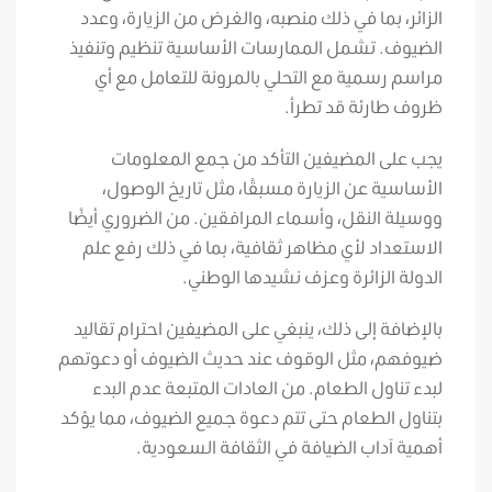
الزائر، بما في ذلك منصبه، والغرض من الزيارة، وعدد
الضيوف. تشمل الممارسات الأساسية تنظيم وتنفيذ
مراسم رسمية مع التحلي بالمرونة للتعامل مع أي
ظروف طارئة قد تطرأ.
يجب على المضيفين التأكد من جمع المعلومات
الأساسية عن الزيارة مسبقًا، مثل تاريخ الوصول،
ووسيلة النقل، وأسماء المرافقين. من الضروري أيضًا
الاستعداد لأي مظاهر ثقافية، بما في ذلك رفع علم
الدولة الزائرة وعزف نشيدها الوطني.
بالإضافة إلى ذلك، ينبغي على المضيفين احترام تقاليد
ضيوفهم، مثل الوقوف عند حديث الضيوف أو دعوتهم
لبدء تناول الطعام. من العادات المتبعة عدم البدء
بتناول الطعام حتى تتم دعوة جميع الضيوف، مما يؤكد
أهمية آداب الضيافة في الثقافة السعودية.