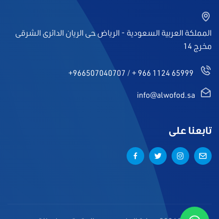
المملكة العربية السعودية - الرياض حى الريان الدائرى الشرقى
مخرج 14
+966507040707
/
+ 966 1124 65999
info@alwofod.sa
تابعنا على