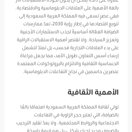
بالغة الأهمية على العلاقات الدبلوماسية والاقتصادية.
ففي عصرٍ تسعى فيه المملكة العربية السعودية إلى
تنويع اقتصادها في إطار رؤية 2030، تعدّ ممارسات
الضيافة الفعّالة أساسيةً لجذب الاستثمارات الأجنبية
وتعزيز السياحة. ولا تقتصر أهمية الاستقبالات الراقية
على بدء العلاقات التجارية فحسب، بل تمتدّ لتشمل
إرساء أسس التعاون طويل الأمد، مما يجعل مراعاة
الحساسية الثقافية والالتزام بالبروتوكولات المعتمدة
عنصرين حاسمين في نجاح التفاعلات الدبلوماسية.
الأهمية الثقافية
تولي ثقافة المملكة العربية السعودية اهتمامًا بالغًا
بالضيافة، التي تعتبر حجر الزاوية في التفاعلات
الاجتماعية والروابط المجتمعية. ولا يعدّ تقليد الترحيب
بالضيوف مجرد إجراء شكلي، بل هو قيمة راسخة