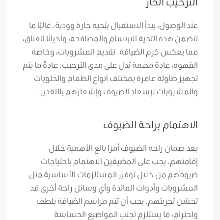
الترحيب الحار
عند الوصول، يبدأ الاستقبال بتحية حارة وودية. غالبًا ما
تتضمن هذه التحية الابتسام والمصافحة، وأحيانًا العناق،
مما يعكس كرم الضيافة. تقديم المشروبات، وخاصة
القهوة، عادة مهمة تدل على مدى الترحيب. عادةً ما يتم
تجهيز طاولة عامرة بمختلف أنواع الطعام والحلويات
والمشروبات لإسعاد الضيوف وإشعارهم بالتقدير.
الاهتمام براحة الضيوف
يعد ضمان راحة الضيوف أمرًا بالغ الأهمية خلال
إقامتهم. يجب على المضيفين الاهتمام باحتياجات
ضيوفهم من خلال توفير المستلزمات الأساسية مثل
المشروبات وأدوات المائدة وأي وسائل راحة أخرى قد
تحسّن تجربتهم. يجب أن تتم مراسم الضيافة بلطف
واحترام، ما يستلزم تجنب المواضيع الحساسة