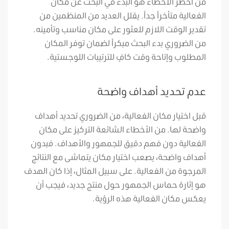
من أخطر الأخطاء هو البدء في البحث عن مكان
الفعالية متأخراً جداً. يقلل العديد من المنظمين من
تقدير الوقت اللازم للعثور على مكان مناسب وتأمينه.
من الضروري بدء البحث مبكراً لضمان توفر المكان
المطلوب وإتاحة وقت كافٍ للترتيبات اللوجستية.
عدم تحديد أهداف واضحة
قبل اختيار مكان الفعالية، من الضروري تحديد أهداف
واضحة لها. من الأخطاء الشائعة التركيز على مكان
الفعالية دون فهم دقيق للجمهور والأهداف. فبدون
أهداف واضحة، يصعب اختيار مكان يتماشى مع النتائج
المرجوة من الفعالية. على سبيل المثال، إذا كان الهدف
هو إثارة حماس الجمهور حول منتج جديد، فيجب أن
يعكس مكان الفعالية هذه الرؤية.