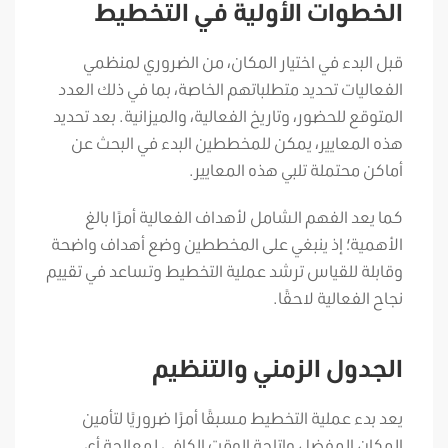
الخطوات الأولية في التخطيط
قبل البدء في اختيار المكان، من الضروري لمنظمي
الفعاليات تحديد متطلباتهم الخاصة، بما في ذلك العدد
المتوقع للحضور، وتاريخ الفعالية، والميزانية. بعد تحديد
هذه المعايير، يمكن للمخططين البدء في البحث عن
أماكن محتملة تلبي هذه المعايير.
كما يعد الفهم الشامل لأهداف الفعالية أمرًا بالغ
الأهمية؛ إذ ينبغي على المخططين وضع أهداف واضحة
وقابلة للقياس ترشد عملية التخطيط وتساعد في تقييم
نجاح الفعالية لاحقًا.
الجدول الزمني والتنظيم
يعد بدء عملية التخطيط مسبقًا أمرًا ضروريًا لتأمين
المكان المفضل وإتاحة الوقت الكافي لمعالجة أي