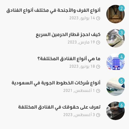
2
أنواع الغرف والأجنحة في مختلف أنواع الفنادق
14 يوليو, 2023
3
كيف احجز قطار الحرمين السريع
19 مارس, 2023
4
ما هي أنواع الفنادق المختلفة؟
18 يونيو, 2023
5
أنواع شركات الخطوط الجوية في السعودية
1 أغسطس, 2021
6
تعرف على حقوقك في الفنادق المختلفة
3 أغسطس, 2023