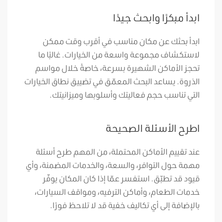
ابدأ مبكرًا وابحث جيدًا
ابدأ بحثك عن مكان مناسب في أقرب وقت ممكن
لاستكشاف مجموعة واسعة من الخيارات. غالبًا ما
تحجز الأماكن الشهيرة بسرعة، خاصةً خلال مواسم
الذروة. يساعد البحث المعمّق في تضييق نطاق الخيارات
التي تناسب حجم فعاليتك وأسلوبها وميزانيتك.
اطرح الأسئلة الصحيحة
عند تقييم الأماكن المحتملة، من المهم طرح أسئلة
مهمة حول التوافر، والسعة، والخدمات المضمنة، وأي
قيود قد تطبّق. استفسر عمّا إذا كان المكان يوفّر
خدمات الطعام، وأماكن الترفيه، ومواقف السيارات،
بالإضافة إلى أي تكاليف خفية قد لا تلاحظ فورًا.