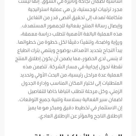
أساسية لضمان نجاحه وتأثيره في السوق. إنها ليست
مجرد ترتيبات لوجستية، بل هي عملية استراتيجية
متكاملة تهدف إلى تحقيق أقصى قدر من التفاعل
وإيصال رسالة المنتج بفعالية للجمهور المستهدف.
هذه العملية البالغة الأهمية تتطلب دراسة معمقة،
ورؤية واضحة، وتنفيذًا دقيقًا لكل خطوة من خطواتها.
يبدأ النجاح بتحديد الأهداف بوضوح وينتهي بترك انطباع
لا ينسى لدى الحضور، مما يضمن أن يكون إطلاق المنتج
نقطة تحول إيجابية في مسار الشركة. تتضمن هذه
العملية عدة مراحل رئيسية، من البحث الأولي وتحديد
المتطلبات إلى اختيار المكان المناسب وإدارة الجدول
الزمني، وكل مرحلة تتطلب انتباهًا خاصًا للتفاصيل
لضمان سير الفعالية بسلاسة وتلبية جميع التوقعات.
إن الاستثمار في تخطيط دقيق ومبكر هو ما يميز
الإطلاق الناجح والمؤثر عن الإطلاق العادي.