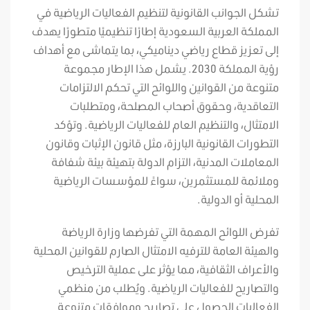
تشكل الجوانب القانونية لتنظيم الفعاليات الرياضية في
المملكة العربية السعودية إطارًا تنظيميًا متطورًا يهدف
إلى تعزيز قطاع رياضي ديناميكي، بما يتماشى مع أهداف
رؤية المملكة 2030. يشمل هذا الإطار مجموعة
متنوعة من القوانين واللوائح التي تحكم الالتزامات
التعاقدية، وحقوق أصحاب المصلحة، ومتطلبات
الامتثال، والتنظيم العام للفعاليات الرياضية. وتؤكد
التطورات القانونية البارزة، مثل قانون الإثبات وقانون
المعاملات المدنية، التزام الدولة بتهيئة بيئة شفافة
وملائمة للمستثمرين، سواءً للمؤسسات الرياضية
المحلية أو الدولية.
تفرض اللوائح المهمة التي تفرضها وزارة الرياضة
والهيئة العامة للترفيه الامتثال الصارم للقوانين المحلية
والأعراف الثقافية، مما يؤثر على عملية الترخيص
والتصاريح للفعاليات الرياضية. ويُطلب من منظمي
الفعاليات الحصول على تصاريح وموافقات متنوعة