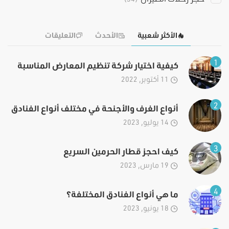
الأكثر شعبية
الأحدث
التعليقات
1
كيفية اختيار شركة تنظيم المعارض المناسبة
11 أكتوبر, 2022
2
أنواع الغرف والأجنحة في مختلف أنواع الفنادق
14 يوليو, 2023
3
كيف احجز قطار الحرمين السريع
19 مارس, 2023
4
ما هي أنواع الفنادق المختلفة؟
18 يونيو, 2023