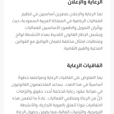
الرعاية والإعلان
تعدّ الرعاية والإعلان عنصرين أساسيين في تنظيم
الفعاليات الرياضية في المملكة العربية السعودية، حيث
يوفّران التمويل والظهور الأساسيين للفعاليات.
ويشمل الإطار القانوني المُحيط بهذه الأنشطة لوائح
ومتطلبات امتثال مختلفة لضمان التوافق مع القوانين
المحلية والقيم الثقافية.
اتفاقيات الرعاية
يعدّ التفاوض على اتفاقيات الرعاية وصياغتها خطوةً
أساسيةً في هذا الصدد.
يساعد المتخصصون القانونيون
في صياغة عقود رعاية مُحكمة تُحدد حقوق والتزامات
كلٍّ من الرعاة ومنظمي الفعاليات. عادةً ما تتضمن هذه
الاتفاقيات بنودًا تتعلق بالهوية التجارية، والأنشطة
الترويجية، والترتيبات المالية، مما يضمن حصول الرعاة