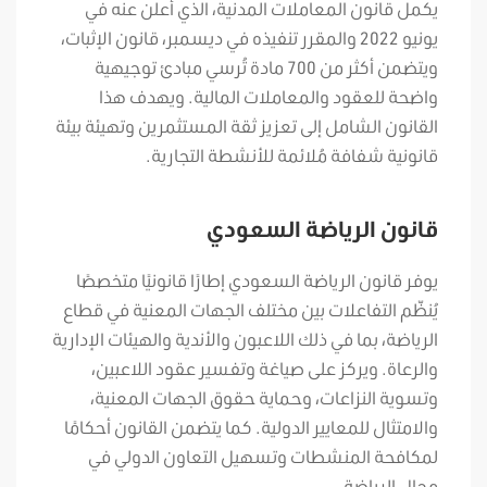
يكمل قانون المعاملات المدنية، الذي أُعلن عنه في
يونيو 2022 والمقرر تنفيذه في ديسمبر، قانون الإثبات،
ويتضمن أكثر من 700 مادة تُرسي مبادئ توجيهية
واضحة للعقود والمعاملات المالية. ويهدف هذا
القانون الشامل إلى تعزيز ثقة المستثمرين وتهيئة بيئة
قانونية شفافة مُلائمة للأنشطة التجارية.
قانون الرياضة السعودي
يوفر قانون الرياضة السعودي إطارًا قانونيًا متخصصًا
يُنظّم التفاعلات بين مختلف الجهات المعنية في قطاع
الرياضة، بما في ذلك اللاعبون والأندية والهيئات الإدارية
والرعاة. ويركز على صياغة وتفسير عقود اللاعبين،
وتسوية النزاعات، وحماية حقوق الجهات المعنية،
والامتثال للمعايير الدولية.
كما يتضمن القانون أحكامًا
لمكافحة المنشطات وتسهيل التعاون الدولي في
مجال الرياضة.