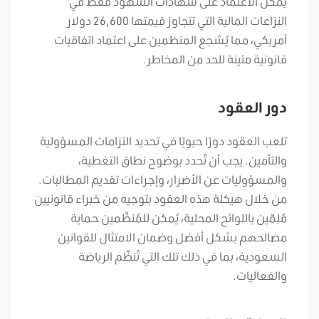
يُمكن الاعتماد على شهادات الشهود فقط في
النزاعات المالية التي تتجاوز قيمتها 26,600 دولار
أمريكي، مما يُشجع المنظمين على اعتماد اتفاقيات
قانونية متينة للحد من المخاطر.
دور العقود
تلعب العقود دورًا حيويًا في تحديد التزامات المسؤولية
والتأمين. يجب أن تُحدد بوضوح نطاق التغطية،
والمسؤوليات عن الأضرار، وإجراءات تقديم المطالبات.
من خلال هيكلة هذه العقود بتوجيه من خبراء قانونيين
مُلِمّين باللوائح المحلية، يُمكن للمُنظّمين حماية
مصالحهم بشكل أفضل وضمان الامتثال للقوانين
السعودية، بما في ذلك تلك التي تُنظّم الرياضة
والفعاليات.