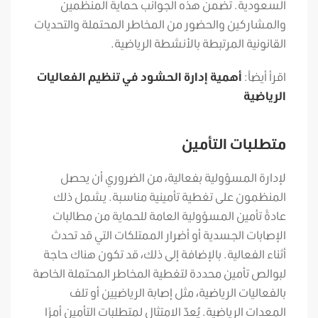
السعودية. تضمن هذه الجوانب حماية المنظمين
والمشاركين والحضور من المخاطر المحتملة والتحديات
القانونية المرتبطة بالأنشطة الرياضية.
اقرأ أيضاً:
أهمية إدارة الحشود في تنظيم الفعاليات
الرياضية
متطلبات التأمين
لإدارة المسؤولية بفعالية، من الضروري أن يحصل
المنظمون على تغطية تأمينية مناسبة. يشمل ذلك
عادةً تأمين المسؤولية العامة للحماية من مطالبات
الإصابات الجسدية أو أضرار الممتلكات التي قد تحدث
أثناء الفعالية. بالإضافة إلى ذلك، قد تكون هناك حاجة
لبوالص تأمين محددة لتغطية المخاطر المحتملة الخاصة
بالفعاليات الرياضية، مثل إصابة الرياضيين أو تلف
المعدات الرياضية. يُعدّ الامتثال لمتطلبات التأمين أمرًا