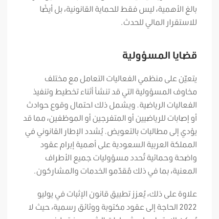
بالغ الأهمية، ليس فقط للحماية القانونية، بل أيضًا
للاستقرار المالي للحدث.
قضايا المسؤولية
يتعيّن على منظمي الفعاليات التعامل مع مختلف
مخاوف المسؤولية التي قد تنشأ أثناء تخطيط وتنفيذ
الفعاليات الرياضية. ويشمل ذلك احتمال وقوع حوادث
أو إصابات للرياضيين أو المتفرجين أو الموظفين، مما قد
يؤدي إلى مطالبات بالتعويض. يُشدد الإطار القانوني في
المملكة العربية السعودية على أهمية إبرام عقود
واضحة وحمائية تُحدد مسؤوليات جميع الأطراف
المعنية، بما في ذلك مُقدّمو الخدمات والمشاركون.
علاوة على ذلك، يُعزز تطبيق قانون الإثبات في يوليو
2022 الحاجة إلى عقود مكتوبة ووثائق رسمية، حيث لا