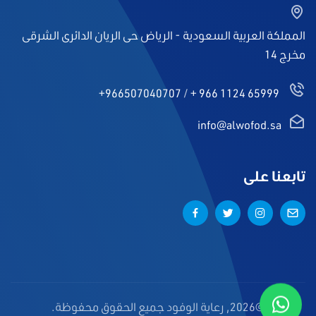
المملكة العربية السعودية - الرياض حى الريان الدائرى الشرقى
مخرج 14
+966507040707
/
+ 966 1124 65999
info@alwofod.sa
تابعنا على
©2026, رعاية الوفود جميع الحقوق محفوظة.