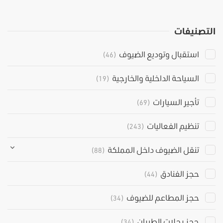
التصنيفات
استقبال وتوديع الضيوف
(46)
السياحة الداخلية والخارجية
(19)
تأجير السيارات
(69)
تنظيم الفعاليات
(243)
تنقل الضيوف داخل المملكة
(88)
حجز الفنادق
(44)
حجز المطاعم للضيوف
(34)
حجز رحلات الطيران
(34)