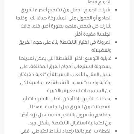
الجميع فيها.
إشراك الجميع: اجعل من تشجيع أعضاء الفريق
الهادئ أو الخجول على المشاركة هدفا لك. وكلما
شارك كل شخص منهم بصورة أكبر، كلما كانت
الجلسة مفيدة أكثر.
المرونة في اختيار الأنشطة بناءً على حجم الفريق
وتفضيلاته
قابلية التوسع: اختر الأنشطة التي يمكن تعديلها
بسهولة لاستيعاب أحجام الفرق المختلفة. على
سبيل المثال، الألعاب البسيطة أو “لعبة حقيقتان
وكذبة واحدة” فهذه الأنشطة تعد مناسبة لكل
من المجموعات الصغيرة والكبيرة.
مدخلات الفريق: إذا أمكن، اطلب الاقتراحات أو
التفضيلات من الفريق قبل الجلسة. فهذا لا
يجعلهم يشعرون بالتقدير فحسب، بل يزيد أيضًا
من احتمالية استقبال الأنشطة بشكل جيد.
الخطة ب: قم دائمًا بإعداد نشاط احتياطي. ففي