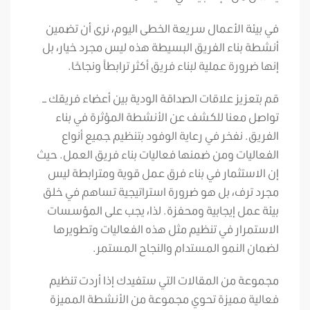
في بيئة الأعمال سريعة الخطى اليوم، نرى أن تضمين
أنشطة بناء الفريق البسيطة هذه ليس مجرد خيار، بل
إنها ضرورة عملية لبناء فريق أكثر ترابطاً ونجاحًا.
قم بتعزيز علاقات الصداقة الودية بين أعضاء فريقك –
تواصل معنا للكشف عن الأنشطة المؤثرة في بناء
الفريق. نفخر في رعاية الوفود بتنظيم جميع أنواع
الفعاليات ومن ضمنها فعاليات بناء فريق العمل. حيث
إن الاستثمار في بناء فرق عمل قوية ومترابطة ليس
مجرد ترف، بل هو ضرورة استراتيجية تساهم في خلق
بيئة عمل إيجابية ومحفزة. لذا، يجب على المؤسسات
الاستمرار في تنظيم مثل هذه الفعاليات وتطويرها
لضمان النمو المستدام والنجاح المستمر.
مجموعة من المقالات التي ستفيدك إذا أردت تنظيم
فعالية مميزة تحوي مجموعة من الأنشطة المميزة