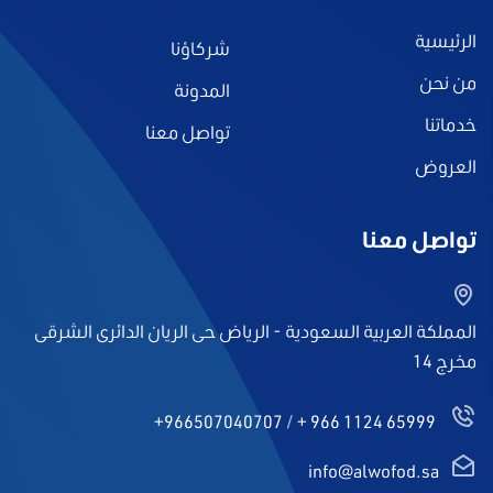
الرئيسية
شركاؤنا
من نحن
المدونة
خدماتنا
تواصل معنا
العروض
تواصل معنا
المملكة العربية السعودية - الرياض حى الريان الدائرى الشرقى
مخرج 14
+966507040707
/
+ 966 1124 65999
info@alwofod.sa