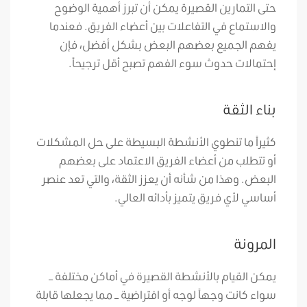
حتى التمارين القصيرة يمكن أن تبرز أهمية الوضوح
والاستماع في التفاعلات بين أعضاء الفريق. فعندما
يفهم الجميع بعضهم البعض بشكل أفضل، فإن
إحتمالات حدوث سوء الفهم تصبح أقل ترجيحاً.
بناء الثقة
كثيراً ما تنطوي الأنشطة البسيطة على حل المشكلات
أو تتطلب من أعضاء الفريق الاعتماد على بعضهم
البعض. وهذا من شأنه أن يعزز الثقة، والتي تعد عنصر
أساسي لأي فريق يتميز بأدائه العالي.
المرونة
يمكن القيام بالأنشطة القصيرة في أماكن مختلفة –
سواء كانت وجهاً لوجه أو افتراضية – مما يجعلها قابلة