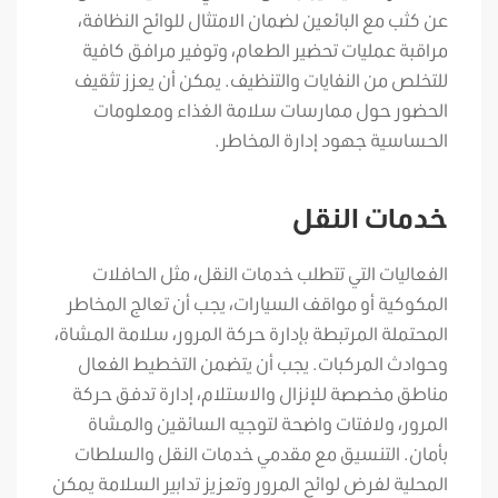
عن كثب مع البائعين لضمان الامتثال للوائح النظافة،
مراقبة عمليات تحضير الطعام، وتوفير مرافق كافية
للتخلص من النفايات والتنظيف. يمكن أن يعزز تثقيف
الحضور حول ممارسات سلامة الغذاء ومعلومات
الحساسية جهود إدارة المخاطر.
خدمات النقل
الفعاليات التي تتطلب خدمات النقل، مثل الحافلات
المكوكية أو مواقف السيارات، يجب أن تعالج المخاطر
المحتملة المرتبطة بإدارة حركة المرور، سلامة المشاة،
وحوادث المركبات. يجب أن يتضمن التخطيط الفعال
مناطق مخصصة للإنزال والاستلام، إدارة تدفق حركة
المرور، ولافتات واضحة لتوجيه السائقين والمشاة
بأمان. التنسيق مع مقدمي خدمات النقل والسلطات
المحلية لفرض لوائح المرور وتعزيز تدابير السلامة يمكن