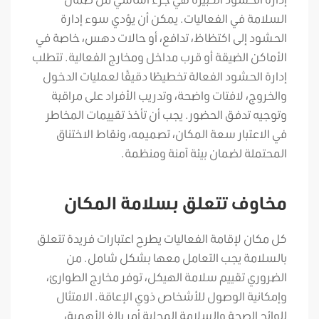
السلامة في الفعاليات. يمكن أن يؤدي سوء إدارة
الحشود إلى اكتظاظ، تدافع، أو حالات دهس، خاصة في
الأماكن الضيقة أو قرب مداخل ومخارج الفعالية. تتطلب
إدارة الحشود الفعالة تخطيطًا دقيقًا لعمليات الدخول
والخروج، لافتات واضحة، وتدريب الأفراد على مراقبة
وتوجيه تدفق الحضور. يجب أن تأخذ تقييمات المخاطر
في الاعتبار سعة المكان، تصميمه، ونقاط الاختناق
المحتملة لضمان بيئة آمنة ومنظمة.
مخاوف تتعلق بسلامة المكان
كل مكان لإقامة الفعاليات يطرح اعتبارات فريدة تتعلق
بالسلامة يجب التعامل معها بشكل شامل. من
الضروري تقييم سلامة الهيكل، توفر مخارج الطوارئ،
وإمكانية الوصول للأشخاص ذوي الإعاقة. الامتثال
للوائح الصحة والسلامة المحلية أمر بالغ الأهمية،