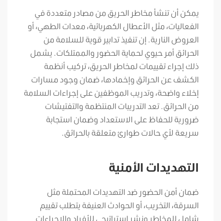
يمكن أن تنشأ مخاطر الحريق من مصادر متعددة في
الفعاليات، مثل الأعطال الكهربائية، معدات الطهي، أو
العروض النارية. إن تنفيذ تدابير قوية للسلامة من
الحرائق أمر حيوي لحماية الحضور والممتلكات. يشمل
ذلك إجراء تقييمات لمخاطر الحريق، تركيب أنظمة
الكشف عن الحرائق وإخمادها، ضمان وجود مسارات
إخلاء واضحة، وتدريب الموظفين على إجراءات السلامة
من الحرائق. تعد التدريبات المنتظمة والتفتيشات
ضرورية للحفاظ على الاستعداد وضمان استجابة
سريعة لأي حالات طوارئ متعلقة بالحرائق.
التهديدات الأمنية
ضمان أمن الحضور ضد التهديدات المحتملة مثل
السرقة، التخريب، أو الحوادث العنيفة يتطلب تقييم
شامل للمخاطر ونشر استراتيجي للأفراد والإجراءات