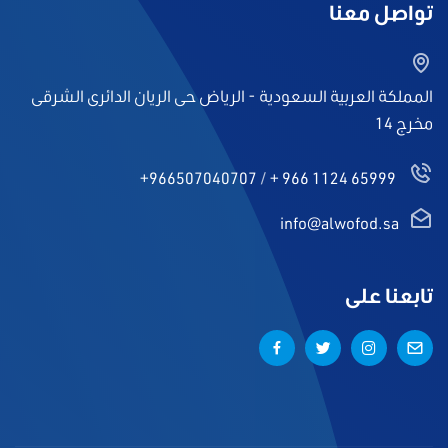
تواصل معنا
المملكة العربية السعودية - الرياض حى الريان الدائرى الشرقى
مخرج 14
+966507040707
/
+ 966 1124 65999
info@alwofod.sa
تابعنا على