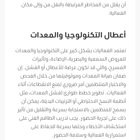
أن يقلل من المخاطر المرتبطة بالنقل من وإلى مكان
الفعالية.
أعطال التكنولوجيا والمعدات
تعتمد الفعاليات بشكل كبير على التكنولوجيا والمعدات
للعروض السمعية والبصرية، الإضاءة، وتأثيرات
المسرح، والتي قد تكون عرضة للأعطال أو الفشل. إن
ضمان صيانة المعدات وموثوقيتها من خلال الفحص
والاختبار المنتظمين أمر ضروري لمنع الانقطاعات أثناء
الفعاليات. تطوير خطط طوارئ لفشل المعدات، مثل
أنظمة النسخ الاحتياطي أو الترتيبات البديلة، يمكن أن
يسمح للمنظمين بالاستجابة بسرعة والتقليل من تأثير
ذلك على تجربة الحضور. يجب تدريب الطاقم الفني على
استكشاف الأخطاء وحلها بسرعة للحفاظ على
استمرارية الفعالية وسلامة الحضور.