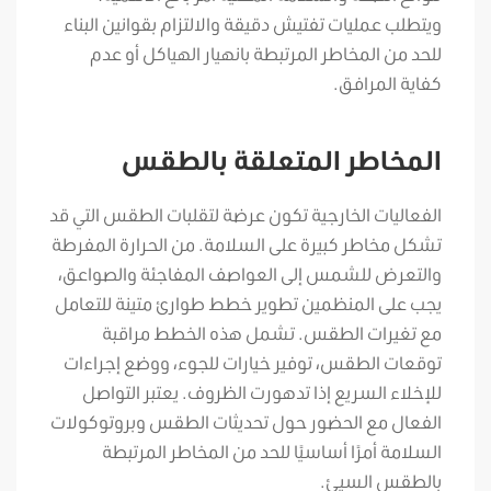
ويتطلب عمليات تفتيش دقيقة والالتزام بقوانين البناء
للحد من المخاطر المرتبطة بانهيار الهياكل أو عدم
كفاية المرافق.
المخاطر المتعلقة بالطقس
الفعاليات الخارجية تكون عرضة لتقلبات الطقس التي قد
تشكل مخاطر كبيرة على السلامة. من الحرارة المفرطة
والتعرض للشمس إلى العواصف المفاجئة والصواعق،
يجب على المنظمين تطوير خطط طوارئ متينة للتعامل
مع تغيرات الطقس. تشمل هذه الخطط مراقبة
توقعات الطقس، توفير خيارات للجوء، ووضع إجراءات
للإخلاء السريع إذا تدهورت الظروف. يعتبر التواصل
الفعال مع الحضور حول تحديثات الطقس وبروتوكولات
السلامة أمرًا أساسيًا للحد من المخاطر المرتبطة
بالطقس السيئ.