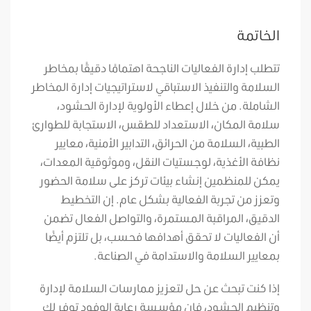
الخاتمة
تتطلب إدارة الفعاليات الناجحة اهتمامًا دقيقًا بمخاطر
السلامة والتنفيذ الاستباقي لاستراتيجيات إدارة المخاطر
الشاملة. من خلال إعطاء الأولوية لإدارة الحشود،
سلامة المكان، الاستعداد للطقس، الاستجابة للطوارئ
الطبية، السلامة من الحرائق، التدابير الأمنية، معايير
نظافة الأغذية، لوجستيات النقل، وموثوقية المعدات،
يمكن للمنظمين إنشاء بيئات تركز على سلامة الحضور
وتعزز من تجربة الفعالية بشكل عام. إن التخطيط
الدقيق، المراقبة المستمرة، والتواصل الفعال تضمن
أن الفعاليات لا تحقق أهدافها فحسب، بل تلتزم أيضًا
بمعايير السلامة والاستدامة في الصناعة.
إذا كنت تبحث عن حل لتعزيز ممارسات السلامة لإدارة
وتنظيم الحشود، فإن مؤسسة رعاية الوفود توفر لك