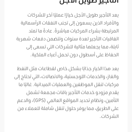
يعد التأجير طويل الأجل خيارًا عمليًا آخر للشركات
والأفراد الذين يسعون إلى تجنب النفقات الرأسمالية
المرتبطة بشراء المركبات مباشرةً. عادةً ما تمتد
اتفاقيات التأجير لعدة سنوات وتتضمن دفعات شهرية
ثابتة، مما يجعلها مثالية للشركات التي تسعى إلى
الحفاظ على أسطول دون تحمل أعباء الملكية.
يعد هذا الخيار جذابًا بشكل خاص لقطاعات مثل النفط
والغاز، والخدمات اللوجستية، والاتصالات، التي تحتاج إلى
مركبات لنقل الموظفين والعمليات الميدانية. غالبًا ما
يقدم مزودو خدمات التأجير باقات مجمعة تشمل
التأمين، ونظام تحديد المواقع العالمي (GPS)، والدعم
على الطريق، مما يوفر حلول تنقل شاملة للعملاء من
الشركات.