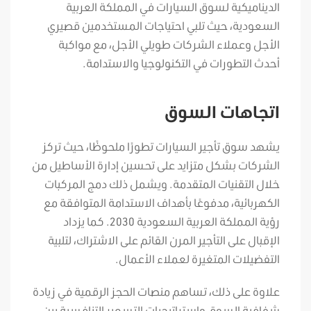
الديناميكية لسوق السيارات في المملكة العربية
السعودية، حيث تلبي احتياجات المستخدمين قصيري
الأجل وعملاء الشركات طويلي الأجل، مع مواكبة
أحدث التطورات في التكنولوجيا والاستدامة.
اتجاهات السوق
يشهد سوق تأجير السيارات تطورًا ملحوظًا، حيث تركز
الشركات بشكل متزايد على تحسين إدارة الأساطيل من
خلال التقنيات المتقدمة. ويشمل ذلك دمج المركبات
الكهربائية، مدفوعًا بأهداف الاستدامة المتوافقة مع
رؤية المملكة العربية السعودية 2030. كما يزداد
الإقبال على التأجير المرن القائم على الاشتراك، لتلبية
التفضيلات المتغيرة لعملاء الأعمال.
علاوة على ذلك، تساهم منصات الحجز الرقمية في زيادة
شفافية السوق واستراتيجيات التسعير التنافسية بين