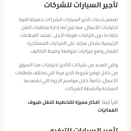
تأجير السيارات للشركات
تصمم خدمات تأجير السيارات للشركات خصيصًا لتلبية
احتياجات الأعمال، مما يتيح لها إدارة متطلبات النقل
بكفاءة دون التزامات طويلة الأجل. تعتمد القطاعات
الرئيسية بشكل متزايد على المركبات المستأجرة
لضمان وضع ميزانيات متوقعة وضبط التكاليف.
وتلبي العديد من شركات التأجير احتياجات هذا السوق
من خلال توفير شروط تأجير مرنة تلبي مختلف متطلبات
الأعمال، خاصةً خلال مواسم الذروة التي تشهدها
السياحة وأنشطة الشركات.
اقرأ أيضاً:
أفكار مميزة للتخطيط لتنقل ضيوف
الفعاليات
تأجير السيارات للترفيه