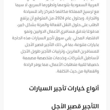
العربية السعودية بتنوعها وتطورها السريع، لا سيما
مع ترسيخ المملكة مكانتها كمركز رائد للسياحة
والتجارة. وبحلول عام 2026، من المتوقع أن يرتفع
الطلب على حلول النقل الفعالة والمرنة بشكل كبير،
مدفوعًا بتدفق مسافري الأعمال الدوليين ونمو
الاقتصاد المحلي. يلبي سوق تأجير السيارات هذه الحاجة
بخيارات متنوعة، بما في ذلك التأجير قصير الأجل
للمسافرين العابرين، وترتيبات التأجير طويل الأجل
لأساطيل الشركات، وخدمات متخصصة مصممة
خصيصًا لتلبية متطلبات الأعمال، مما يوفر الراحة
والفعالية من حيث التكلفة.
أنواع خيارات تأجير السيارات
التأجير قصير الأجل