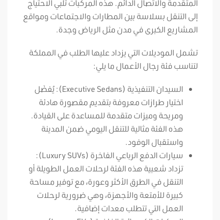
المتقدمة والاتصال الدائم. هذه المركبات تلبي الاحتياج
إلى التنقل بسلاسة بين المطارات والاجتماعات ومواقع
المشاريع الكبرى في مدن مثل الرياض وجدة.
تشمل الموديلات التي يزداد عليها الطلب في المملكة
لتناسب فئة رجال الأعمال ما يلي:
السيدان التنفيذية (Executive Sedans): يُفضَل
اختيار طرازات معروفة بتقديم مقصورة هادئة
ومريحة وميزات متقدمة للمساعدة على القيادة.
هذه الفئة مثالية للتنقل اليومي ضمن المدينة
واستقبال الوفود.
سيارات الدفع الرباعي الفاخرة (Luxury SUVs):
تزداد شعبية هذه الفئة لرحلات العمل الطويلة أو
التنقل في الطرق الأكثر وعورة، مع توفير مساحة
كبيرة للأمتعة والأجهزة، وهي ضرورية لرحلات
العمل التي تتطلب معدات إضافية.