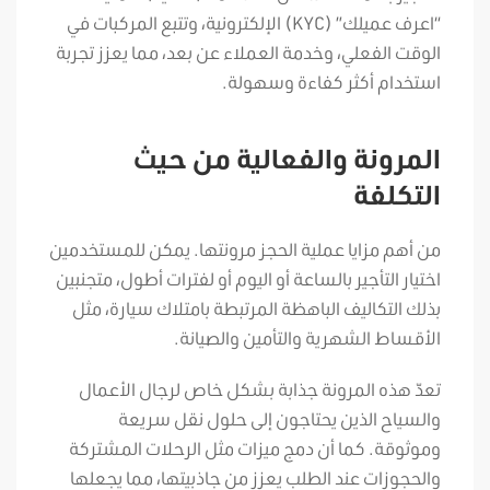
“اعرف عميلك” (KYC) الإلكترونية، وتتبع المركبات في
الوقت الفعلي، وخدمة العملاء عن بعد، مما يعزز تجربة
استخدام أكثر كفاءة وسهولة.
المرونة والفعالية من حيث
التكلفة
من أهم مزايا عملية الحجز مرونتها. يمكن للمستخدمين
اختيار التأجير بالساعة أو اليوم أو لفترات أطول، متجنبين
بذلك التكاليف الباهظة المرتبطة بامتلاك سيارة، مثل
الأقساط الشهرية والتأمين والصيانة.
تعدّ هذه المرونة جذابة بشكل خاص لرجال الأعمال
والسياح الذين يحتاجون إلى حلول نقل سريعة
وموثوقة. كما أن دمج ميزات مثل الرحلات المشتركة
والحجوزات عند الطلب يعزز من جاذبيتها، مما يجعلها