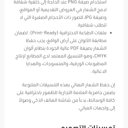
استخدام صيغة PNG عند الحاجة إلى خلفية شفافة
لدمج الشعار في العروض التقديمية أو المواقع،
وصيغة JPG للصور ذات الأحجام الصغيرة التي لا
تتطلب شفافية.
ملفات الطباعة الاحترافية (Print-Ready): لضمان
مطابقة الألوان على أرض الواقع، يجب حفظ
الشعار بصيغة PDF عالية الجودة بنظام ألوان
CMYK، وهو التنسيق المعتمد لدى المطابع لإنتاج
المطبوعات الورقية، والمنسوجات، والهدايا
الدعائية.
إن حفظ الشعار النهائي بهذه التنسيقات المتنوعة
يضمن جاهزية العلامة التجارية للظهور باحترافية على
كافة الوسائط، بدءاً من شاشة الهاتف الذكي وصولاً
إلى واجهات المباني.
تحسينات التصميم