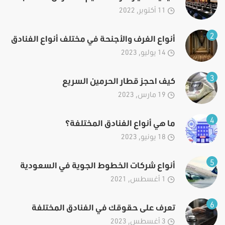
11 أكتوبر, 2022
2
أنواع الغرف والأجنحة في مختلف أنواع الفنادق
14 يوليو, 2023
3
كيف احجز قطار الحرمين السريع
19 مارس, 2023
4
ما هي أنواع الفنادق المختلفة؟
18 يونيو, 2023
5
أنواع شركات الخطوط الجوية في السعودية
1 أغسطس, 2021
6
تعرف على حقوقك في الفنادق المختلفة
3 أغسطس, 2023