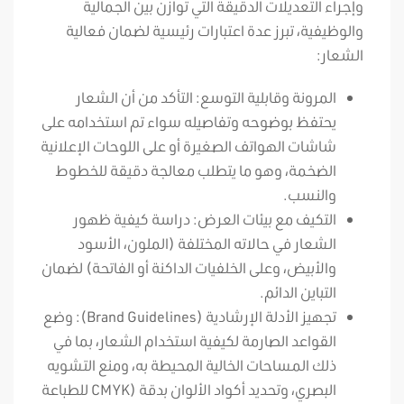
وإجراء التعديلات الدقيقة التي توازن بين الجمالية
والوظيفية، تبرز عدة اعتبارات رئيسية لضمان فعالية
الشعار:
المرونة وقابلية التوسع: التأكد من أن الشعار
يحتفظ بوضوحه وتفاصيله سواء تم استخدامه على
شاشات الهواتف الصغيرة أو على اللوحات الإعلانية
الضخمة، وهو ما يتطلب معالجة دقيقة للخطوط
والنسب.
التكيف مع بيئات العرض: دراسة كيفية ظهور
الشعار في حالاته المختلفة (الملون، الأسود
والأبيض، وعلى الخلفيات الداكنة أو الفاتحة) لضمان
التباين الدائم.
تجهيز الأدلة الإرشادية (Brand Guidelines): وضع
القواعد الصارمة لكيفية استخدام الشعار، بما في
ذلك المساحات الخالية المحيطة به، ومنع التشويه
البصري، وتحديد أكواد الألوان بدقة (CMYK للطباعة