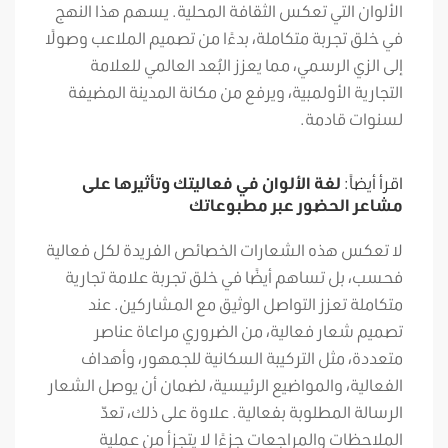
الألوان التي تعكس الثقافة المحلية. يسهم هذا النهج
في خلق تجربة متكاملة، بدءًا من تصميم الملاعب وصولًا
إلى الزي الرسمي، مما يعزز البُعد العالمي للعلامة
التجارية الأولمبية، ويرفع من مكانة المدينة المضيفة
لسنوات قادمة.
اقرأ أيضاً:
لغة الألوان في فعاليتك وتأثيرها على
مشاعر الحضور عبر مطبوعاتك
لا تعكس هذه الشعارات الخصائص الفريدة لكل فعالية
فحسب، بل تساهم أيضًا في خلق تجربة علامة تجارية
متكاملة تعزز التواصل الوثيق مع المشاركين. عند
تصميم شعار فعالية، من الضروري مراعاة عناصر
متعددة، مثل التركيبة السكانية للجمهور، وأهداف
الفعالية، والمواضيع الرئيسية، لضمان أن يوصل الشعار
الرسالة المطلوبة بفعالية. علاوة على ذلك، تعدّ
الملاحظات والمراجعات جزءًا لا يتجزأ من عملية