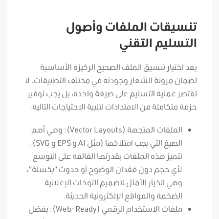
تنسيقات الملفات وأصول
التسليم التقني
يعد اختيار تنسيق الملف الصحيح الركيزة الأساسية
لضمان مرونة الشعار وجودته في مختلف التطبيقات. لا
تقتصر عملية التسليم على صيغة واحدة، بل يجب توفير
حزمة متكاملة من الامتدادات لتلبية الاحتياجات التالية:
الملفات المتجهة (Vector Layouts): وهي أهم
الصيغ التي يجب امتلاكها (مثل AI و EPS و SVG).
تتميز هذه الملفات بقدرتها الفائقة على التوسع
لأي حجم دون فقدان الوضوح أو حدوث “بكسلة”،
وهي الخيار الأمثل لتصميم اللوحات الإعلانية
الضخمة والمواقع الإلكترونية الحديثة.
ملفات الاستخدام الرقمي (Web-Ready): يفضل