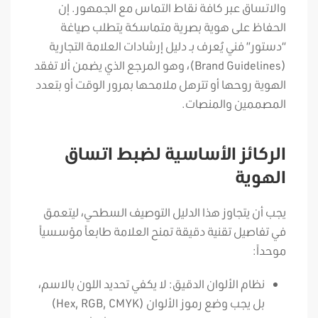
والاتساق عبر كافة نقاط التماس مع الجمهور. إن
الحفاظ على هوية بصرية متماسكة يتطلب صياغة
“دستور” فني يُعرف بـ دليل إرشادات العلامة التجارية
(Brand Guidelines)، وهو المرجع الذي يضمن ألا تفقد
الهوية روحها أو تترهل ملامحها بمرور الوقت أو بتعدد
المصممين والمنصات.
الركائز الأساسية لضبط اتساق
الهوية
يجب أن يتجاوز هذا الدليل التوصيف السطحي، ليتعمق
في تفاصيل تقنية دقيقة تمنح العلامة طابعاً مؤسسياً
موحداً:
نظام الألوان الدقيق: لا يكفي تحديد اللون بالاسم،
بل يجب وضع رموز الألوان (Hex, RGB, CMYK)