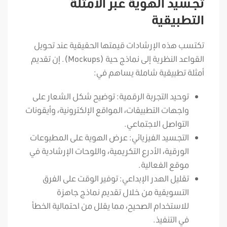
تجسيد الهوية عبر الأمثلة
التطبيقية
تكتسب هذه الإرشادات قيمتها الحقيقية عند تحويل
القواعد النظرية إلى نماذج حية (Mockups). إن تقديم
أمثلة تطبيقية شاملة يساهم في:
توحيد التجربة الرقمية: توضيح شكل الشعار على
واجهات التطبيقات، المواقع الإلكترونية، وأيقونات
التواصل الاجتماعي.
التجسيد الفيزيائي: عرض الهوية على المطبوعات
الورقية، الأدرع التكريمية، واللوحات الإرشادية في
موقع الفعالية.
تقليل الهدر الإبداعي: توفير الوقت على الفرق
التسويقية من خلال تقديم نماذج جاهزة
للاستخدام الصحيح، مما يقلل من احتمالية الخطأ
في التنفيذ.