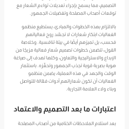
التصميم، مما يسمح بإجراء تعديلات تواءم الشعار مع
توقعات أصحاب المصلحة وتفضيلات الجمهور.
بالالتزام بهذه الخطوات والمبادئ، يستطيع منظمو
الفعاليات ابتكار شعارات لا تجسّد روح فعالياتهم
فحسب، بل تميزهم أيضًا في بيئة تنافسية. وخلاصة
القول، تتضمن خطوات تصميم شعار فعالية مزيجًا من
الإبداع والاستراتيجية والتعاون، وكلها تهدف إلى صياغة
هوية بصرية قوية تجذب الجمهور وتحفّزه. باستثمار
الوقت والجهد في هذه العملية، يضمن منظمو
الفعاليات أن تكون شعاراتهم أدوات فعّالة للتواصل
وبناء ولاء العلامة التجارية.
اعتبارات ما بعد التصميم والاعتماد
بعد استلام الملاحظات الختامية من أصحاب المصلحة