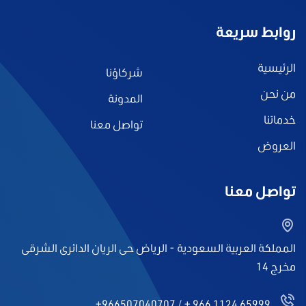
روابط سريعة
الرئيسية
شركاؤنا
من نحن
المدونة
خدماتنا
تواصل معنا
العروض
تواصل معنا
المملكة العربية السعودية - الرياض حى الريان الدائرى الشرقى
مخرج 14
+966507040707
/
+ 966 1124 65999