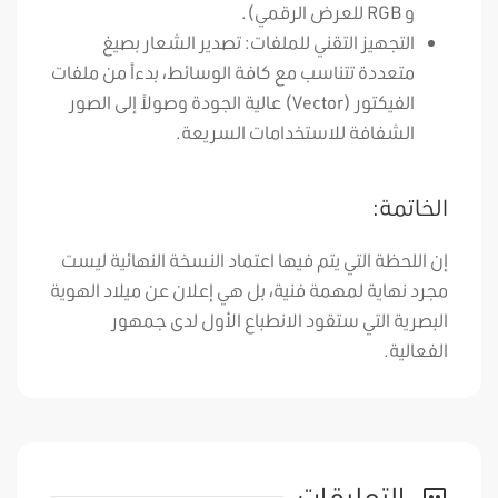
و RGB للعرض الرقمي).
التجهيز التقني للملفات: تصدير الشعار بصيغ
متعددة تتناسب مع كافة الوسائط، بدءاً من ملفات
الفيكتور (Vector) عالية الجودة وصولاً إلى الصور
الشفافة للاستخدامات السريعة.
الخاتمة:
إن اللحظة التي يتم فيها اعتماد النسخة النهائية ليست
مجرد نهاية لمهمة فنية، بل هي إعلان عن ميلاد الهوية
البصرية التي ستقود الانطباع الأول لدى جمهور
الفعالية.
التعليقات