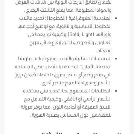
لضمان تطابق الدرجات اللونية بين شاشات العرض
والمواد المطبوعة، مما يمنع التشتت البصري.
الهندسة الطبوغرافية (الخطوط): تحديد عائلات
الخطوط الأساسية والثانوية، مع توضيح أحجامها
وأوزانها (Bold, Light) وكيفية توزيعها في
العناوين والنصوص، لخلق إيقاع قرائي مريح
ومعتاد.
المساحات السلبية والتباعد: وضع قواعد صارمة لـ
“منطقة الأمان” المحيطة بالشعار، وهي المساحة
التي يمنع وضع أي عنصر بصرى داخلها، لضمان بروز
الشعار وعدم تداخله مع عناصر أخرى.
الاختلافات المسموح بها: تحديد متى يستخدم
الشعار الرأسي أو الأفقي، وكيفية التعامل مع
النسخ المفرغة أو أحادية اللون، مما يوفر مرونة
للمصممين دون المساس بصلابة الهوية.