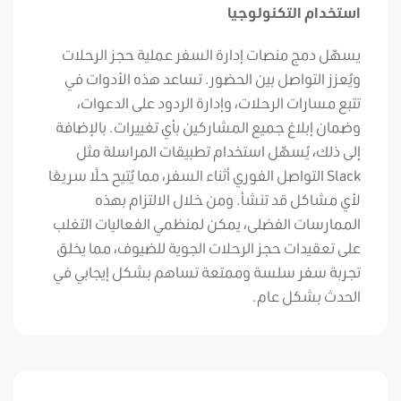
استخدام التكنولوجيا
يسهّل دمج منصات إدارة السفر عملية حجز الرحلات
ويُعزز التواصل بين الحضور. تساعد هذه الأدوات في
تتبع مسارات الرحلات، وإدارة الردود على الدعوات،
وضمان إبلاغ جميع المشاركين بأي تغييرات. بالإضافة
إلى ذلك، يُسهّل استخدام تطبيقات المراسلة مثل
Slack التواصل الفوري أثناء السفر، مما يُتيح حلًا سريعًا
لأي مشاكل قد تنشأ. ومن خلال الالتزام بهذه
الممارسات الفضلى، يمكن لمنظمي الفعاليات التغلب
على تعقيدات حجز الرحلات الجوية للضيوف، مما يخلق
تجربة سفر سلسة وممتعة تساهم بشكل إيجابي في
الحدث بشكل عام.