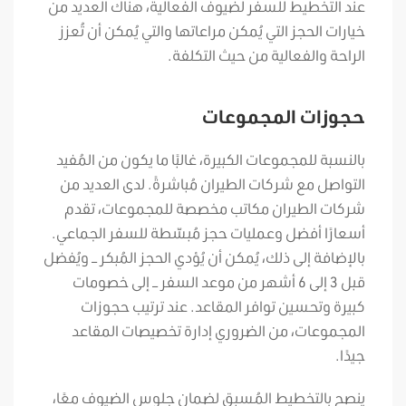
عند التخطيط للسفر لضيوف الفعالية، هناك العديد من
خيارات الحجز التي يُمكن مراعاتها والتي يُمكن أن تُعزز
الراحة والفعالية من حيث التكلفة.
حجوزات المجموعات
بالنسبة للمجموعات الكبيرة، غالبًا ما يكون من المُفيد
التواصل مع شركات الطيران مُباشرةً. لدى العديد من
شركات الطيران مكاتب مخصصة للمجموعات، تقدم
أسعارًا أفضل وعمليات حجز مُبسّطة للسفر الجماعي.
بالإضافة إلى ذلك، يُمكن أن يُؤدي الحجز المُبكر – ويُفضل
قبل 3 إلى 6 أشهر من موعد السفر – إلى خصومات
كبيرة وتحسين توافر المقاعد. عند ترتيب حجوزات
المجموعات، من الضروري إدارة تخصيصات المقاعد
جيدًا.
ينصح بالتخطيط المُسبق لضمان جلوس الضيوف معًا،