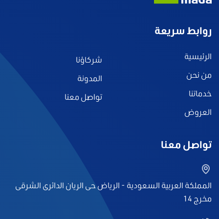
روابط سريعة
الرئيسية
شركاؤنا
من نحن
المدونة
خدماتنا
تواصل معنا
العروض
تواصل معنا
المملكة العربية السعودية - الرياض حى الريان الدائرى الشرقى
مخرج 14