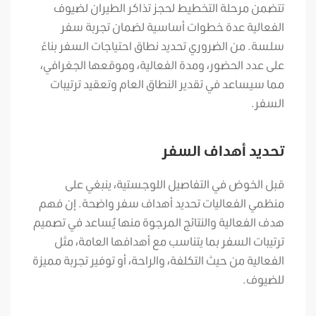
تتضمن مرحلة التخطيط لحجز تذاكر الطيران لضيوف
الفعالية عدة خطوات أساسية لضمان تجربة سفر
سلسة. من الضروري تحديد نطاق احتياجات السفر بناءً
على عدد الحضور، ومدة الفعالية، وموقعها الجغرافي،
مما سيساعد في تقدير النطاق العام وتعقيد ترتيبات
السفر.
تحديد أهداف السفر
قبل الخوض في التفاصيل اللوجستية، ينبغي على
منظمي الفعاليات تحديد أهداف سفر واضحة. إن فهم
هدف الفعالية والنتائج المرجوة منها يُساعد في تصميم
ترتيبات السفر بما يتناسب مع أهدافها العامة، مثل
الفعالية من حيث التكلفة، والراحة، أو توفير تجربة مميزة
للضيوف.