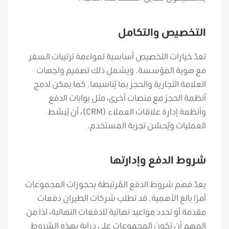
التخصيص والتكامل
تعدّ خيارات التخصيص أساسية لمواءمة ترتيبات السفر
مع هوية المؤسسة. ويشمل ذلك تصميم واجهات
العلامة التجارية والحجز بما يُناسبها.
كما يمكن لدمج
أنظمة الحجز مع منصات أخرى، مثل بوابات الدفع
وأنظمة إدارة علاقات العملاء (CRM)، أن يُبسّط
العمليات ويُحسّن تجربة المستخدم.
شروط الدفع وإدارتها
يعدّ فهم شروط الدفع المُرتبطة بحجوزات المجموعات
أمرًا بالغ الأهمية. قد تطلب شركات الطيران دفعات
مقدمة أو تحدد مواعيد نهائية للدفعات النهائية، لذا من
المهم أن تكون المجموعات على دراية بهذه الشروط