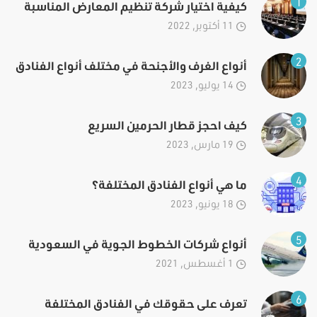
1
كيفية اختيار شركة تنظيم المعارض المناسبة
11 أكتوبر, 2022
2
أنواع الغرف والأجنحة في مختلف أنواع الفنادق
14 يوليو, 2023
3
كيف احجز قطار الحرمين السريع
19 مارس, 2023
4
ما هي أنواع الفنادق المختلفة؟
18 يونيو, 2023
5
أنواع شركات الخطوط الجوية في السعودية
1 أغسطس, 2021
6
تعرف على حقوقك في الفنادق المختلفة