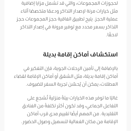
لحجوزات المجموعات، والتي قد تشمل مزايا إضافية
مثل خيارات مرنة لإصدار التذاكر ودعمًا متخصصًا أثناء
عملية الحجز.
يتيح تطبيق اتفاقية حجز المجموعات حجز
التذاكر بسعر محدد مع توفير مرونة في إصدار التذاكر
لاحقًا.
استكشاف أماكن إقامة بديلة
بالإضافة إلى تأمين الرحلات الجوية، فإن التفكير في
أماكن إقامة بديلة، مثل الشقق أو أماكن الإقامة لقضاء
العطلات، يمكن أن يُحسّن تجربة السفر للضيوف.
غالبًا ما توفر هذه الخيارات بيئةً منزليةً تُشجع على
التفاعل الجماعي، وقد تكون أكثر تكلفةً من الفنادق
التقليدية. من المهم أيضًا تقييم مدى قرب أماكن
الإقامة من مكان الفعالية لتسهيل وصول الحضور.