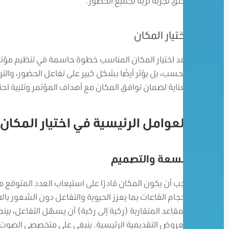
يخلق تجربة ثرية لجميع الحضور.
اختيار المكان
يعد اختيار المكان المناسب خطوة حاسمة في تنظيم مؤتمر 
فحسب، بل يؤثر أيضًا بشكل كبير على تفاعل الحضور، والترت
بعناية لضمان توافق المكان مع أهداف المؤتمر وتلبية اح
العوامل الرئيسية في اختيار المكان
السعة والتصميم
يجب أن يكون المكان قادرًا على استيعاب العدد المتوقع 
أحجام القاعات بما يعزز الحيوية والتفاعل دون الشعور با
المقاعد المتقاربة (ركبة إلى ركبة) أن يسهّل التفاعل، بي
العروض التقديمية الرئيسية. ينبغي على متخصصي الصوت و