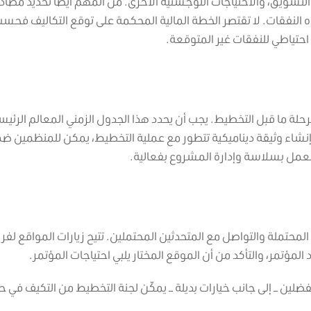
لتسويق، والاحتياجات اللوجستية الأخرى. من المهم أيضًا تحديد مصادر
هذه النفقات. لا تقتصر الخطة المالية المحكمة على توقع التكاليف فحسب
 احتياطي للنفقات غير المتوقعة.
ة ما قبل التخطيط. يجب أن يحدد هذا الجدول الزمني المعالم الرئيس
ل إنشاء وثيقة ديناميكية تتطور مع عملية التخطيط، يمكن للمنظمين ض
العمل بسلاسة وإدارة المشروع بفعالية.
المحتملة والتواصل مع المتحدثين المحتملين. تتيح زيارات المواقع لفر
مؤتمر، والتأكد من أن الموقع المختار يلبي احتياجات المؤتمر.
فضلين – إلى جانب خيارات بديلة – يمكّن لجنة التخطيط من التكيف في ح