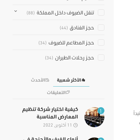
تنقل الضيوف داخل المملكة
(88)
حجز الفنادق
(44)
حجز المطاعم للضيوف
(34)
حجز رحلات الطيران
(34)
الأكثر شعبية
الأحدث
التعليقات
كيفية اختيار شركة تنظيم
1
دأ
المعارض المناسبة
11 أكتوبر, 2022
أنواع الغرف والأجنحة في