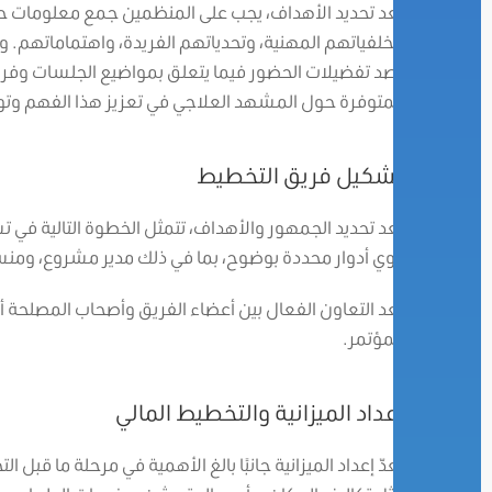
بعد تحديد الأهداف، يجب على المنظمين جمع معلومات 
وخلفياتهم المهنية، وتحدياتهم الفريدة، واهتماماتهم. 
رصد تفضيلات الحضور فيما يتعلق بمواضيع الجلسات وفرص 
المتوفرة حول المشهد العلاجي في تعزيز هذا الفهم وتو
تشكيل فريق التخطيط
بعد تحديد الجمهور والأهداف، تتمثل الخطوة التالية في
ذوي أدوار محددة بوضوح، بما في ذلك مدير مشروع، ومن
يعد التعاون الفعال بين أعضاء الفريق وأصحاب المصلحة أ
المؤتمر.
إعداد الميزانية والتخطيط المالي
يعدّ إعداد الميزانية جانبًا بالغ الأهمية في مرحلة ما قب