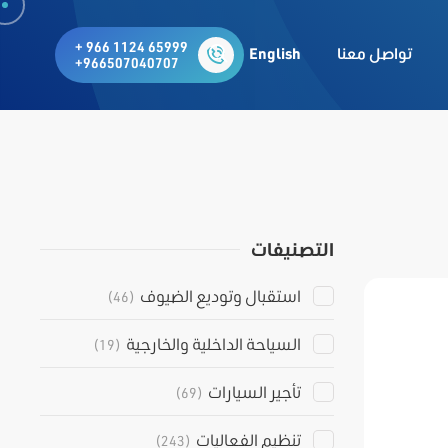
+ 966 1124 65999
تواصل معنا
English
+966507040707
التصنيفات
استقبال وتوديع الضيوف
(46)
السياحة الداخلية والخارجية
(19)
تأجير السيارات
(69)
تنظيم الفعاليات
(243)