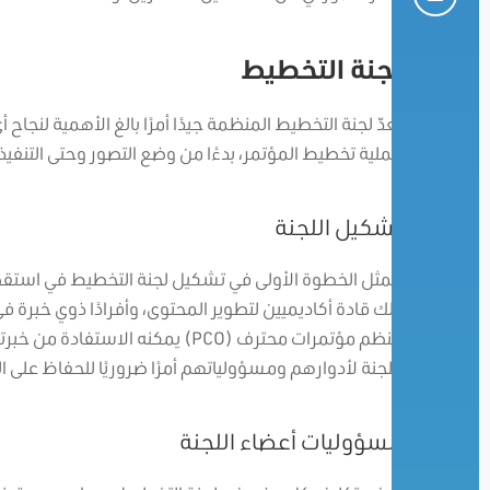
لجنة التخطيط
تعدّ لجنة التخطيط المنظمة جيدًا أمرًا بالغ الأهمية لنجا
عملية تخطيط المؤتمر، بدءًا من وضع التصور وحتى التنفيذ
تشكيل اللجنة
تتمثل الخطوة الأولى في تشكيل لجنة التخطيط في استق
ذلك قادة أكاديميين لتطوير المحتوى، وأفرادًا ذوي خبر
منظم مؤتمرات محترف (PCO) يمكنه 
اللجنة لأدوارهم ومسؤولياتهم أمرًا ضروريًا للحفاظ عل
مسؤوليات أعضاء اللجنة