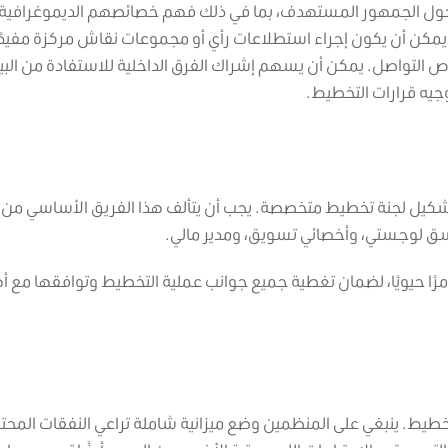
حول الجمهور المستهدف، بما في ذلك فهم خصائصهم الديموغرافية،
ويمكن أن يكون إجراء استطلاعات رأي أو مجموعات نقاش مركزة مفيدً
التواصل. يمكن أن يسهم إشراك الفرق الداخلية للاستفادة من البيا
جيه قرارات التخطيط.
 تشكيل لجنة تخطيط متخصصة. يجب أن يتألف هذا الفريق الأساسي من أ
سق لوجستي، وأخصائي تسويق، ومدير مالي.
مرًا حيويًا، لضمان تغطية جميع جوانب عملية التخطيط وتوافقها مع 
ل التخطيط. ينبغي على المنظمين وضع ميزانية شاملة تراعي النفقات المحت