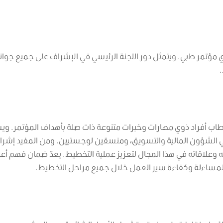
ح أي مؤتمر طبي. ويتمثل دور اللجنة الرئيسي في الإشراف على جميع جوا
.
طاب أفراد ذوي مهارات وخبرات متنوعة ذات صلة بأهداف المؤتمر. و
ة في الشؤون المالية والتسويق، ومنسقين لوجستيين. ومن المفيد إشرا
الاستفادة من خبرته وعلاقاته في هذا المجال لتعزيز عملية التخطيط. يعدّ ضمان فهم أ
ى المساءلة وكفاءة سير العمل خلال جميع مراحل التخطيط.