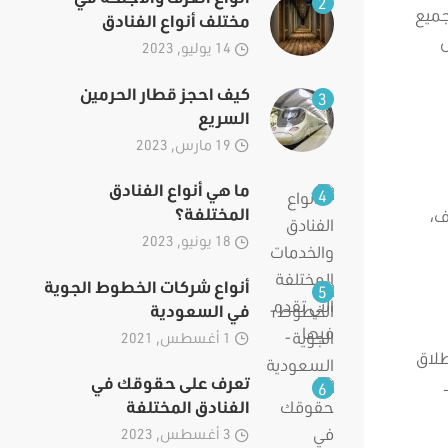
2
جميع
مختلف أنواع الفنادق
ل
14 يوليو, 2023
كيف احجز قطار الحرمين
3
السريع
19 مارس, 2023
ما هي أنواع الفنادق
4
المختلفة؟
ف،
18 يونيو, 2023
أنواع شركات الخطوط الجوية
5
في السعودية
1 أغسطس, 2021
طلاق
تعرف على حقوقك في
6
الفنادق المختلفة
3 أغسطس, 2023