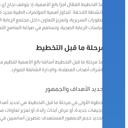
يعدّ التخطيط الفعّال أمرًا بالغ الأهمية، إذ يتوقف نجاح
الأنشطة اللاحقة. تتجاوز أهمية المؤتمرات الطبية مجرد 
التطورات السريرية، وتعزيز التعاون داخل مجتمع الرعاية ا
سياسات الرعاية الصحية، وتساهم في صياغة المناهج التع
مرحلة ما قبل التخطيط
تعدّ مرحلة ما قبل التخطيط أساسًا بالغ الأهمية لتنظ
وإشراك أصحاب المصلحة، والإدارة الشاملة للموارد.
تحديد الأهداف والجمهور
الخطوة الأولى في مرحلة ما قبل التخطيط هي تحديد أهد
توجيهات جديدة، أو عرض أبحاث رائدة، أو تعزيز تعاونات محدد
وتحديد حجم الجمهور المستهدف عنصرين أساسيين في 