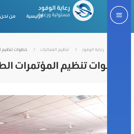
الرئيسية
من نحن
رعاية الوفود
تنظيم الفعاليات
خطوات تنظيم ال
خطوات تنظيم المؤتمرات الط