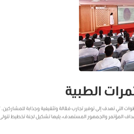
رات الطبية
التي تهدف إلى توفير تجارب فعّالة وتثقيفية وجذابة للمشاركين. تب
هداف المؤتمر والجمهور المستهدف، يليها تشكيل لجنة تخطيط تتولى