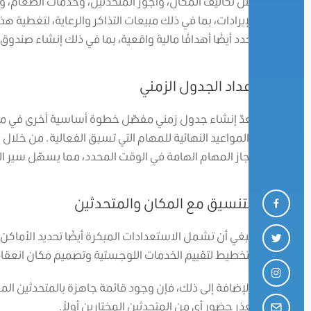
مثل تكاليف المكان، وأجور المتحدثين، وخدمات الطعام، وا
الإيرادات، بما في ذلك مبيعات التذاكر والرعاية، لتغطية 
تحدد أيضًا أهدافًا مالية واقعية، بما في ذلك إنشاء صندوق
إعداد الجدول الزمني
يعدّ إنشاء جدول زمني مفصّل خطوة أساسية أخرى في مرحل
والمواعيد النهائية للمهام التي تسبق الفعالية. من خلا
إنجاز المهام الهامة في الوقت المحدد، مما يسهّل سير 
التنسيق مع المكان والمتحدثين
ينبغي أن تشمل الاستعدادات المبكرة أيضًا تحديد الأماكن 
التخطيط لتقييم الخدمات اللوجستية وتصميم مكان انعقاد ال
بالإضافة إلى ذلك، فإن وجود قائمة جاهزة بالمتحدثين الم
تعذر حضور أي من المتحدثين المختارين أولاً.