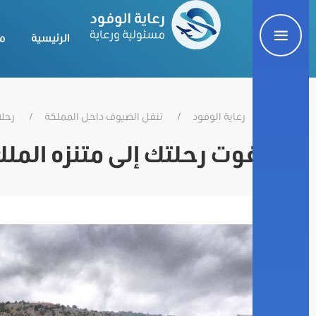
الرئيسية
م
رعاية الوفود
تنقل الضيوف داخل المملكة
رحلا
لا تفوت رحلتك إلى متنزه المل