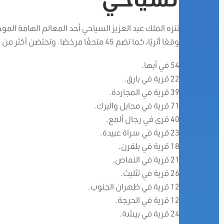
موقعًا أثريًا، كما تضم 45 متحفًا مرخصًا. وتحتضن أكثر من 4275 قرية تراثية وفقًا لفرع وزارة السياحة موزعة كما يلي:
542 في أبها.
220 قرية في بارق.
397 قرية في المجاردة.
715 قرية في محايل والبرك.
406 قرى في رجال ألمع.
237 قرية في سراة عبيدة.
182 قرية في بلقرن.
216 قرية في النماص.
262 قرية في تثليث.
127 قرية في ظهران الجنوب.
127 قرية في الحرجة.
246 قرية في بيشة.