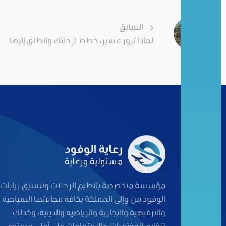
السابق
لماذا تزور عسير، خطط لرحلتك وانطلق إليها
مؤسسة متخصصة بتنظيم الرحلات وتنسيق زيارات
الوفود من وإلى المملكة بكافة مجالاتها السياحية
والترفيهية والتجارية والرياضية والدينية، وكذلك
تنظيم المؤتمرات والاجتماعات على أعلى مستوى