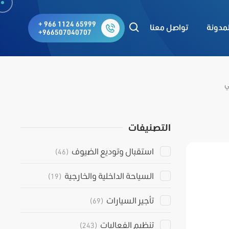
+ 966 1124 65999
لمدونة
تواصل معنا
+966507040707
ي
التصنيفات
استقبال وتوديع الضيوف
(46)
السياحة الداخلية والخارجية
(19)
تأجير السيارات
(69)
تنظيم الفعاليات
(243)