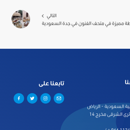
التالي
ة مميزة في متحف الفنون في جدة السعودية
ا
تابعنا على
ية السعودية - الرياض
ئرى الشرقى مخرج 14
/
+ 966 112