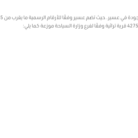
متنزه الملك عبد العزيز السياحي أحد المعالم ا