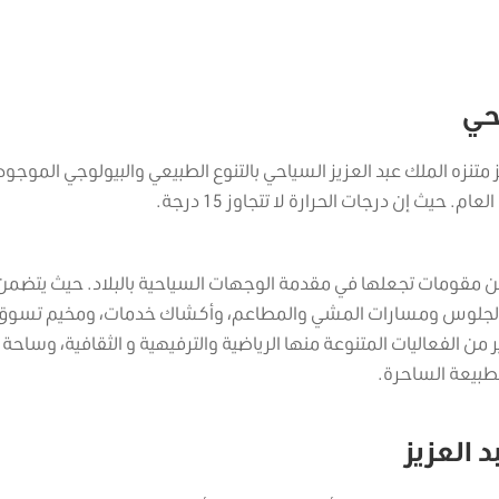
حي
تنزه الملك عبد العزيز السياحي بالتنوع الطبيعي والبيولوجي الموجود
حيث إن درجات الحرارة لا تتجاوز 15 درجة.
من مقومات تجعلها في مقدمة الوجهات السياحية بالبلاد. حيث يتضمن
ماكن الجلوس ومسارات المشي والمطاعم، وأكشاك خدمات، ومخيم تسوق
 من الفعاليات المتنوعة منها الرياضية والترفيهية و الثقافية، وساحة
لطبيعة الساحرة.
 العزيز