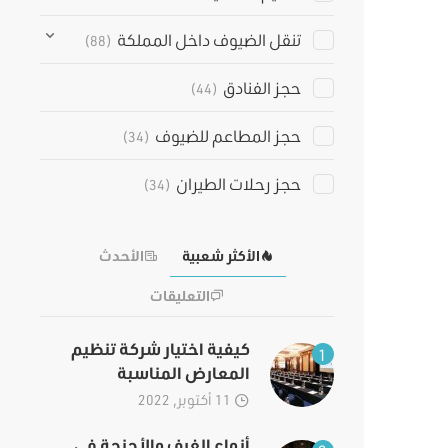
تنقل الضيوف داخل المملكة
(88)
حجز الفنادق
(44)
حجز المطاعم للضيوف
(34)
حجز رحلات الطيران
(34)
الأكثر شعبية
الأحدث
التعليقات
كيفية اختيار شركة تنظيم
1
المعارض المناسبة
11 أكتوبر, 2022
أنواع الغرف والأجنحة في