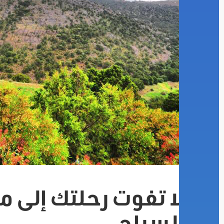
لا تفوت رحلتك إلى مت
السياحي