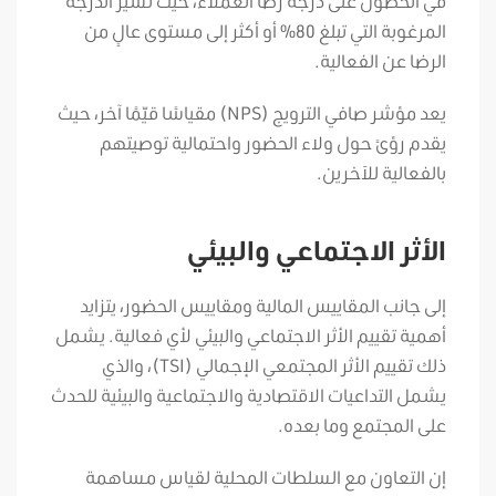
في الحصول على درجة رضا العملاء، حيث تشير الدرجة
المرغوبة التي تبلغ 80% أو أكثر إلى مستوى عالٍ من
الرضا عن الفعالية.
يعد مؤشر صافي الترويج (NPS) مقياسًا قيّمًا آخر، حيث
يقدم رؤىً حول ولاء الحضور واحتمالية توصيتهم
بالفعالية للآخرين.
الأثر الاجتماعي والبيئي
إلى جانب المقاييس المالية ومقاييس الحضور، يتزايد
أهمية تقييم الأثر الاجتماعي والبيئي لأي فعالية. يشمل
ذلك تقييم الأثر المجتمعي الإجمالي (TSI)، والذي
يشمل التداعيات الاقتصادية والاجتماعية والبيئية للحدث
على المجتمع وما بعده.
إن التعاون مع السلطات المحلية لقياس مساهمة