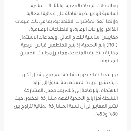
وملاحظات الجهات المعنية، والآثار الاجتماعية،
أساسيةً لتوفير نظرة شاملة على فعالية الفعالية
وإرثها. تعدّ المؤشرات الاقتصادية، بما في ذلك مبيعات
التذاكر، وإيرادات الرعاية، والانطباعات الإعلامية،
مقاييس أساسية للنجاح المالي. ويعد عائد الاستثمار
(ROI) بالغ الأهمية، إذ يتيح للمنظمين قياس الربحية
مقارنةً بالتكاليف المتكبدة، مما يبرز مجالات التحسين
المحتملة.
تبرز معدلات الحضور مشاركة المجتمع بشكل أكبر،
حيث تشير الزيادة المستهدفة سنويًا إلى تزايد
الاهتمام. بالإضافة إلى ذلك، يعد معدل المشاركة
النشطة أمرًا بالغ الأهمية لفهم مشاركة الحضور، حيث
تشير المعايير إلى أن نسبة المشاركة المثالية تتراوح بين
30% و50%.