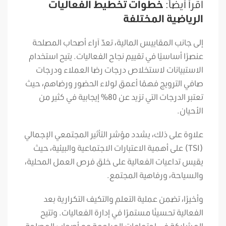
اقرأ أيضاً:
خطوات تخطيط الفعاليات
الرياضية المختلفة
إلى جانب المقاييس المالية، تعدّ آراء أصحاب المصلحة
عنصرًا أساسيًا في تقييم نجاح الفعاليات. يتيح استخدام
الاستبيانات لاستخلاص درجات رضا العملاء ودرجات
صافي الترويج فهمًا أعمق لولاء الحضور ورضاهم، حيث
تعتبر الدرجات التي تزيد عن 80% إيجابية في كثير من
الأحيان.
علاوة على ذلك، يشدد مؤشر التأثير المجتمعي الإجمالي
(TSI) على أهمية الاعتبارات الاجتماعية والبيئية، حيث
يقيس تداعيات الفعالية على خلق فرص العمل المحلية،
والسياحة، ورفاهية المجتمع.
وأخيرًا، تضمن عملية التعلم والتكيف التكرارية بعد
الفعالية تحسينًا مستمرًا في إدارة الفعاليات. وتتيح
المشاركة في اجتماعات المراجعة مع أصحاب المصلحة