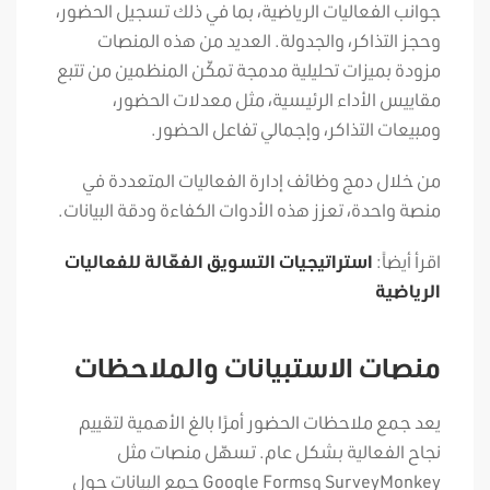
جوانب الفعاليات الرياضية، بما في ذلك تسجيل الحضور،
وحجز التذاكر، والجدولة. العديد من هذه المنصات
مزودة بميزات تحليلية مدمجة تمكّن المنظمين من تتبع
مقاييس الأداء الرئيسية، مثل معدلات الحضور،
ومبيعات التذاكر، وإجمالي تفاعل الحضور.
من خلال دمج وظائف إدارة الفعاليات المتعددة في
منصة واحدة، تعزز هذه الأدوات الكفاءة ودقة البيانات.
اقرأ أيضاً:
استراتيجيات التسويق الفعّالة للفعاليات
الرياضية
منصات الاستبيانات والملاحظات
يعد جمع ملاحظات الحضور أمرًا بالغ الأهمية لتقييم
نجاح الفعالية بشكل عام. تسهّل منصات مثل
SurveyMonkey وGoogle Forms جمع البيانات حول