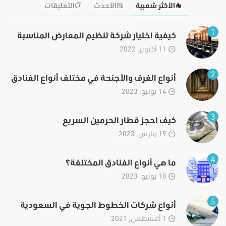
الأكثر شعبية
الأحدث
التعليقات
1
كيفية اختيار شركة تنظيم المعارض المناسبة
11 أكتوبر, 2022
2
أنواع الغرف والأجنحة في مختلف أنواع الفنادق
14 يوليو, 2023
3
كيف احجز قطار الحرمين السريع
19 مارس, 2023
4
ما هي أنواع الفنادق المختلفة؟
18 يونيو, 2023
5
أنواع شركات الخطوط الجوية في السعودية
1 أغسطس, 2021