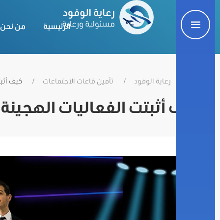
الرئيسية
من نحن
رعاية الوفود
تأمين قاعات الاجتماعات
كيف أثب
كيف أثبتت الفعاليات الهجينة