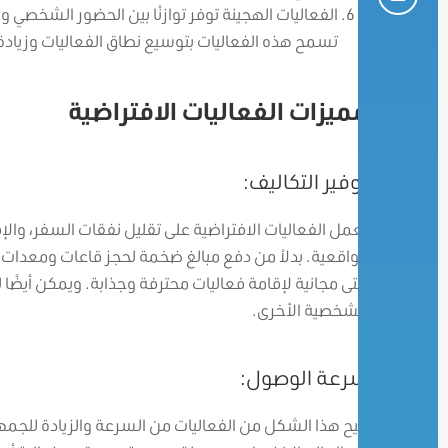
الفعاليات الهجينة توفر توازنًا بين الحضور الشخصي وا
تسمح هذه الفعاليات بتوسيع نطاق الفعاليات وزياد
مميزات الفعاليات الافتراضية
توفير التكاليف:
تعمل الفعاليات الافتراضية على تقليل نفقات السفر، والإق
الواقعية. بدلاً من دفع مبالغ ضخمة لحجز قاعات ومعدات
حتى مجانية لإقامة فعاليات محترفة وجذابة. ويمكن أيضًا 
الشخصية الأخرى.
سرعة الوصول:
يتيح هذا الشكل من الفعاليات من السرعة والزيادة لل