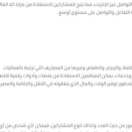
لتواصل عبر الإنترنت، مما يتيح للمشاركين الاستفادة من مزايا كلا العا
ة التفاعل والتواصل على مستوى أوسع.
امة، والإيجار، والطعام، وغيرها من المصاريف التي ترتبط بالفعاليات
 وخدمات، يمكن للمنظمين الاستفادة من منصات وأدوات رقمية اقتصاد
للحضور توفير الوقت والمال الذي ينفقونه في التنقل والإقامة والمصر
جمهور من حيث العدد وكذلك تنوع المشاركين، فيمكن لأي شخص من أي