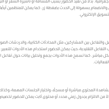
رافية. بدلاً من تقيد الحضور بسبب المسافة أو تأشيرة السفر أو التز
 والانضمام بسهولة إلى الحدث بضغطة زر. كما يمكن للمنظمين أيضًا
سويق الإلكتروني.
والتفاعل بين المشاركين، مثل المحادثات الكتابية، والدردشات الصوت
يب التفاعل التقليدية، حيث يمكن للحضور استخدام هذه الأدوات للتعبير 
ل مباشر. كما تسمح هذه الأدوات بجمع وتحليل بيانات حول تفاعل ا
فعاليات.
مشاهدة المحتوى مباشرة أو مسجلًا، واختيار الجلسات المهمة، وكذلك
اً من الالتزام بجدول زمني محدد أو محتوى ثابت يمكن للحضور تخصيص