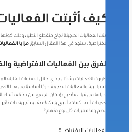
كيف أثبتت الفعاليات
أثبتت الفعاليات الهجينة نجاح منقطع النظير، وذلك كونها ت
الافتراضية. ستجد في هذا المقال السابق
مزايا الفعاليا
الفرق بين الفعاليات الافتراضية وال
تطورت الفعاليات بشكل جذري خلال السنوات القليلة الما
الافتراضية والفعاليات الهجينة جزءًا أساسيًا من هذا الت
نتخيلها من قبل، فأصبح بإمكان الجميع من مختلف أنحاء ال
تعقيدات أو تحكمات. أصبح بإمكانك تقديم تجربة ذات تأثير
بينهم وما مميزات كل نوع منهم؟
الفعاليات الافتراضية