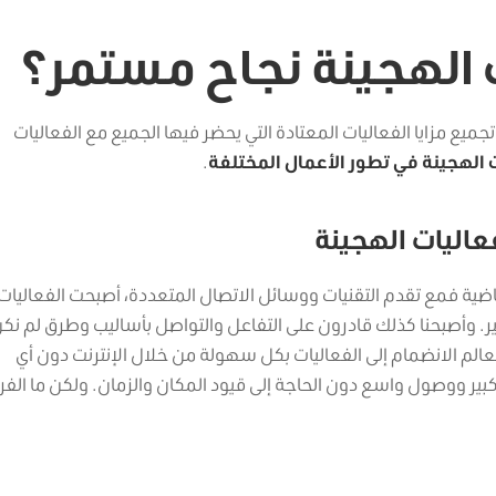
 الهجينة نجاح مستمر؟
جميع مزايا الفعاليات المعتادة التي يحضر فيها الجميع مع الفعاليات
ت الهجينة في تطور الأعمال المختلفة
.
فعاليات الهجينة
ضية فمع تقدم التقنيات ووسائل الاتصال المتعددة، أصبحت الفعاليات
غيير. وأصبحنا كذلك قادرون على التفاعل والتواصل بأساليب وطرق لم نك
عالم الانضمام إلى الفعاليات بكل سهولة من خلال الإنترنت دون أي
 كبير ووصول واسع دون الحاجة إلى قيود المكان والزمان. ولكن ما الفر