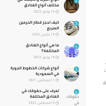
2
مختلف أنواع الفنادق
14 يوليو, 2023
كيف احجز قطار الحرمين
3
السريع
19 مارس, 2023
ما هي أنواع الفنادق
4
المختلفة؟
18 يونيو, 2023
أنواع شركات الخطوط الجوية
5
ن
في السعودية
1 أغسطس, 2021
ق
تعرف على حقوقك في
6
الفنادق المختلفة
3 أغسطس, 2023