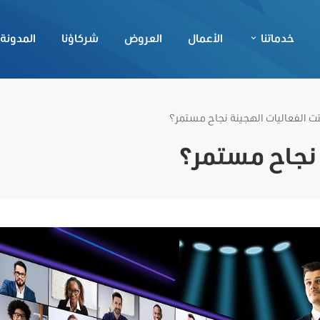
خدماتنا
الأعمال
العروض
شركاؤنا
المدونة
تت الفعاليات الهجينة نجاح مستمر؟
 نجاح مستمر؟