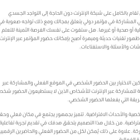
تقام بالكامل على شبكة الإنترنت دون الحاجة إلى التواجد الجسدي
في المشاركة في مؤتمر دولي يتعلق بمجالك ومع ذلك تواجه صعوبة في
الية أو صحية أو غيرها. هل ستفوت على نفسك الفرصة الثمينة للتعلم
 ظهور تقنيات حديثة ومبهرة أصبح بإمكانك حضور المؤتمر عبر الإنترنت،
ات والأسئلة والاستفتاءات.
ركين الاختيار بين الحضور الشخصي في الموقع الفعلي والمشاركة عبر
ية للمشاركة عبر الإنترنت للأشخاص الذين لا يستطيعون الحضور شخصيً
ريقة التي يفعلها الحضور الشخصي.
شخصية والأحداث الافتراضية. تتميز بجمهور يجتمع في مكان فعلي وحق
تراضية. من خلال هذا التصميم يتحقق هدفك في تقديم تجربة تفاعلية
اركة. علاوة على ذلك يُمكن لكل من الحضور الفعلي والحاضرين الرقميي
الفعالية.