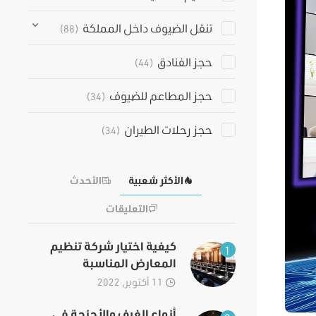
تنقل الضيوف داخل المملكة
(88)
حجز الفنادق
(44)
حجز المطاعم للضيوف
(34)
حجز رحلات الطيران
(34)
الأكثر شعبية
الأحدث
التعليقات
كيفية اختيار شركة تنظيم
1
المعارض المناسبة
11 أكتوبر, 2022
أنواع الغرف والأجنحة في