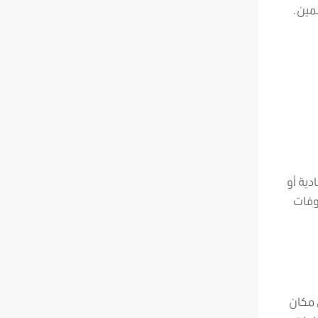
لمين.
ية أو
وفات
 مكان