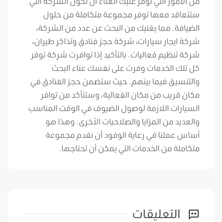
من الأمور التي توفر عليك العناء أن تكون الشركة التي
ستتعاقد معها توفر مجموعة متكاملة من حلول
الضيافة. مما يغنيك من البحث عن عدد من الشركة،
شركة ايجار سيارات، شركة حجز فنادق وتذاكر طيران،
شركة تنظيم فعاليات. بالتأكيد إذا توافرت شركة توفر
كل تلك الخدمات وفرت على نفسك عناء البحث
والتنسيق فيما بينهم. حيث ستضمن حجز الفنادق في
مكان قريب من مكان الفعالية، وستتأكد من توافر
السيارات اللازمة لوصول الضيوف في الوقت المناسب
والعديد من المزايا والصلاحيات الأخرى. وهذا هو
أساس عملنا في رعاية الوفود أن نقدم مجموعة
متكاملة من الخدمات التي يمكن أن تحتاجها.
التعليقات