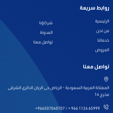
روابط سريعة
الرئيسية
شركاؤنا
من نحن
المدونة
خدماتنا
تواصل معنا
العروض
تواصل معنا
المملكة العربية السعودية - الرياض حى الريان الدائرى الشرقى
مخرج 14
+966507040707
/
+ 966 1124 65999