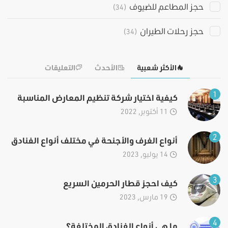
حجز المطاعم للضيوف
(34)
حجز رحلات الطيران
(34)
الأكثر شعبية
الأحدث
التعليقات
1
كيفية اختيار شركة تنظيم المعارض المناسبة
11 أكتوبر, 2022
2
أنواع الغرف والأجنحة في مختلف أنواع الفنادق
14 يوليو, 2023
3
كيف احجز قطار الحرمين السريع
19 مارس, 2023
4
ما هي أنواع الفنادق المختلفة؟