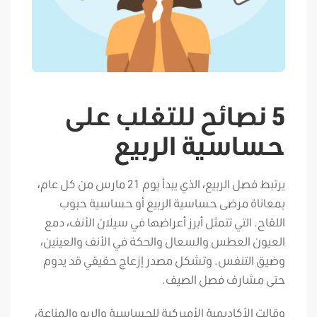
5 نصائح للتغلب على
حساسية الربيع
يرتبط فصل الربيع، الذي يبدأ يوم 21 مارس من كل عام،
بمعاناة مرضى حساسية الربيع أو حساسية حبوب
اللقاح. التي تتمثل أبرز أعراضها في سيلان الأنف، دمع
العيون العطس والسعال والحكة في الأنف والعينين،
وضيق التنفس. وتشكل مصدر إزعاج حقيقي قد يدوم
حتى مشارف فصل الصيف.
وقالت الأكاديمية الأميركية للحساسية والربو والمناعة،