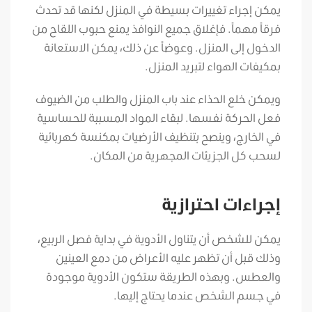
يمكن إجراء تغييرات بسيطة في المنزل لكنها قد تحدث
فرقاً مهماً. فإغلاق جميع النوافذ يمنع حبوب اللقاح من
الدخول إلى المنزل. وعوضاً عن ذلك، يمكن الاستعانة
بمكيفات الهواء لتبريد المنزل.
ويمكن خلع الحذاء عند باب المنزل والطلب من الضيوف
فعل الحركة نفسها. لبقاء المواد المسببة للحساسية
في الخارج، وينصح بتنظيف الأرضيات بمكنسة كهربائية
لسحب كل الجزيئات المجهرية من المكان.
إجراءات احترازية
يمكن للشخص أن يتناول الأدوية في بداية فصل الربيع،
وذلك قبل أن تظهر عليه الأعراض من دمع العينين
والعطس. وبهذه الطريقة ستكون الأدوية موجودة
في جسم الشخص عندما يحتاج إليها.