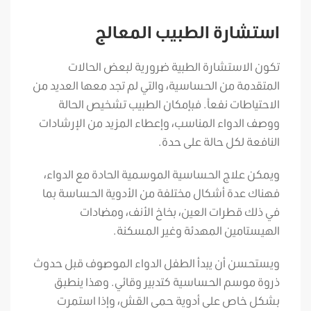
استشارة الطبيب المعالج
تكون الاستشارة الطبية ضرورية لبعض الحالات
المتقدمة من الحساسية، والتي لم تجد معها العديد من
الاحتياطات نفعاً. فبإمكان الطبيب تشخيص الحالة
ووصف الدواء المناسب، وإعطاء المزيد من الإرشادات
النافعة لكل حالة على حدة.
ويمكن علاج الحساسية الموسمية الحادة مع الدواء،
فهناك عدة أشكال مختلفة من الأدوية الحساسة بما
في ذلك قطرات العين، بخاخ الأنف، ومضادات
الهيستامين المهدئة وغير المسكنة.
ويستحسن أن يبدأ الطفل الدواء الموصوف قبل حدوث
ذروة موسم الحساسية كتدبير وقائي. وهذا ينطبق
بشكل خاص على أدوية حمى القش، وإذا استمرت