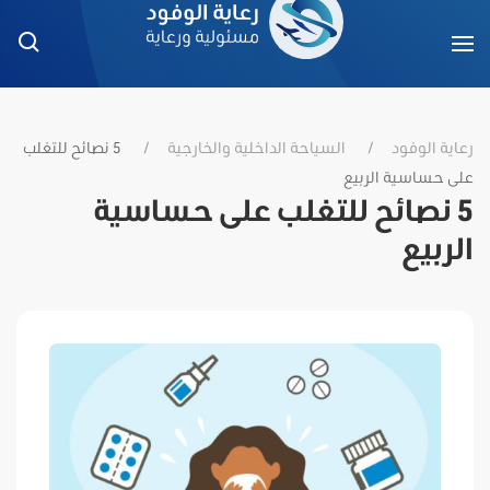
رعاية الوفود
السياحة الداخلية والخارجية
5 نصائح للتغلب
على حساسية الربيع
5 نصائح للتغلب على حساسية
الربيع