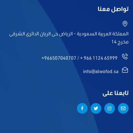
تواصل معنا
المملكة العربية السعودية - الرياض حى الريان الدائرى الشرقى
مخرج 14
+966507040707
/
+ 966 1124 65999
info@alwofod.sa
تابعنا على