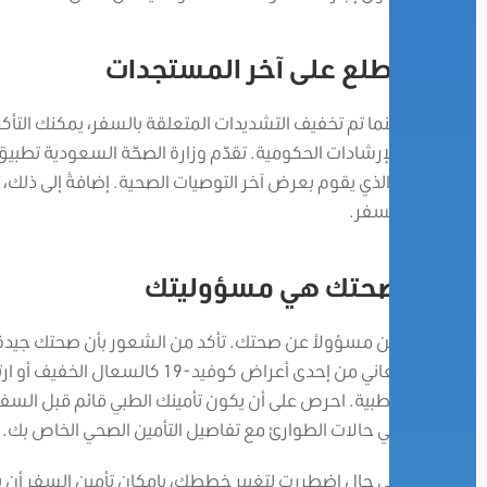
اطلع على آخر المستجدات
بينما تم تخفيف التشديدات المتعلقة بالسفر، يمكنك التأ
للإرشادات الحكومية. تقدّم وزارة الصحّة السعودية تطب
والذي يقوم بعرض آخر التوصيات الصحية. إضافةً إلى ذلك، ي
السفر.
صحتك هي مسؤوليتك
كن مسؤولاً عن صحتك. تأكد من الشعور بأن صحتك جيدة قب
تعاني من إحدى أعراض كوفيد-19
الطبية. احرص على أن يكون تأمينك الطبي قائم قبل السفر
في حالات الطوارئ مع تفاصيل التأمين الصحي الخاص بك.
في حال اضطررت لتغيير خططك، بإمكان تأمين السفر أن يس