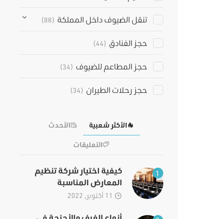
تنقل الضيوف داخل المملكة
(88)
حجز الفنادق
(44)
حجز المطاعم للضيوف
(34)
حجز رحلات الطيران
(34)
الأكثر شعبية
الأحدث
التعليقات
كيفية اختيار شركة تنظيم
1
المعارض المناسبة
11 أكتوبر, 2022
أنواع الغرف والأجنحة في