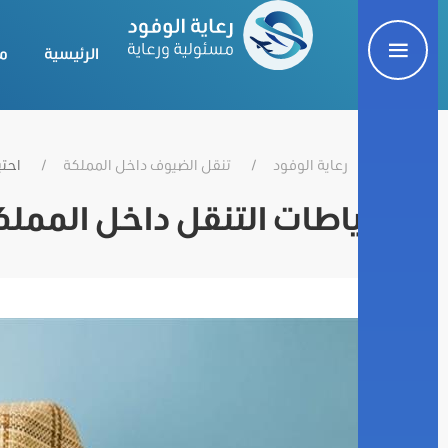
الرئيسية
م
رعاية الوفود
تنقل الضيوف داخل المملكة
احتي
احتياطات التنقل داخل المملك