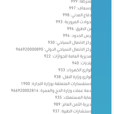
الشرطة: 999
الإسعاف: 997
الدفاع المدني: 998
للحوادث المرورية: 993
أمن الطرق: 996
حرس الحدود: 994
مركز الاتصال السياحي: 930
مركز الاتصال السياحي الدولي: 966920000890
المديرية العامة للجوازات: 922
البلديات: 940
طوارئ الكهرباء: 933
طوارئ وزارة النقل: 938
الاستفسارات المتعلقة بوزارة التجارة: 1900
خدمة عملاء وزارة الحج والعمرة: 966920002814
حماية المستهلك: 935
مديرية الأمن العام: 989
الاستشارات الطبية: 937