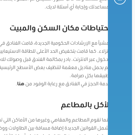
بمساعدتك وإجابة أي أسئلة لديك.
احتياطات مكان السكن والمبيت
تمشياً مع الإرشادات الحكومية الجديدة، قامت الفنادق ف
النزلاء. كما قامت بتخفيض الحد الأعلى للطاقة الاستيعا
الدخول عبر الانترنت. بادر بمكالمة الفندق قبل وصولك 
قم بحمل مناديل معقمة لتنظيف بعض الأسطح الرئيسية مث
تطبيقها بكل صرامة.
خدمة الحجز في الفنادق مع رعاية الوفود من
هنا
.
الأكل بالمطاعم
بينما تقوم المطاعم والمقاهي وغيرها من الأماكن التي تق
تشمل القوانين الجديدة إضافة مسافة بين الطاولات ووضع 