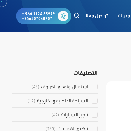
+ 966 1124 65999
لمدونة
تواصل معنا
+966507040707
التصنيفات
استقبال وتوديع الضيوف
(46)
السياحة الداخلية والخارجية
(19)
تأجير السيارات
(69)
تنظيم الفعاليات
(243)