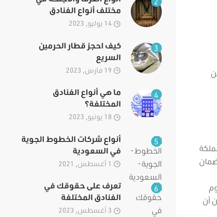
2
مختلف أنواع الفنادق
14 يوليو, 2023
كيف احجز قطار الحرمين
3
السريع
19 مارس, 2023
ن
ما هي أنواع الفنادق
4
المختلفة؟
18 يونيو, 2023
أنواع شركات الخطوط الجوية
5
مملكة
في السعودية
ضمان
1 أغسطس, 2021
تعرف على حقوقك في
وم
6
الفنادق المختلفة
ن أن
3 أغسطس, 2023