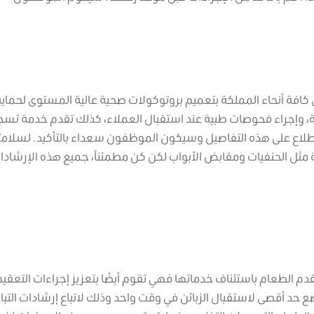
ي كافة أنحاء المملكة بتعميم بروتوكولات صحية عالية المستوى لحما
بية، وإجراء فحوصات طبية عند استقبال العملاء، كذلك تقدم خدمة تس
للاطلاع على هذه التفاصيل وسيكون الموظفون سعداء بالتأكيد. لسلام
ل الحنفيات ومقابض الأبواب لكن كن مطمئناً، جميع هذه الإرشادات
دم الطعام باستئناف خدماتها فهي تقوم أيضًا بتعزيز إجراءات التعقيم
حد أقصى لاستقبال الزبائن في وقت واحد وذلك لاتباع إرشادات التبا