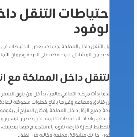
احتياطات التنقل داخ
الوفود
قبل التنقل داخل المملكة يجب أخد بعض الاحتياطات في 
العديد من المشاكل. المحافظة على الصحة وضمان الأمان و
التنقل داخل المملكة مع انتشار
عندما بدأت مرحلة التعافي عالمياً، بدأ كل من يتوق للسفر
من فنادق ومطاعم وغيرها باتباع خطوات ملحوظة لإعادة
صحة جميع الزوّار داخل المملكة بإمكان السيّاح أن يقوموا
والسفر، واتخاذ الاحتياطات اللازمة. لكن ظهور المتحور م
بالتخطيط لإجازة فارهة تقوم بالاستجمام فيها بمدينتك، أ
تكون إجازتك مشوّقة، ممتعة وخالية من القلق.