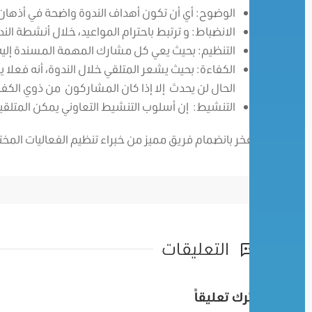
الوضوح: أي أن تكون أهداف الندوة واضحة في أذهان 
الانضباط: و ترتبط باحترام المواعيد، خلال أنشطة الن
التنظيم: بحيث يعي كل مشارك المهمة المسندة إليه، 
الكفاءة: بحيث يشعر المتلقي خلال الندوة، أنه فعلا
الحال لن يحدث إلا إذا كان المشاركون من ذوي الكفا
التنشيط: إن أسلوب التنشيط التعاوني يمكن المتلقي
نفخر بانضمام فريق مميز من خبراء تنظيم الفعاليات المخ
التعليقات
اترك تعليقاً