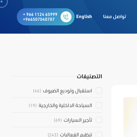
+ 966 1124 65999
تواصل معنا
English
+966507040707
التصنيفات
استقبال وتوديع الضيوف
(46)
السياحة الداخلية والخارجية
(19)
تأجير السيارات
(69)
تنظيم الفعاليات
(243)