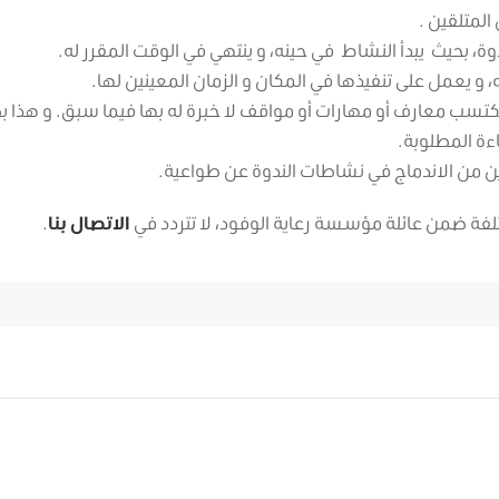
المتلقين .
دوة، بحيث يبدأ النشاط في حينه، و ينتهي في الوقت المقرر له.
و يعمل على تنفيذها في المكان و الزمان المعينين لها.
 يكتسب معارف أو مهارات أو مواقف لا خبرة له بها فيما سبق. و هذا ب
ءة المطلوبة.
ن من الاندماج في نشاطات الندوة عن طواعية.
تلفة ضمن عائلة مؤسسة رعاية الوفود، لا تتردد في
الاتصال بنا
.