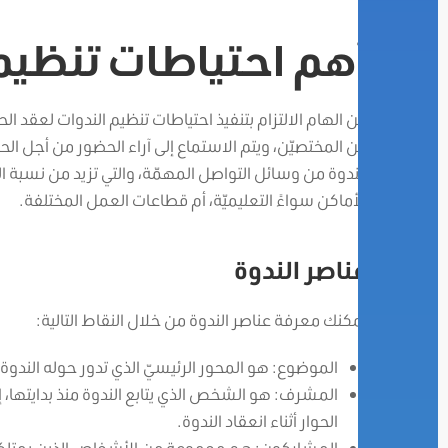
أهم احتياطات تنظيم
من الهام الالتزام بتنفيذ احتياطات تنظيم الندوات لعق
من المختصيّن، ويتم الاستماع إلى آراء الحضور من أجل الح
الندوة من وسائل التواصل المهمّة، والتي تزيد من نسبة ال
الأماكن سواءً التعليميّة، أم قطاعات العمل المختلفة.
عناصر الندوة
يمكنك معرفة عناصر الندوة من خلال النقاط التالية:
الموضوع: هو المحور الرئيسيّ الذي تدور حوله الندوة،
المشرف: هو الشخص الذي يتابع الندوة منذ بدايتها، إلى
الحوار أثناء انعقاد الندوة.
المشاركون: هم مجموعة من الأشخاص الذين يمتلكون 