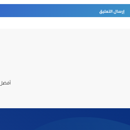
أفضل ا