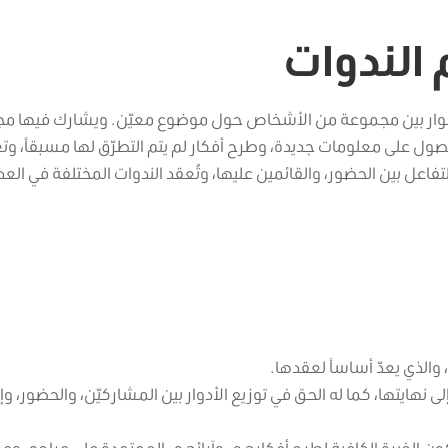
 الندوات
د الحوار بين مجموعة من الأشخاص حول موضوع معيّن. ويشارك فيها م
صول على معلومات جديدة، وطرح أفكار لم يتم التطرّق لها مسبقاً، وتع
تفاعل بين الحضور، والقائمين عليها، وتُعقد الندوات المختلفة في العد
 والذي يعدّ أساساً لعقدها.
 نهايتها، كما له الحق في توزيع الأدوار بين المشاركيّن، والحضور، وإ
الخبرة الكافية لطرح أفكارهم، وآرائهم، المعتمدة على مراجع، وم