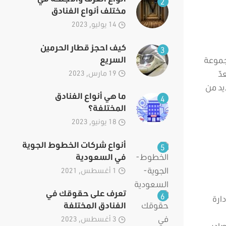
2
مختلف أنواع الفنادق
14 يوليو, 2023
كيف احجز قطار الحرمين
3
السريع
جموعة
دّ
19 مارس, 2023
يد من
ما هي أنواع الفنادق
4
المختلفة؟
18 يونيو, 2023
أنواع شركات الخطوط الجوية
5
في السعودية
1 أغسطس, 2021
تعرف على حقوقك في
6
دارة
الفنادق المختلفة
3 أغسطس, 2023
صادر