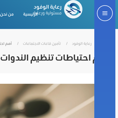
الرئيسية
من نحن
رعاية الوفود
تأمين قاعات الاجتماعات
أهم احت
أهم احتياطات تنظيم الندوات