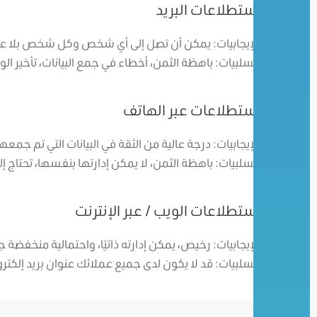
استطلاعات البريد
الإيجابيات: يمكن أن تصل إلى أي شخص وكل شخص بلا عا
السلبيات: باهظة الثمن، أخطاء في جمع البيانات، تأخير ال
استطلاعات عبر الهاتف
الإيجابيات: درجة عالية من الثقة في البيانات التي تم جمعه
السلبيات: باهظة الثمن، لا يمكن إدارتها بنفسها، تحتاج إل
استطلاعات الويب / عبر الإنترنت
الإيجابيات: رخيص، يمكن إدارته ذاتيًا، واحتمالية منخفضة جدً
السلبيات: قد لا يكون لدى جميع عملائك عنوان بريد إلكترو