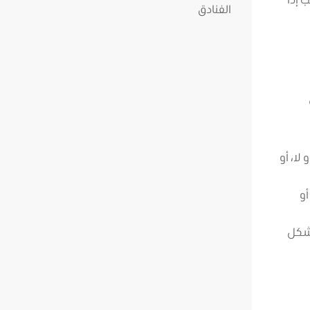
لا، أو
أو
بشكل