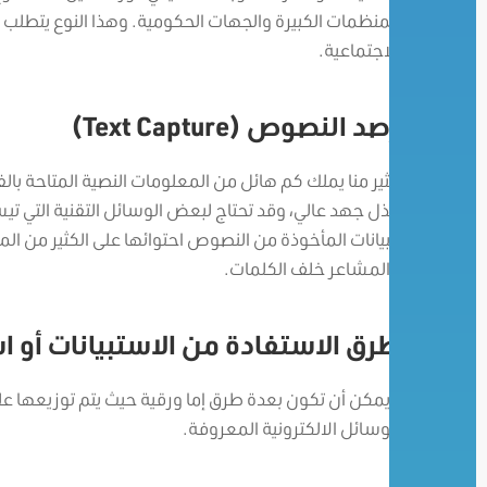
المنظمات الكبيرة والجهات الحكومية. وهذا النوع يتطلب با
الاجتماعية.
رصد النصوص (Text Capture)
كثير منا يملك كم هائل من المعلومات النصية المتاحة بالف
تبذل جهد عالي، وقد تحتاج لبعض الوسائل التقنية التي تي
البيانات المأخوذة من النصوص احتوائها على الكثير من ا
والمشاعر خلف الكلمات.
طرق الاستفادة من الاستبيانات أو ا
ويمكن أن تكون بعدة طرق إما ورقية حيث يتم توزيعها على 
الوسائل الالكترونية المعروفة.