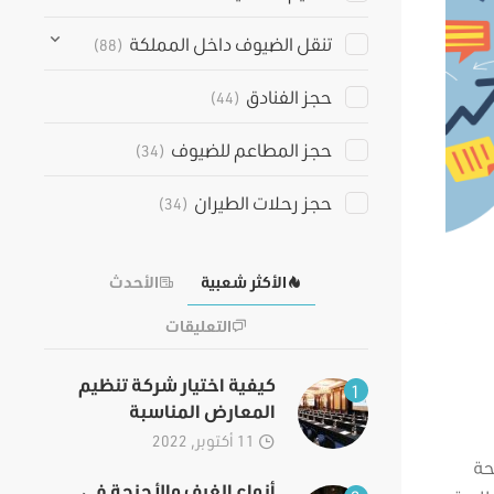
تنقل الضيوف داخل المملكة
(88)
حجز الفنادق
(44)
حجز المطاعم للضيوف
(34)
حجز رحلات الطيران
(34)
الأكثر شعبية
الأحدث
التعليقات
كيفية اختيار شركة تنظيم
1
المعارض المناسبة
11 أكتوبر, 2022
حة
أنواع الغرف والأجنحة في