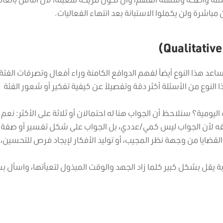
باشرة ولن يكملوا الاستبانة بعد انتهاء الفعاليات.
د هذا النوع أيضاً لفهم الدوافع الكامنة وراء أفعال وتصرفات الفئة
ا النوع من الأسئلة أكثر دقة وتفصيلاً عن كيفية تفكير أو شعور الفئة
ومية؟ سنلاحظ أن الجواب هنا له احتمالان أو ثلاثة على الأكثر: نعم و 
عن سابقه لأن الجواب ليس كمي/عددي، بل الجواب على شكل تفسير أو صفة
قضايا من وجهة نظر المجيب، أو توليد الأفكار لإيجاد فرص للتحسين، 
بة يقل بشكل كبير كلما زاد الجهد والوقت المبذول لتعبأتها، واسأل 