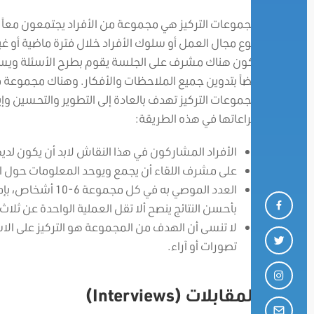
مجموعات التركيز هي مجموعة من الأفراد يجتمعون معاً 
تنوع مجال العمل أو سلوك الأفراد خلال فترة ماضية أو غي
يكون هناك مشرف على الجلسة يقوم بطرح الأسئلة ويستم
أيضاً بتدوين جميع الملاحظات والأفكار. وهناك مجموعة 
مجموعات التركيز تهدف بالعادة إلى التطوير والتحسين وإي
مراعاتها في هذه الطريقة:
الأفراد المشاركون في هذا النقاش لابد أن يكون ل
على مشرف اللقاء أن يجمع ويوحد المعلومات حول ال
العدد الموصي به 
بأحسن النتائج ينصح ألا تقل العملية الواحدة عن ثلا
لا تنسى أن الهدف من المجموعة هو التركيز على ال
تصورات أو آراء.
المقابلات (Interviews)