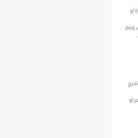
 أو
 ويتم
ي تخرج
 أو