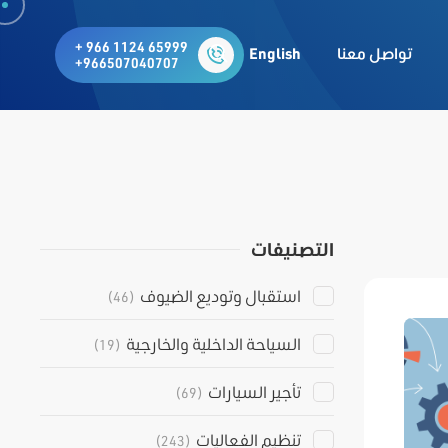
+ 966 1124 65999
تواصل معنا
English
+966507040707
التصنيفات
استقبال وتوديع الضيوف
(46)
السياحة الداخلية والخارجية
(19)
تأجير السيارات
(69)
تنظيم الفعاليات
(243)