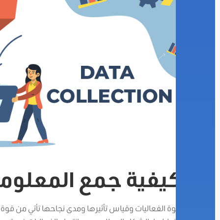
كيفية جمع المعلومات
قوة الفعاليات وقياس تأثيرها ومدى نجاحها تأتي من قوة و