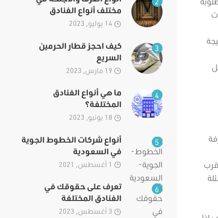
2
طلوبة
مختلف أنواع الفنادق
ات
14 يوليو, 2023
يجة
كيف احجز قطار الحرمين
3
السريع
ل
19 مارس, 2023
ما هي أنواع الفنادق
4
المختلفة؟
18 يونيو, 2023
فة
أنواع شركات الخطوط الجوية
5
في السعودية
قرب
1 أغسطس, 2021
ئلة
تعرف على حقوقك في
6
الفنادق المختلفة
3 أغسطس, 2023
 إذا