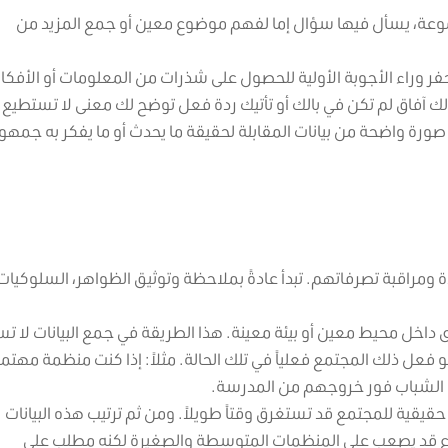
عة، يسأل فيها سؤال إما لفهم موضوع معين أو جمع المزيد من
حفر وراء الأجوبة الأولية للحصول على شذرات من المعلومات أو الأفكار
 لك آفاق لم تكن في بالك أو تأتيك ردة فعل توضح لك معنى لا تستطيع 
صورة واضحة من بيانات المقابلة لحقيقة ما يحدث أو ما يفكر به جمه
ومراقبة تصرفاتهم. تبدأ عادةً بملاحظة وتوثيق الظواهر، السلوكيات
ى داخل محيط معين أو بيئة معينة. هذا الطريقة في جمع البيانات لا ت
فعل ذلك المجتمع فعلياً في تلك الحالة. مثلاً: إذا كنت منظمة مهتم
ا الشباب فور خروجهم من المدرسة.
يقية للمجتمع قد تستغرق وقتاً طويلاً. ومن ثم ترتيب هذه البيانات
النوع قد يصعب على المنظمات المتوسطة والصغيرة لكنه مطلب على