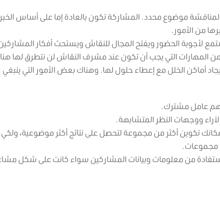
لمناقشة موضوع محدد. المشاركة تكون بالعادة إما على أساس الخبرة
رها من الأمور.
ع لأجوبة الحضور ويفتح المجال للنقاش ويستحث أفكار المشاركين،
من المهارات التي يجب أن تكون عند مشرف النقاش لن نتطرق لها هنا.
جاد أماكن الخلل مع إعطاء حلول لها. وهناك بعض الأمور التي ينبغي
ديهم عامل مشترك.
آراء ووجهات النظر المتشابهة.
في كل مجموعة 6-10 أشخاص، بإمكانك تكوين أكثر من مجموعة لتحصل على نتائج أكثر موضوعية، ولك
ث مجموعات.
استفادة من معلومات وبيانات المشاركين سواء كانت على شكل مشاعر