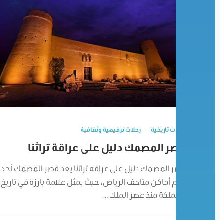
رحلات تاريخية
رحلات ترفيهية وثقافية
قصر المصمك دليل على عراقة تراثنا
قصر المصمك دليل على عراقة تراثنا يعد قصر المصمك أحد
أهم أماكن متاحف الرياض، حيث يمثل علامة بارزة في تاريخ
المملكة منذ عصر الملك...