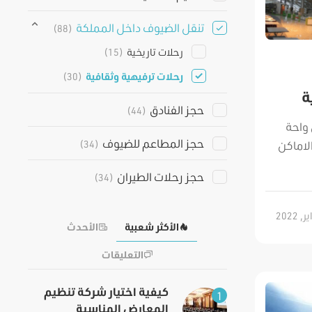
تنقل الضيوف داخل المملكة
(88)
رحلات تاريخية
(15)
رحلات ترفيهية وثقافية
(30)
ة
حجز الفنادق
(44)
 واحة
حجز المطاعم للضيوف
(34)
لاماكن
حجز رحلات الطيران
(34)
الأكثر شعبية
الأحدث
التعليقات
كيفية اختيار شركة تنظيم
1
المعارض المناسبة