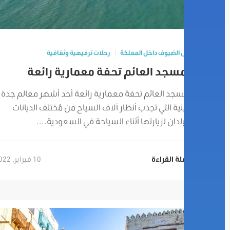
تنقل الضيوف داخل المملكة
رحلات ترفيهية وثقافية
المسجد العائم تحفة معمارية رائعة
المسجد العائم تحفة معمارية رائعة أحد أشهر معالم جدة
الدينية التي تجذب أنظار آلاف السياح من مُختلف الديانات
والبلدان لزيارتها أثناء السياحة في السعودية....
10 فبراير, 2022
تكملة القراءة