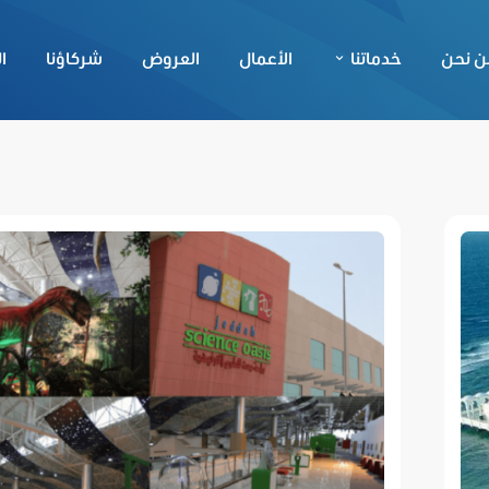
ن نحن
خدماتنا
الأعمال
العروض
شركاؤنا
ا