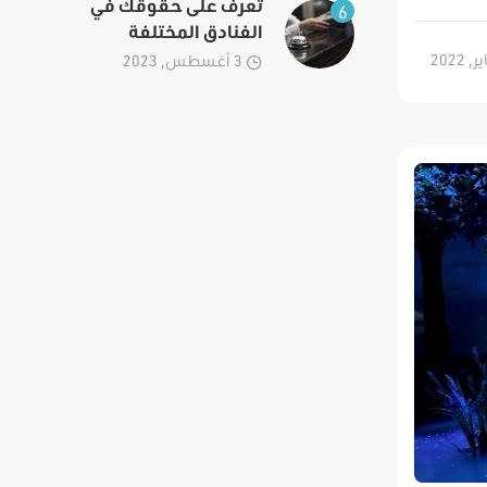
تعرف على حقوقك في
6
الفنادق المختلفة
3 أغسطس, 2023