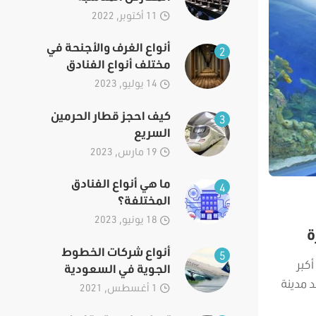
11 أكتوبر, 2022
أنواع الغرف والأجنحة في
2
مختلف أنواع الفنادق
14 يوليو, 2023
كيف احجز قطار الحرمين
3
السريع
19 مارس, 2023
ما هي أنواع الفنادق
4
المختلفة؟
18 يونيو, 2023
ة
أنواع شركات الخطوط
5
كبر
الجوية في السعودية
 مدينة
1 أغسطس, 2021