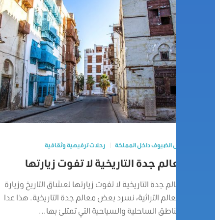
تنقل الضيوف داخل المملكة
رحلات ترفيهية وثقافية
معالم جدة التاريخية لا تفوت زيارتها
معالم جدة التاريخية لا تفوت زيارتها لعشاق التاريخ وزيارة
المعالم التراثية، نسرد بعض معالم جدة التاريخية. هذا عدا
المناطق الساحلية والسياحية التي تمتلئ بها...