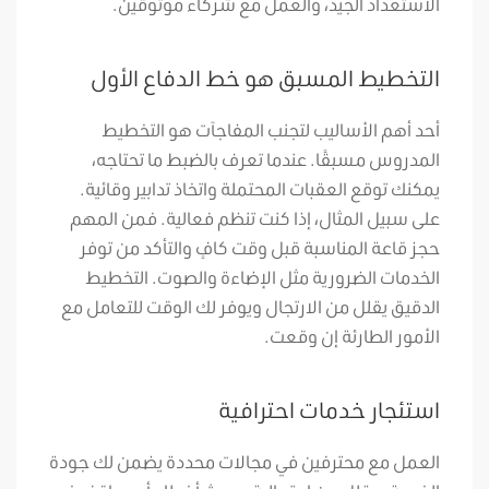
الاستعداد الجيد، والعمل مع شركاء موثوقين.
التخطيط المسبق هو خط الدفاع الأول
أحد أهم الأساليب لتجنب المفاجآت هو التخطيط
المدروس مسبقًا. عندما تعرف بالضبط ما تحتاجه،
يمكنك توقع العقبات المحتملة واتخاذ تدابير وقائية.
على سبيل المثال، إذا كنت تنظم فعالية. فمن المهم
حجز قاعة المناسبة قبل وقت كافٍ والتأكد من توفر
الخدمات الضرورية مثل الإضاءة والصوت. التخطيط
الدقيق يقلل من الارتجال ويوفر لك الوقت للتعامل مع
الأمور الطارئة إن وقعت.
استئجار خدمات احترافية
العمل مع محترفين في مجالات محددة يضمن لك جودة