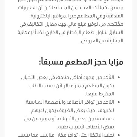
مسبق، كما أكد العديد من المستهلكين أن الحجوزات
الفندقية وفي المطاعم عبر المواقع الإلكترونية،
مكّنتهم من توفير مبلغ مالي جيد، مقابل التكاليف في
السابق لتناول طعام الإفطار في الخارج، نظراً لإمكانية
المقارنة بين العروض.
مزايا حجز المطعم مسبقاً:
التأكد من وجود أماكن متاحة، في بعض الأحيان
يكون المطعم مملوء بالزبائن بسبب الطلب
المفرط عليها.
التأكد من توافر الأصناف والأطعمة المناسبة
للضيوف، حيث بعض الضيوف يكون لديهم
حساسية من بعض الأصناف، أو ممنوعين من
بعض الأصناف لأسباب طبية.
تجنب الانتظار حتى توافر مكان مناسب مما يسبب