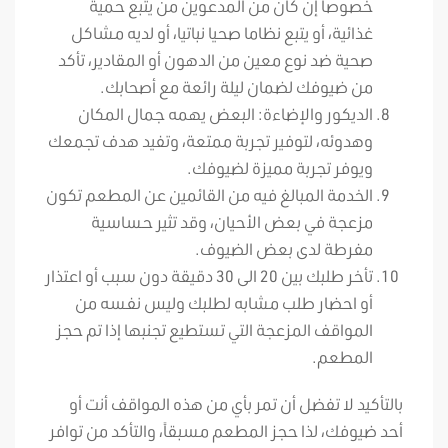
خصوصاً إن كان من المدعوين من يتبع حمية
غذائية، أو يتبع نظاما صحيا نباتيا، أو لديه مشاكل
صحية ضد نوع معين من الدهون أو المقادير، تأكد
من ضيوفك لضمان ليلة رائعة مع أصحابك.
الديكور والإضاءة: البعض يهمه جمال المكان
وهدوئه، لتوفير تجربة ممتعة، وتفيد هدف تجمعك
ويوفر تجربة مميزة لضيوفك.
الخدمة المبالغ فيه من القائمين عن المطعم تكون
مزعجة في بعض الأحيان، وقد تثير حساسية
مفرطة لدى بعض الضيوف.
تأخر طلبك بين 20 الى 30 دقيقة دون سبب أو اعتذار
أو احضار طلب مشابه لطلبك وليس نفسه من
المواقف المزعجة التي تستطيع تجنبها إذا تم حجز
المطعم.
بالتأكيد لا تفضل أن تمر بأي من هذه المواقف أنت أو
أحد ضيوفك، لذا حجز المطعم مسبقاً، والتأكد من توافر