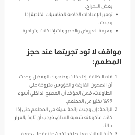
بعض الاحراج.
توفير الإعدادات الخاصة للمناسبات الخاصة إذا
وجدت.
معرفة العروض والخصومات إذا كانت متوافرة.
مواقف لا تود تجربتها عند حجز
المطعم:
قلة النظافة: إذا دخلت مطعمك المفضل وجدت
أن الصحون الفارغة والكؤوس متروكة على
الطاولات، فمن المؤكد أن المطبخ الداخلي أسوء
99% بكثير من المطعم.
الرائحة: إن وجدت رائحة سيئة في المطعم حتى إذا
كانت مأكولاته شهية المذاق، فيجب أن تلوذ بالفرار
حالاً.
كثرة الزبائن: مع انها قد تكون علامة على جودة